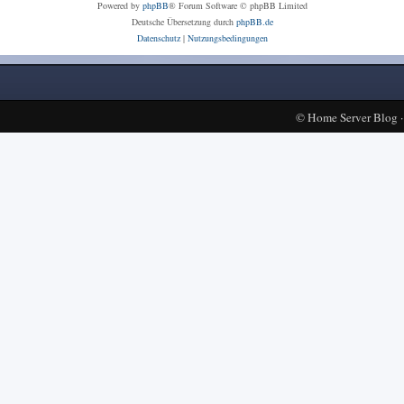
Powered by
phpBB
® Forum Software © phpBB Limited
Deutsche Übersetzung durch
phpBB.de
Datenschutz
|
Nutzungsbedingungen
©
Home Server Blog