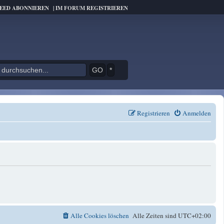
FEED ABONNIEREN
|
IM FORUM REGISTRIEREN
*
Registrieren
Anmelden
Alle Cookies löschen
Alle Zeiten sind
UTC+02:00