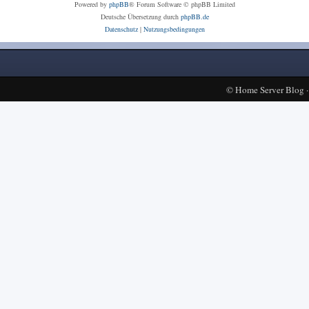
Powered by
phpBB
® Forum Software © phpBB Limited
Deutsche Übersetzung durch
phpBB.de
Datenschutz
|
Nutzungsbedingungen
©
Home Server Blog