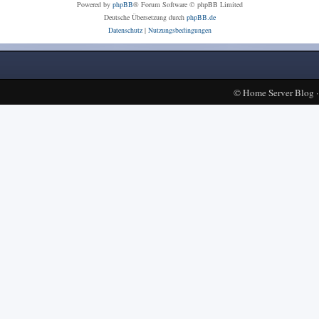
Powered by
phpBB
® Forum Software © phpBB Limited
Deutsche Übersetzung durch
phpBB.de
Datenschutz
|
Nutzungsbedingungen
©
Home Server Blog