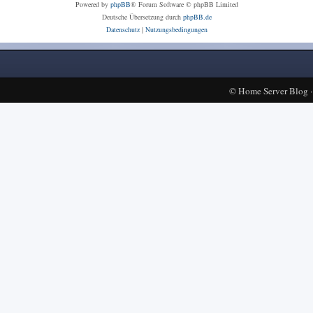
Powered by
phpBB
® Forum Software © phpBB Limited
Deutsche Übersetzung durch
phpBB.de
Datenschutz
|
Nutzungsbedingungen
©
Home Server Blog