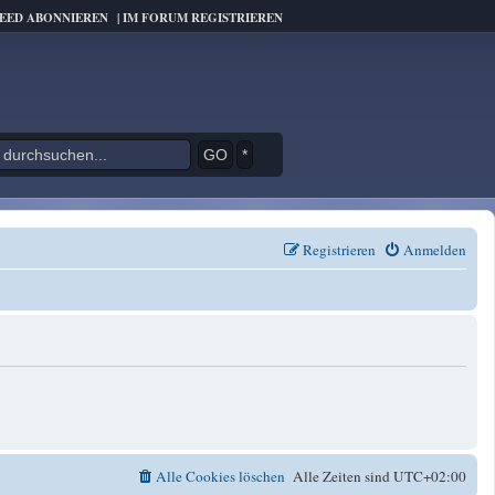
FEED ABONNIEREN
|
IM FORUM REGISTRIEREN
*
Registrieren
Anmelden
Alle Cookies löschen
Alle Zeiten sind
UTC+02:00