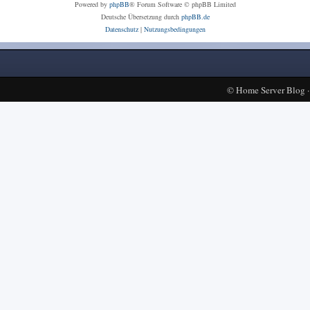
Powered by
phpBB
® Forum Software © phpBB Limited
Deutsche Übersetzung durch
phpBB.de
Datenschutz
|
Nutzungsbedingungen
©
Home Server Blog