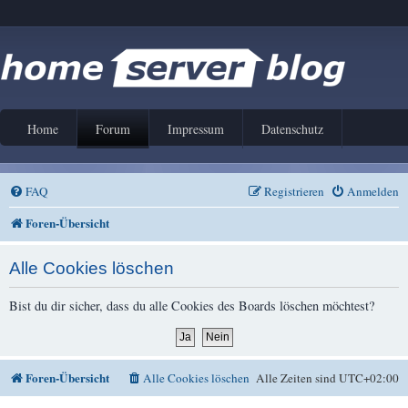
Home
Forum
Impressum
Datenschutz
FAQ
Registrieren
Anmelden
Foren-Übersicht
Alle Cookies löschen
Bist du dir sicher, dass du alle Cookies des Boards löschen möchtest?
Foren-Übersicht
Alle Cookies löschen
Alle Zeiten sind
UTC+02:00