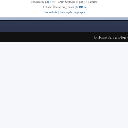
Powered by
phpBB
® Forum Software © phpBB Limited
Deutsche Übersetzung durch
phpBB.de
Datenschutz
|
Nutzungsbedingungen
©
Home Server Blog