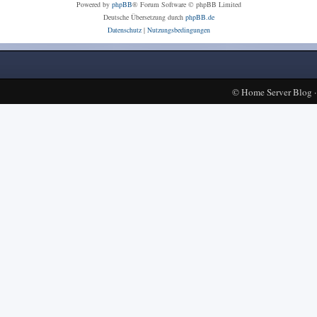
Powered by
phpBB
® Forum Software © phpBB Limited
Deutsche Übersetzung durch
phpBB.de
Datenschutz
|
Nutzungsbedingungen
©
Home Server Blog