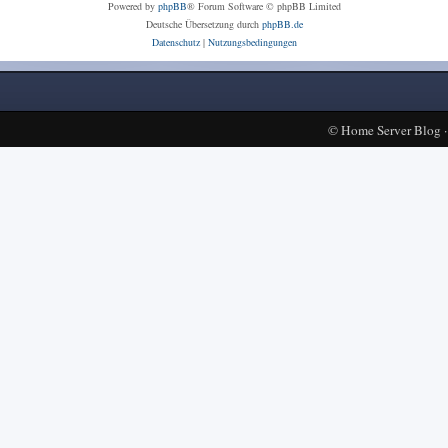
Powered by
phpBB
® Forum Software © phpBB Limited
Deutsche Übersetzung durch
phpBB.de
Datenschutz
|
Nutzungsbedingungen
©
Home Server Blog