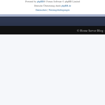
Powered by
phpBB
® Forum Software © phpBB Limited
Deutsche Übersetzung durch
phpBB.de
Datenschutz
|
Nutzungsbedingungen
©
Home Server Blog