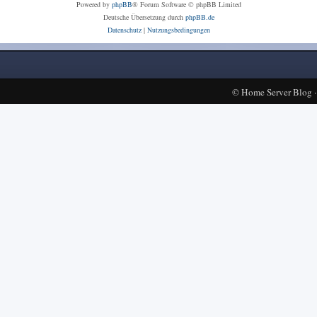
Powered by
phpBB
® Forum Software © phpBB Limited
Deutsche Übersetzung durch
phpBB.de
Datenschutz
|
Nutzungsbedingungen
©
Home Server Blog