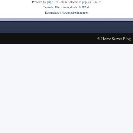
Powered by
phpBB
® Forum Software © phpBB Limited
Deutsche Übersetzung durch
phpBB.de
Datenschutz
|
Nutzungsbedingungen
©
Home Server Blog