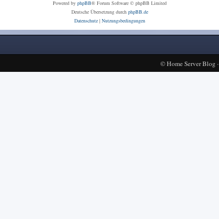
Powered by
phpBB
® Forum Software © phpBB Limited
Deutsche Übersetzung durch
phpBB.de
Datenschutz
|
Nutzungsbedingungen
©
Home Server Blog