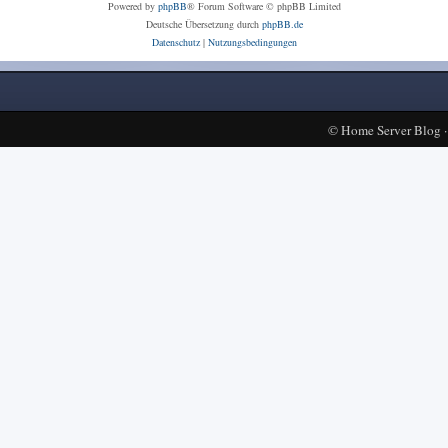
Powered by
phpBB
® Forum Software © phpBB Limited
Deutsche Übersetzung durch
phpBB.de
Datenschutz
|
Nutzungsbedingungen
©
Home Server Blog