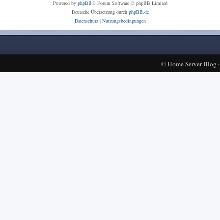
Powered by
phpBB
® Forum Software © phpBB Limited
Deutsche Übersetzung durch
phpBB.de
Datenschutz
|
Nutzungsbedingungen
©
Home Server Blog