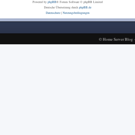
Powered by
phpBB
® Forum Software © phpBB Limited
Deutsche Übersetzung durch
phpBB.de
Datenschutz
|
Nutzungsbedingungen
©
Home Server Blog