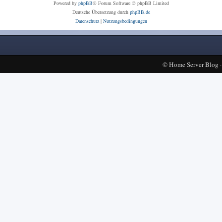
Powered by
phpBB
® Forum Software © phpBB Limited
Deutsche Übersetzung durch
phpBB.de
Datenschutz
|
Nutzungsbedingungen
©
Home Server Blog