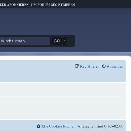
FEED ABONNIEREN
|
IM FORUM REGISTRIEREN
*
Registrieren
Anmelden
Alle Cookies löschen
Alle Zeiten sind
UTC+02:00