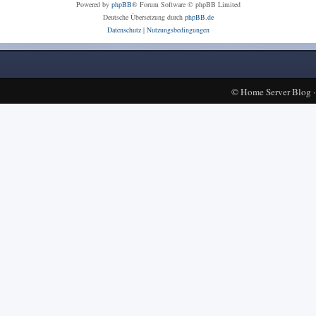
Powered by
phpBB
® Forum Software © phpBB Limited
Deutsche Übersetzung durch
phpBB.de
Datenschutz
|
Nutzungsbedingungen
©
Home Server Blog