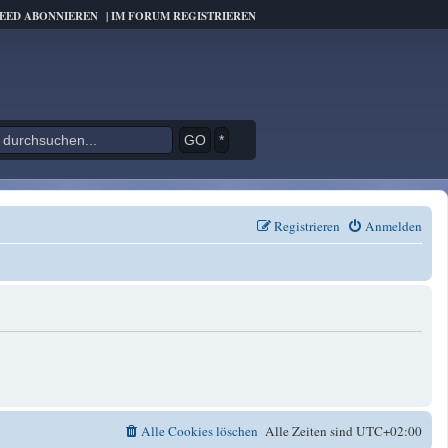
FEED ABONNIEREN
|
IM FORUM REGISTRIEREN
*
Registrieren
Anmelden
Alle Cookies löschen
Alle Zeiten sind
UTC+02:00