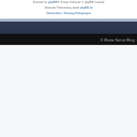
Powered by
phpBB
® Forum Software © phpBB Limited
Deutsche Übersetzung durch
phpBB.de
Datenschutz
|
Nutzungsbedingungen
©
Home Server Blog