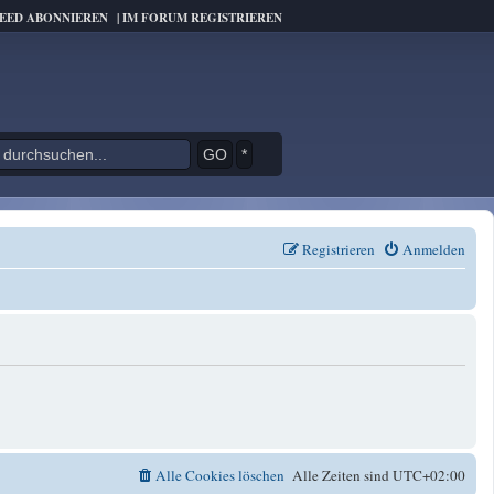
FEED ABONNIEREN
|
IM FORUM REGISTRIEREN
*
Registrieren
Anmelden
Alle Cookies löschen
Alle Zeiten sind
UTC+02:00