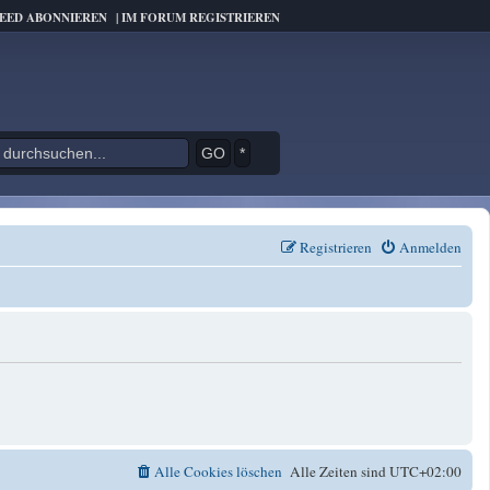
FEED ABONNIEREN
|
IM FORUM REGISTRIEREN
*
Registrieren
Anmelden
Alle Cookies löschen
Alle Zeiten sind
UTC+02:00