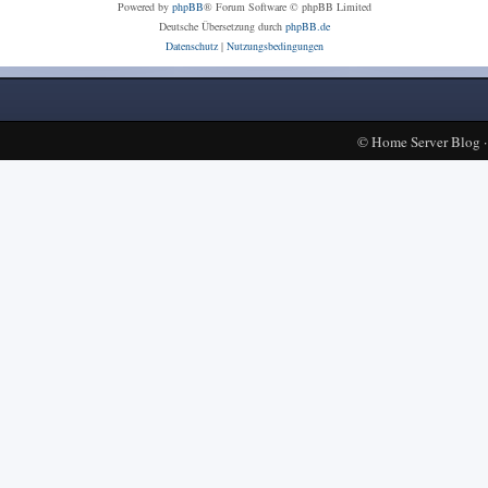
Powered by
phpBB
® Forum Software © phpBB Limited
Deutsche Übersetzung durch
phpBB.de
Datenschutz
|
Nutzungsbedingungen
©
Home Server Blog