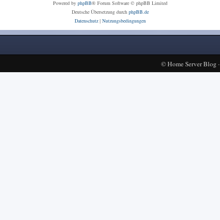
Powered by
phpBB
® Forum Software © phpBB Limited
Deutsche Übersetzung durch
phpBB.de
Datenschutz
|
Nutzungsbedingungen
©
Home Server Blog