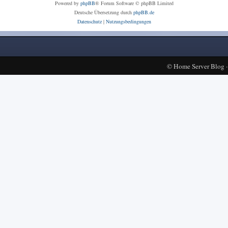
Powered by
phpBB
® Forum Software © phpBB Limited
Deutsche Übersetzung durch
phpBB.de
Datenschutz
|
Nutzungsbedingungen
©
Home Server Blog