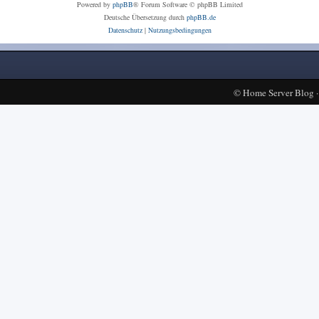
Powered by
phpBB
® Forum Software © phpBB Limited
Deutsche Übersetzung durch
phpBB.de
Datenschutz
|
Nutzungsbedingungen
©
Home Server Blog