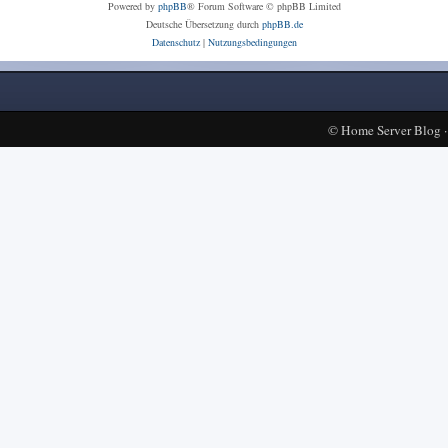
Powered by
phpBB
® Forum Software © phpBB Limited
Deutsche Übersetzung durch
phpBB.de
Datenschutz
|
Nutzungsbedingungen
©
Home Server Blog