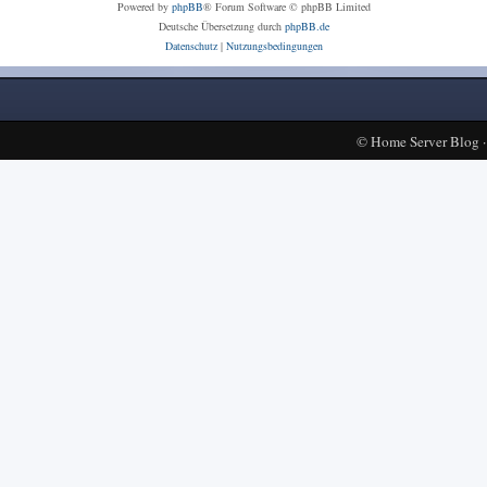
Powered by
phpBB
® Forum Software © phpBB Limited
Deutsche Übersetzung durch
phpBB.de
Datenschutz
|
Nutzungsbedingungen
©
Home Server Blog