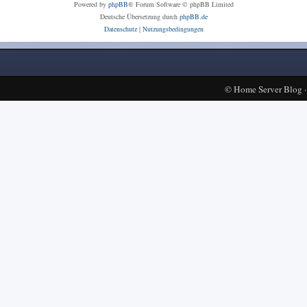
Powered by
phpBB
® Forum Software © phpBB Limited
Deutsche Übersetzung durch
phpBB.de
Datenschutz
|
Nutzungsbedingungen
©
Home Server Blog