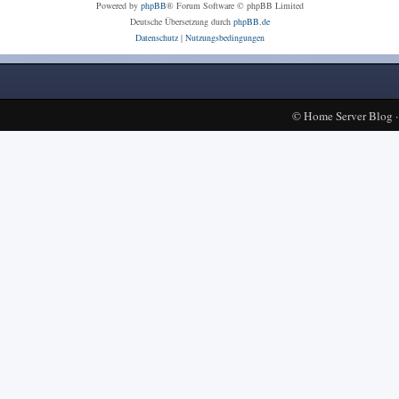
Powered by
phpBB
® Forum Software © phpBB Limited
Deutsche Übersetzung durch
phpBB.de
Datenschutz
|
Nutzungsbedingungen
©
Home Server Blog