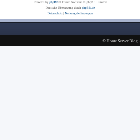
Powered by
phpBB
® Forum Software © phpBB Limited
Deutsche Übersetzung durch
phpBB.de
Datenschutz
|
Nutzungsbedingungen
©
Home Server Blog