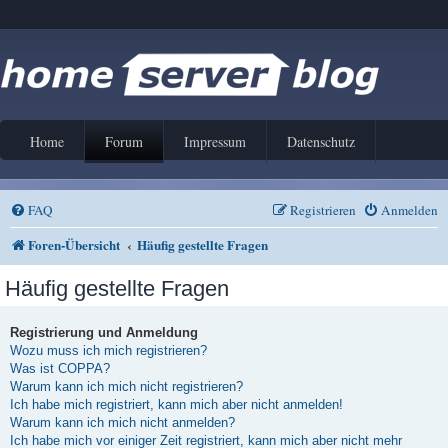
Home
Forum
Impressum
Datenschutz
FAQ
Registrieren
Anmelden
Foren-Übersicht
Häufig gestellte Fragen
Häufig gestellte Fragen
Registrierung und Anmeldung
Wozu muss ich mich registrieren?
Was ist COPPA?
Warum kann ich mich nicht registrieren?
Ich habe mich registriert, kann mich aber nicht anmelden!
Warum kann ich mich nicht anmelden?
Ich habe mich vor einiger Zeit registriert, kann mich aber nicht mehr