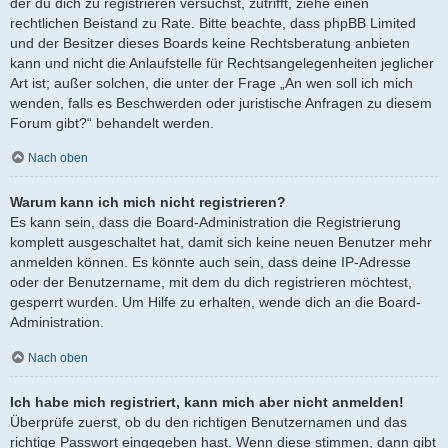
der du dich zu registrieren versuchst, zutrifft, ziehe einen
rechtlichen Beistand zu Rate. Bitte beachte, dass phpBB Limited
und der Besitzer dieses Boards keine Rechtsberatung anbieten
kann und nicht die Anlaufstelle für Rechtsangelegenheiten jeglicher
Art ist; außer solchen, die unter der Frage „An wen soll ich mich
wenden, falls es Beschwerden oder juristische Anfragen zu diesem
Forum gibt?“ behandelt werden.
Nach oben
Warum kann ich mich nicht registrieren?
Es kann sein, dass die Board-Administration die Registrierung
komplett ausgeschaltet hat, damit sich keine neuen Benutzer mehr
anmelden können. Es könnte auch sein, dass deine IP-Adresse
oder der Benutzername, mit dem du dich registrieren möchtest,
gesperrt wurden. Um Hilfe zu erhalten, wende dich an die Board-
Administration.
Nach oben
Ich habe mich registriert, kann mich aber nicht anmelden!
Überprüfe zuerst, ob du den richtigen Benutzernamen und das
richtige Passwort eingegeben hast. Wenn diese stimmen, dann gibt