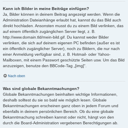
Kann ich Bilder in meine Beiträge einfügen?
Ja, Bilder können in deinem Beitrag angezeigt werden. Wenn die
Administration Dateianhänge erlaubt hat, kannst du das Bild auch
direkt hochladen. Ansonsten musst du zu einem Bild verlinken, das
auf einem öffentlich zugänglichen Server liegt, z. B.
http://www.domain.tld/mein-bild.gif. Du kannst weder Bilder
verlinken, die sich auf deinem eigenen PC befinden (außer es ist
ein öffentlich zugänglicher Server), noch zu Bildern, die nur nach
einer Anmeldung verfügbar sind, z. B. Hotmail- oder Yahoo-
Mailboxen, mit einem Passwort geschützte Seiten usw. Um das Bild
anzuzeigen, benutze den BBCode-Tag „[img]“.
Nach oben
Was sind globale Bekanntmachungen?
Globale Bekanntmachungen beinhalten wichtige Informationen,
deshalb solltest du sie so bald wie möglich lesen. Globale
Bekanntmachungen erscheinen ganz oben in jedem Forum und
ebenfalls in deinem persönlichen Bereich. Ob du eine globale
Bekanntmachung schreiben kannst oder nicht, hängt von den
durch die Board-Administration vergebenen Berechtigungen ab.