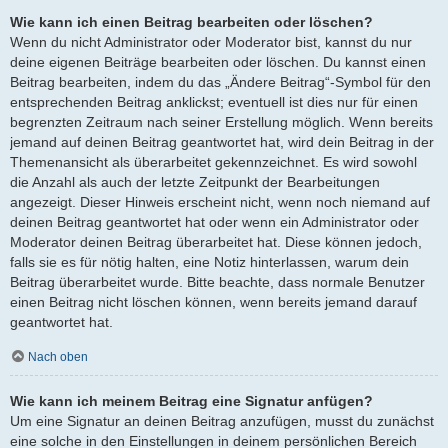
Wie kann ich einen Beitrag bearbeiten oder löschen?
Wenn du nicht Administrator oder Moderator bist, kannst du nur
deine eigenen Beiträge bearbeiten oder löschen. Du kannst einen
Beitrag bearbeiten, indem du das „Ändere Beitrag“-Symbol für den
entsprechenden Beitrag anklickst; eventuell ist dies nur für einen
begrenzten Zeitraum nach seiner Erstellung möglich. Wenn bereits
jemand auf deinen Beitrag geantwortet hat, wird dein Beitrag in der
Themenansicht als überarbeitet gekennzeichnet. Es wird sowohl
die Anzahl als auch der letzte Zeitpunkt der Bearbeitungen
angezeigt. Dieser Hinweis erscheint nicht, wenn noch niemand auf
deinen Beitrag geantwortet hat oder wenn ein Administrator oder
Moderator deinen Beitrag überarbeitet hat. Diese können jedoch,
falls sie es für nötig halten, eine Notiz hinterlassen, warum dein
Beitrag überarbeitet wurde. Bitte beachte, dass normale Benutzer
einen Beitrag nicht löschen können, wenn bereits jemand darauf
geantwortet hat.
Nach oben
Wie kann ich meinem Beitrag eine Signatur anfügen?
Um eine Signatur an deinen Beitrag anzufügen, musst du zunächst
eine solche in den Einstellungen in deinem persönlichen Bereich