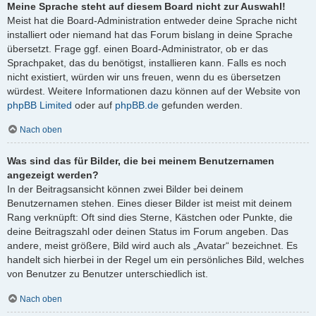
Meine Sprache steht auf diesem Board nicht zur Auswahl!
Meist hat die Board-Administration entweder deine Sprache nicht
installiert oder niemand hat das Forum bislang in deine Sprache
übersetzt. Frage ggf. einen Board-Administrator, ob er das
Sprachpaket, das du benötigst, installieren kann. Falls es noch
nicht existiert, würden wir uns freuen, wenn du es übersetzen
würdest. Weitere Informationen dazu können auf der Website von
phpBB Limited
oder auf
phpBB.de
gefunden werden.
Nach oben
Was sind das für Bilder, die bei meinem Benutzernamen
angezeigt werden?
In der Beitragsansicht können zwei Bilder bei deinem
Benutzernamen stehen. Eines dieser Bilder ist meist mit deinem
Rang verknüpft: Oft sind dies Sterne, Kästchen oder Punkte, die
deine Beitragszahl oder deinen Status im Forum angeben. Das
andere, meist größere, Bild wird auch als „Avatar“ bezeichnet. Es
handelt sich hierbei in der Regel um ein persönliches Bild, welches
von Benutzer zu Benutzer unterschiedlich ist.
Nach oben