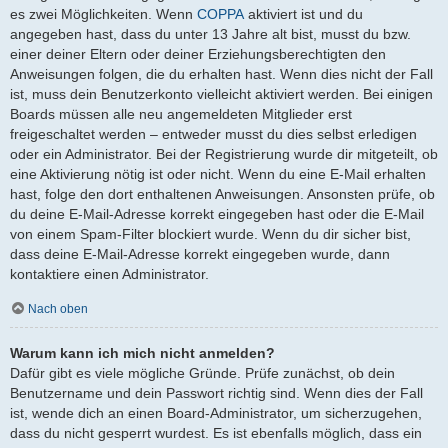
es zwei Möglichkeiten. Wenn
COPPA
aktiviert ist und du
angegeben hast, dass du unter 13 Jahre alt bist, musst du bzw.
einer deiner Eltern oder deiner Erziehungsberechtigten den
Anweisungen folgen, die du erhalten hast. Wenn dies nicht der Fall
ist, muss dein Benutzerkonto vielleicht aktiviert werden. Bei einigen
Boards müssen alle neu angemeldeten Mitglieder erst
freigeschaltet werden – entweder musst du dies selbst erledigen
oder ein Administrator. Bei der Registrierung wurde dir mitgeteilt, ob
eine Aktivierung nötig ist oder nicht. Wenn du eine E-Mail erhalten
hast, folge den dort enthaltenen Anweisungen. Ansonsten prüfe, ob
du deine E-Mail-Adresse korrekt eingegeben hast oder die E-Mail
von einem Spam-Filter blockiert wurde. Wenn du dir sicher bist,
dass deine E-Mail-Adresse korrekt eingegeben wurde, dann
kontaktiere einen Administrator.
Nach oben
Warum kann ich mich nicht anmelden?
Dafür gibt es viele mögliche Gründe. Prüfe zunächst, ob dein
Benutzername und dein Passwort richtig sind. Wenn dies der Fall
ist, wende dich an einen Board-Administrator, um sicherzugehen,
dass du nicht gesperrt wurdest. Es ist ebenfalls möglich, dass ein