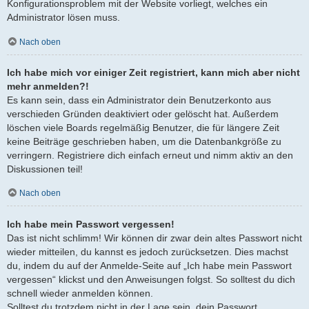
Konfigurationsproblem mit der Website vorliegt, welches ein
Administrator lösen muss.
Nach oben
Ich habe mich vor einiger Zeit registriert, kann mich aber nicht
mehr anmelden?!
Es kann sein, dass ein Administrator dein Benutzerkonto aus
verschieden Gründen deaktiviert oder gelöscht hat. Außerdem
löschen viele Boards regelmäßig Benutzer, die für längere Zeit
keine Beiträge geschrieben haben, um die Datenbankgröße zu
verringern. Registriere dich einfach erneut und nimm aktiv an den
Diskussionen teil!
Nach oben
Ich habe mein Passwort vergessen!
Das ist nicht schlimm! Wir können dir zwar dein altes Passwort nicht
wieder mitteilen, du kannst es jedoch zurücksetzen. Dies machst
du, indem du auf der Anmelde-Seite auf „Ich habe mein Passwort
vergessen“ klickst und den Anweisungen folgst. So solltest du dich
schnell wieder anmelden können.
Solltest du trotzdem nicht in der Lage sein, dein Passwort