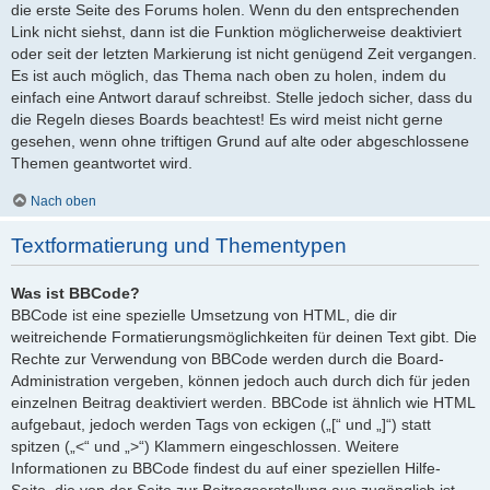
die erste Seite des Forums holen. Wenn du den entsprechenden
Link nicht siehst, dann ist die Funktion möglicherweise deaktiviert
oder seit der letzten Markierung ist nicht genügend Zeit vergangen.
Es ist auch möglich, das Thema nach oben zu holen, indem du
einfach eine Antwort darauf schreibst. Stelle jedoch sicher, dass du
die Regeln dieses Boards beachtest! Es wird meist nicht gerne
gesehen, wenn ohne triftigen Grund auf alte oder abgeschlossene
Themen geantwortet wird.
Nach oben
Textformatierung und Thementypen
Was ist BBCode?
BBCode ist eine spezielle Umsetzung von HTML, die dir
weitreichende Formatierungsmöglichkeiten für deinen Text gibt. Die
Rechte zur Verwendung von BBCode werden durch die Board-
Administration vergeben, können jedoch auch durch dich für jeden
einzelnen Beitrag deaktiviert werden. BBCode ist ähnlich wie HTML
aufgebaut, jedoch werden Tags von eckigen („[“ und „]“) statt
spitzen („<“ und „>“) Klammern eingeschlossen. Weitere
Informationen zu BBCode findest du auf einer speziellen Hilfe-
Seite, die von der Seite zur Beitragserstellung aus zugänglich ist.