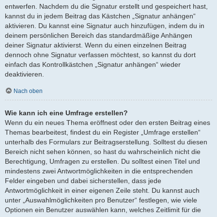
entwerfen. Nachdem du die Signatur erstellt und gespeichert hast,
kannst du in jedem Beitrag das Kästchen „Signatur anhängen“
aktivieren. Du kannst eine Signatur auch hinzufügen, indem du in
deinem persönlichen Bereich das standardmäßige Anhängen
deiner Signatur aktivierst. Wenn du einen einzelnen Beitrag
dennoch ohne Signatur verfassen möchtest, so kannst du dort
einfach das Kontrollkästchen „Signatur anhängen“ wieder
deaktivieren.
Nach oben
Wie kann ich eine Umfrage erstellen?
Wenn du ein neues Thema eröffnest oder den ersten Beitrag eines
Themas bearbeitest, findest du ein Register „Umfrage erstellen“
unterhalb des Formulars zur Beitragserstellung. Solltest du diesen
Bereich nicht sehen können, so hast du wahrscheinlich nicht die
Berechtigung, Umfragen zu erstellen. Du solltest einen Titel und
mindestens zwei Antwortmöglichkeiten in die entsprechenden
Felder eingeben und dabei sicherstellen, dass jede
Antwortmöglichkeit in einer eigenen Zeile steht. Du kannst auch
unter „Auswahlmöglichkeiten pro Benutzer“ festlegen, wie viele
Optionen ein Benutzer auswählen kann, welches Zeitlimit für die