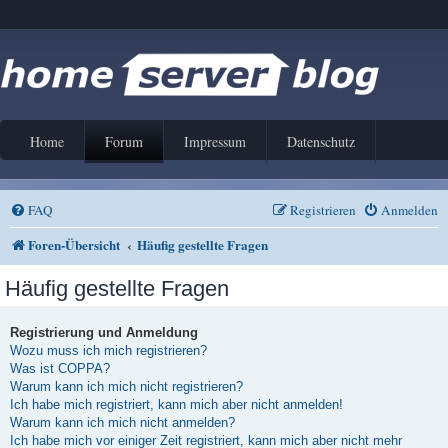
Home
Forum
Impressum
Datenschutz
FAQ
Registrieren
Anmelden
Foren-Übersicht
Häufig gestellte Fragen
Häufig gestellte Fragen
Registrierung und Anmeldung
Wozu muss ich mich registrieren?
Was ist COPPA?
Warum kann ich mich nicht registrieren?
Ich habe mich registriert, kann mich aber nicht anmelden!
Warum kann ich mich nicht anmelden?
Ich habe mich vor einiger Zeit registriert, kann mich aber nicht mehr