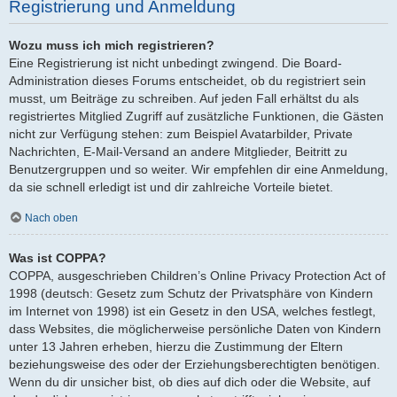
Registrierung und Anmeldung
Wozu muss ich mich registrieren?
Eine Registrierung ist nicht unbedingt zwingend. Die Board-
Administration dieses Forums entscheidet, ob du registriert sein
musst, um Beiträge zu schreiben. Auf jeden Fall erhältst du als
registriertes Mitglied Zugriff auf zusätzliche Funktionen, die Gästen
nicht zur Verfügung stehen: zum Beispiel Avatarbilder, Private
Nachrichten, E-Mail-Versand an andere Mitglieder, Beitritt zu
Benutzergruppen und so weiter. Wir empfehlen dir eine Anmeldung,
da sie schnell erledigt ist und dir zahlreiche Vorteile bietet.
Nach oben
Was ist COPPA?
COPPA, ausgeschrieben Children’s Online Privacy Protection Act of
1998 (deutsch: Gesetz zum Schutz der Privatsphäre von Kindern
im Internet von 1998) ist ein Gesetz in den USA, welches festlegt,
dass Websites, die möglicherweise persönliche Daten von Kindern
unter 13 Jahren erheben, hierzu die Zustimmung der Eltern
beziehungsweise des oder der Erziehungsberechtigten benötigen.
Wenn du dir unsicher bist, ob dies auf dich oder die Website, auf