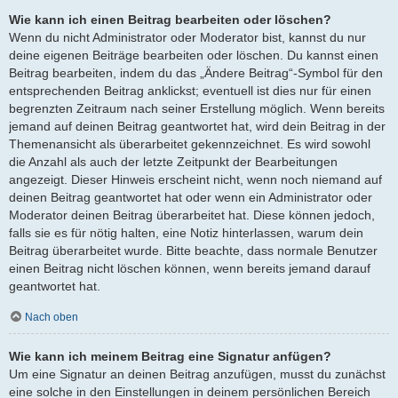
Wie kann ich einen Beitrag bearbeiten oder löschen?
Wenn du nicht Administrator oder Moderator bist, kannst du nur
deine eigenen Beiträge bearbeiten oder löschen. Du kannst einen
Beitrag bearbeiten, indem du das „Ändere Beitrag“-Symbol für den
entsprechenden Beitrag anklickst; eventuell ist dies nur für einen
begrenzten Zeitraum nach seiner Erstellung möglich. Wenn bereits
jemand auf deinen Beitrag geantwortet hat, wird dein Beitrag in der
Themenansicht als überarbeitet gekennzeichnet. Es wird sowohl
die Anzahl als auch der letzte Zeitpunkt der Bearbeitungen
angezeigt. Dieser Hinweis erscheint nicht, wenn noch niemand auf
deinen Beitrag geantwortet hat oder wenn ein Administrator oder
Moderator deinen Beitrag überarbeitet hat. Diese können jedoch,
falls sie es für nötig halten, eine Notiz hinterlassen, warum dein
Beitrag überarbeitet wurde. Bitte beachte, dass normale Benutzer
einen Beitrag nicht löschen können, wenn bereits jemand darauf
geantwortet hat.
Nach oben
Wie kann ich meinem Beitrag eine Signatur anfügen?
Um eine Signatur an deinen Beitrag anzufügen, musst du zunächst
eine solche in den Einstellungen in deinem persönlichen Bereich