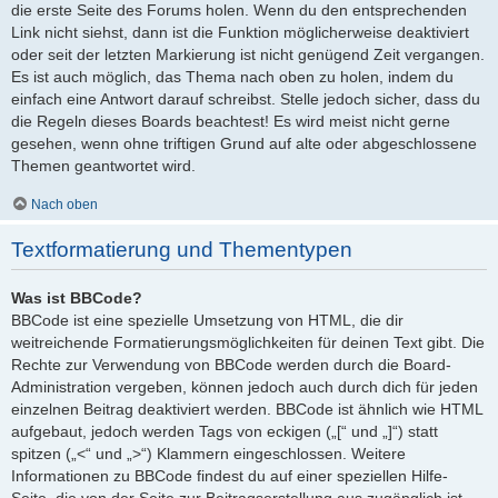
die erste Seite des Forums holen. Wenn du den entsprechenden
Link nicht siehst, dann ist die Funktion möglicherweise deaktiviert
oder seit der letzten Markierung ist nicht genügend Zeit vergangen.
Es ist auch möglich, das Thema nach oben zu holen, indem du
einfach eine Antwort darauf schreibst. Stelle jedoch sicher, dass du
die Regeln dieses Boards beachtest! Es wird meist nicht gerne
gesehen, wenn ohne triftigen Grund auf alte oder abgeschlossene
Themen geantwortet wird.
Nach oben
Textformatierung und Thementypen
Was ist BBCode?
BBCode ist eine spezielle Umsetzung von HTML, die dir
weitreichende Formatierungsmöglichkeiten für deinen Text gibt. Die
Rechte zur Verwendung von BBCode werden durch die Board-
Administration vergeben, können jedoch auch durch dich für jeden
einzelnen Beitrag deaktiviert werden. BBCode ist ähnlich wie HTML
aufgebaut, jedoch werden Tags von eckigen („[“ und „]“) statt
spitzen („<“ und „>“) Klammern eingeschlossen. Weitere
Informationen zu BBCode findest du auf einer speziellen Hilfe-
Seite, die von der Seite zur Beitragserstellung aus zugänglich ist.