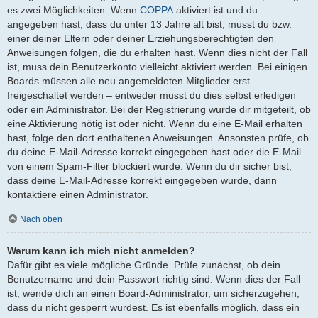
es zwei Möglichkeiten. Wenn
COPPA
aktiviert ist und du
angegeben hast, dass du unter 13 Jahre alt bist, musst du bzw.
einer deiner Eltern oder deiner Erziehungsberechtigten den
Anweisungen folgen, die du erhalten hast. Wenn dies nicht der Fall
ist, muss dein Benutzerkonto vielleicht aktiviert werden. Bei einigen
Boards müssen alle neu angemeldeten Mitglieder erst
freigeschaltet werden – entweder musst du dies selbst erledigen
oder ein Administrator. Bei der Registrierung wurde dir mitgeteilt, ob
eine Aktivierung nötig ist oder nicht. Wenn du eine E-Mail erhalten
hast, folge den dort enthaltenen Anweisungen. Ansonsten prüfe, ob
du deine E-Mail-Adresse korrekt eingegeben hast oder die E-Mail
von einem Spam-Filter blockiert wurde. Wenn du dir sicher bist,
dass deine E-Mail-Adresse korrekt eingegeben wurde, dann
kontaktiere einen Administrator.
Nach oben
Warum kann ich mich nicht anmelden?
Dafür gibt es viele mögliche Gründe. Prüfe zunächst, ob dein
Benutzername und dein Passwort richtig sind. Wenn dies der Fall
ist, wende dich an einen Board-Administrator, um sicherzugehen,
dass du nicht gesperrt wurdest. Es ist ebenfalls möglich, dass ein