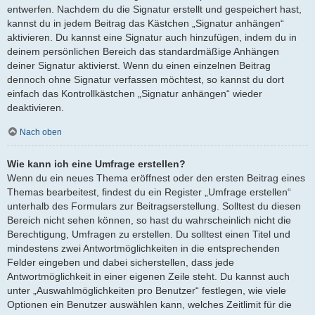
entwerfen. Nachdem du die Signatur erstellt und gespeichert hast,
kannst du in jedem Beitrag das Kästchen „Signatur anhängen“
aktivieren. Du kannst eine Signatur auch hinzufügen, indem du in
deinem persönlichen Bereich das standardmäßige Anhängen
deiner Signatur aktivierst. Wenn du einen einzelnen Beitrag
dennoch ohne Signatur verfassen möchtest, so kannst du dort
einfach das Kontrollkästchen „Signatur anhängen“ wieder
deaktivieren.
Nach oben
Wie kann ich eine Umfrage erstellen?
Wenn du ein neues Thema eröffnest oder den ersten Beitrag eines
Themas bearbeitest, findest du ein Register „Umfrage erstellen“
unterhalb des Formulars zur Beitragserstellung. Solltest du diesen
Bereich nicht sehen können, so hast du wahrscheinlich nicht die
Berechtigung, Umfragen zu erstellen. Du solltest einen Titel und
mindestens zwei Antwortmöglichkeiten in die entsprechenden
Felder eingeben und dabei sicherstellen, dass jede
Antwortmöglichkeit in einer eigenen Zeile steht. Du kannst auch
unter „Auswahlmöglichkeiten pro Benutzer“ festlegen, wie viele
Optionen ein Benutzer auswählen kann, welches Zeitlimit für die