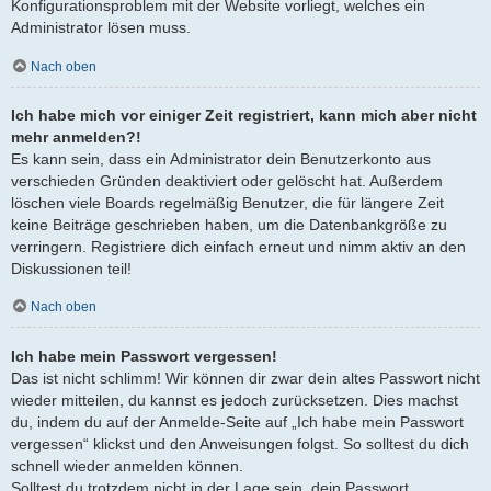
Konfigurationsproblem mit der Website vorliegt, welches ein
Administrator lösen muss.
Nach oben
Ich habe mich vor einiger Zeit registriert, kann mich aber nicht
mehr anmelden?!
Es kann sein, dass ein Administrator dein Benutzerkonto aus
verschieden Gründen deaktiviert oder gelöscht hat. Außerdem
löschen viele Boards regelmäßig Benutzer, die für längere Zeit
keine Beiträge geschrieben haben, um die Datenbankgröße zu
verringern. Registriere dich einfach erneut und nimm aktiv an den
Diskussionen teil!
Nach oben
Ich habe mein Passwort vergessen!
Das ist nicht schlimm! Wir können dir zwar dein altes Passwort nicht
wieder mitteilen, du kannst es jedoch zurücksetzen. Dies machst
du, indem du auf der Anmelde-Seite auf „Ich habe mein Passwort
vergessen“ klickst und den Anweisungen folgst. So solltest du dich
schnell wieder anmelden können.
Solltest du trotzdem nicht in der Lage sein, dein Passwort