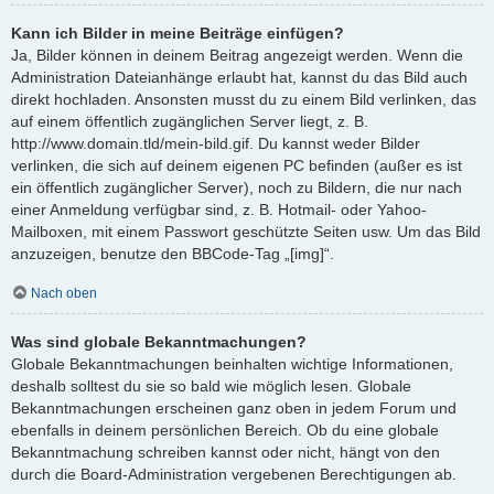
Kann ich Bilder in meine Beiträge einfügen?
Ja, Bilder können in deinem Beitrag angezeigt werden. Wenn die
Administration Dateianhänge erlaubt hat, kannst du das Bild auch
direkt hochladen. Ansonsten musst du zu einem Bild verlinken, das
auf einem öffentlich zugänglichen Server liegt, z. B.
http://www.domain.tld/mein-bild.gif. Du kannst weder Bilder
verlinken, die sich auf deinem eigenen PC befinden (außer es ist
ein öffentlich zugänglicher Server), noch zu Bildern, die nur nach
einer Anmeldung verfügbar sind, z. B. Hotmail- oder Yahoo-
Mailboxen, mit einem Passwort geschützte Seiten usw. Um das Bild
anzuzeigen, benutze den BBCode-Tag „[img]“.
Nach oben
Was sind globale Bekanntmachungen?
Globale Bekanntmachungen beinhalten wichtige Informationen,
deshalb solltest du sie so bald wie möglich lesen. Globale
Bekanntmachungen erscheinen ganz oben in jedem Forum und
ebenfalls in deinem persönlichen Bereich. Ob du eine globale
Bekanntmachung schreiben kannst oder nicht, hängt von den
durch die Board-Administration vergebenen Berechtigungen ab.