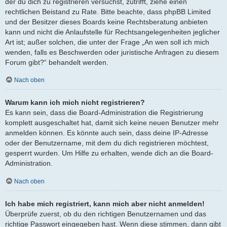
der du dich zu registrieren versuchst, zutrifft, ziehe einen
rechtlichen Beistand zu Rate. Bitte beachte, dass phpBB Limited
und der Besitzer dieses Boards keine Rechtsberatung anbieten
kann und nicht die Anlaufstelle für Rechtsangelegenheiten jeglicher
Art ist; außer solchen, die unter der Frage „An wen soll ich mich
wenden, falls es Beschwerden oder juristische Anfragen zu diesem
Forum gibt?“ behandelt werden.
Nach oben
Warum kann ich mich nicht registrieren?
Es kann sein, dass die Board-Administration die Registrierung
komplett ausgeschaltet hat, damit sich keine neuen Benutzer mehr
anmelden können. Es könnte auch sein, dass deine IP-Adresse
oder der Benutzername, mit dem du dich registrieren möchtest,
gesperrt wurden. Um Hilfe zu erhalten, wende dich an die Board-
Administration.
Nach oben
Ich habe mich registriert, kann mich aber nicht anmelden!
Überprüfe zuerst, ob du den richtigen Benutzernamen und das
richtige Passwort eingegeben hast. Wenn diese stimmen, dann gibt