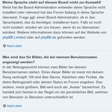
Meine Sprache steht auf diesem Board nicht zur Auswahl!
Meist hat die Board-Administration entweder deine Sprache nicht
installiert oder niemand hat das Forum bislang in deine Sprache
übersetzt. Frage ggf. einen Board-Administrator, ob er das
Sprachpaket, das du benötigst, installieren kann. Falls es noch
nicht existiert, würden wir uns freuen, wenn du es übersetzen
würdest. Weitere Informationen dazu können auf der Website von
phpBB Limited
oder auf
phpBB.de
gefunden werden.
Nach oben
Was sind das für Bilder, die bei meinem Benutzernamen
angezeigt werden?
In der Beitragsansicht können zwei Bilder bei deinem
Benutzernamen stehen. Eines dieser Bilder ist meist mit deinem
Rang verknüpft: Oft sind dies Sterne, Kästchen oder Punkte, die
deine Beitragszahl oder deinen Status im Forum angeben. Das
andere, meist größere, Bild wird auch als „Avatar“ bezeichnet. Es
handelt sich hierbei in der Regel um ein persönliches Bild, welches
von Benutzer zu Benutzer unterschiedlich ist.
Nach oben