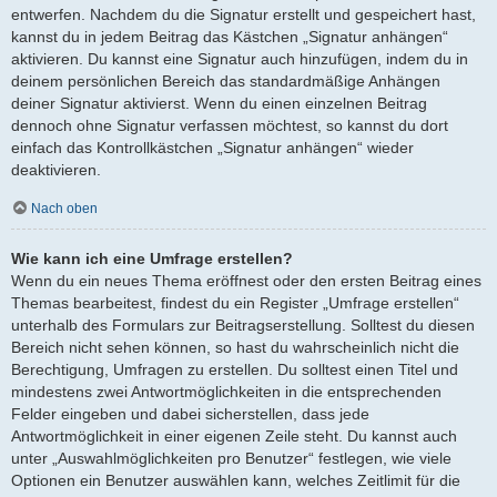
entwerfen. Nachdem du die Signatur erstellt und gespeichert hast,
kannst du in jedem Beitrag das Kästchen „Signatur anhängen“
aktivieren. Du kannst eine Signatur auch hinzufügen, indem du in
deinem persönlichen Bereich das standardmäßige Anhängen
deiner Signatur aktivierst. Wenn du einen einzelnen Beitrag
dennoch ohne Signatur verfassen möchtest, so kannst du dort
einfach das Kontrollkästchen „Signatur anhängen“ wieder
deaktivieren.
Nach oben
Wie kann ich eine Umfrage erstellen?
Wenn du ein neues Thema eröffnest oder den ersten Beitrag eines
Themas bearbeitest, findest du ein Register „Umfrage erstellen“
unterhalb des Formulars zur Beitragserstellung. Solltest du diesen
Bereich nicht sehen können, so hast du wahrscheinlich nicht die
Berechtigung, Umfragen zu erstellen. Du solltest einen Titel und
mindestens zwei Antwortmöglichkeiten in die entsprechenden
Felder eingeben und dabei sicherstellen, dass jede
Antwortmöglichkeit in einer eigenen Zeile steht. Du kannst auch
unter „Auswahlmöglichkeiten pro Benutzer“ festlegen, wie viele
Optionen ein Benutzer auswählen kann, welches Zeitlimit für die