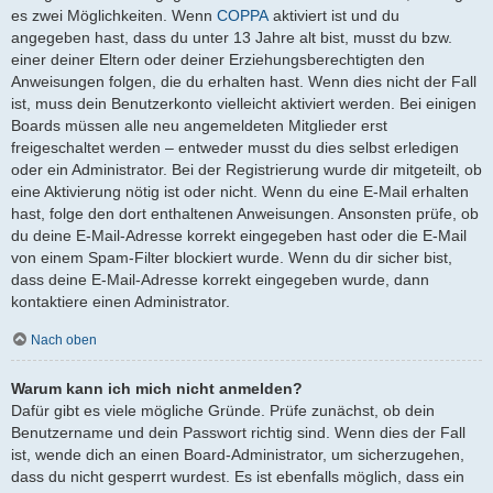
es zwei Möglichkeiten. Wenn
COPPA
aktiviert ist und du
angegeben hast, dass du unter 13 Jahre alt bist, musst du bzw.
einer deiner Eltern oder deiner Erziehungsberechtigten den
Anweisungen folgen, die du erhalten hast. Wenn dies nicht der Fall
ist, muss dein Benutzerkonto vielleicht aktiviert werden. Bei einigen
Boards müssen alle neu angemeldeten Mitglieder erst
freigeschaltet werden – entweder musst du dies selbst erledigen
oder ein Administrator. Bei der Registrierung wurde dir mitgeteilt, ob
eine Aktivierung nötig ist oder nicht. Wenn du eine E-Mail erhalten
hast, folge den dort enthaltenen Anweisungen. Ansonsten prüfe, ob
du deine E-Mail-Adresse korrekt eingegeben hast oder die E-Mail
von einem Spam-Filter blockiert wurde. Wenn du dir sicher bist,
dass deine E-Mail-Adresse korrekt eingegeben wurde, dann
kontaktiere einen Administrator.
Nach oben
Warum kann ich mich nicht anmelden?
Dafür gibt es viele mögliche Gründe. Prüfe zunächst, ob dein
Benutzername und dein Passwort richtig sind. Wenn dies der Fall
ist, wende dich an einen Board-Administrator, um sicherzugehen,
dass du nicht gesperrt wurdest. Es ist ebenfalls möglich, dass ein