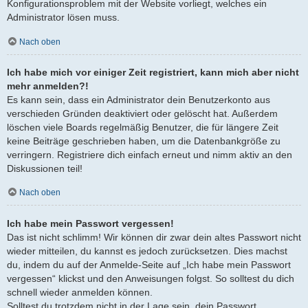
Konfigurationsproblem mit der Website vorliegt, welches ein
Administrator lösen muss.
Nach oben
Ich habe mich vor einiger Zeit registriert, kann mich aber nicht
mehr anmelden?!
Es kann sein, dass ein Administrator dein Benutzerkonto aus
verschieden Gründen deaktiviert oder gelöscht hat. Außerdem
löschen viele Boards regelmäßig Benutzer, die für längere Zeit
keine Beiträge geschrieben haben, um die Datenbankgröße zu
verringern. Registriere dich einfach erneut und nimm aktiv an den
Diskussionen teil!
Nach oben
Ich habe mein Passwort vergessen!
Das ist nicht schlimm! Wir können dir zwar dein altes Passwort nicht
wieder mitteilen, du kannst es jedoch zurücksetzen. Dies machst
du, indem du auf der Anmelde-Seite auf „Ich habe mein Passwort
vergessen“ klickst und den Anweisungen folgst. So solltest du dich
schnell wieder anmelden können.
Solltest du trotzdem nicht in der Lage sein, dein Passwort