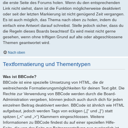
die erste Seite des Forums holen. Wenn du den entsprechenden
Link nicht siehst, dann ist die Funktion möglicherweise deaktiviert
oder seit der letzten Markierung ist nicht genügend Zeit vergangen.
Es ist auch möglich, das Thema nach oben zu holen, indem du
einfach eine Antwort darauf schreibst. Stelle jedoch sicher, dass du
die Regeln dieses Boards beachtest! Es wird meist nicht gerne
gesehen, wenn ohne triftigen Grund auf alte oder abgeschlossene
Themen geantwortet wird.
Nach oben
Textformatierung und Thementypen
Was ist BBCode?
BBCode ist eine spezielle Umsetzung von HTML, die dir
weitreichende Formatierungsmöglichkeiten für deinen Text gibt. Die
Rechte zur Verwendung von BBCode werden durch die Board-
Administration vergeben, können jedoch auch durch dich für jeden
einzelnen Beitrag deaktiviert werden. BBCode ist ähnlich wie HTML
aufgebaut, jedoch werden Tags von eckigen („[“ und „]“) statt
spitzen („<“ und „>“) Klammern eingeschlossen. Weitere
Informationen zu BBCode findest du auf einer speziellen Hilfe-
Seite, die von der Seite zur Beitragserstellung aus zugänglich ist.