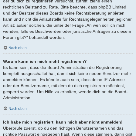
der du dich zu registrieren versuchst, zutrifft, ziehe einen
rechtlichen Beistand zu Rate. Bitte beachte, dass phpBB Limited
und der Besitzer dieses Boards keine Rechtsberatung anbieten
kann und nicht die Anlaufstelle für Rechtsangelegenheiten jeglicher
Art ist; außer solchen, die unter der Frage „An wen soll ich mich
wenden, falls es Beschwerden oder juristische Anfragen zu diesem
Forum gibt?“ behandelt werden.
Nach oben
Warum kann ich mich nicht registrieren?
Es kann sein, dass die Board-Administration die Registrierung
komplett ausgeschaltet hat, damit sich keine neuen Benutzer mehr
anmelden können. Es könnte auch sein, dass deine IP-Adresse
oder der Benutzername, mit dem du dich registrieren möchtest,
gesperrt wurden. Um Hilfe zu erhalten, wende dich an die Board-
Administration.
Nach oben
Ich habe mich registriert, kann mich aber nicht anmelden!
Überprüfe zuerst, ob du den richtigen Benutzernamen und das
richtige Passwort eingegeben hast. Wenn diese stimmen, dann gibt