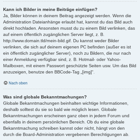
Kann ich Bilder in meine Beiträge einfügen?
Ja, Bilder können in deinem Beitrag angezeigt werden. Wenn die
Administration Dateianhänge erlaubt hat, kannst du das Bild auch
direkt hochladen. Ansonsten musst du zu einem Bild verlinken, das
auf einem öffentlich zugänglichen Server liegt, z. B.
http://www.domain.tld/mein-bild.gif. Du kannst weder Bilder
verlinken, die sich auf deinem eigenen PC befinden (außer es ist
ein öffentlich zugänglicher Server), noch zu Bildern, die nur nach
einer Anmeldung verfügbar sind, z. B. Hotmail- oder Yahoo-
Mailboxen, mit einem Passwort geschützte Seiten usw. Um das Bild
anzuzeigen, benutze den BBCode-Tag „[img]“.
Nach oben
Was sind globale Bekanntmachungen?
Globale Bekanntmachungen beinhalten wichtige Informationen,
deshalb solltest du sie so bald wie möglich lesen. Globale
Bekanntmachungen erscheinen ganz oben in jedem Forum und
ebenfalls in deinem persönlichen Bereich. Ob du eine globale
Bekanntmachung schreiben kannst oder nicht, hängt von den
durch die Board-Administration vergebenen Berechtigungen ab.