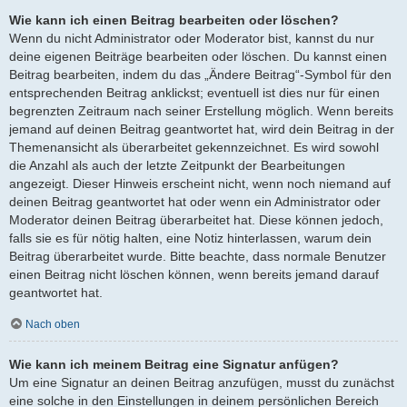
Wie kann ich einen Beitrag bearbeiten oder löschen?
Wenn du nicht Administrator oder Moderator bist, kannst du nur
deine eigenen Beiträge bearbeiten oder löschen. Du kannst einen
Beitrag bearbeiten, indem du das „Ändere Beitrag“-Symbol für den
entsprechenden Beitrag anklickst; eventuell ist dies nur für einen
begrenzten Zeitraum nach seiner Erstellung möglich. Wenn bereits
jemand auf deinen Beitrag geantwortet hat, wird dein Beitrag in der
Themenansicht als überarbeitet gekennzeichnet. Es wird sowohl
die Anzahl als auch der letzte Zeitpunkt der Bearbeitungen
angezeigt. Dieser Hinweis erscheint nicht, wenn noch niemand auf
deinen Beitrag geantwortet hat oder wenn ein Administrator oder
Moderator deinen Beitrag überarbeitet hat. Diese können jedoch,
falls sie es für nötig halten, eine Notiz hinterlassen, warum dein
Beitrag überarbeitet wurde. Bitte beachte, dass normale Benutzer
einen Beitrag nicht löschen können, wenn bereits jemand darauf
geantwortet hat.
Nach oben
Wie kann ich meinem Beitrag eine Signatur anfügen?
Um eine Signatur an deinen Beitrag anzufügen, musst du zunächst
eine solche in den Einstellungen in deinem persönlichen Bereich