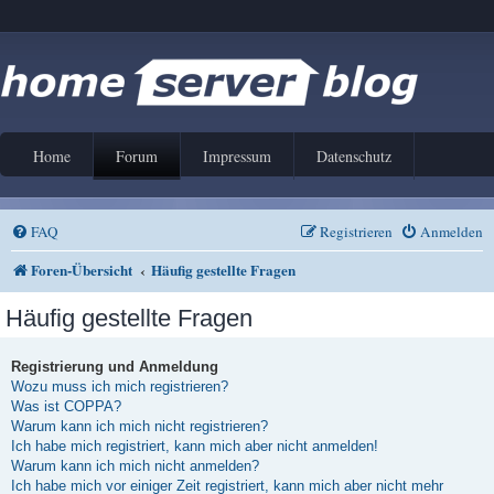
Home
Forum
Impressum
Datenschutz
FAQ
Registrieren
Anmelden
Foren-Übersicht
Häufig gestellte Fragen
Häufig gestellte Fragen
Registrierung und Anmeldung
Wozu muss ich mich registrieren?
Was ist COPPA?
Warum kann ich mich nicht registrieren?
Ich habe mich registriert, kann mich aber nicht anmelden!
Warum kann ich mich nicht anmelden?
Ich habe mich vor einiger Zeit registriert, kann mich aber nicht mehr