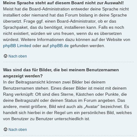
Meine Sprache steht auf diesem Board nicht zur Auswahl!
Meist hat die Board-Administration entweder deine Sprache nicht
installiert oder niemand hat das Forum bislang in deine Sprache
übersetzt. Frage ggf. einen Board-Administrator, ob er das
Sprachpaket, das du benötigst, installieren kann. Falls es noch
nicht existiert, würden wir uns freuen, wenn du es übersetzen
würdest. Weitere Informationen dazu können auf der Website von
phpBB Limited
oder auf
phpBB.de
gefunden werden.
Nach oben
Was sind das für Bilder, die bei meinem Benutzernamen
angezeigt werden?
In der Beitragsansicht können zwei Bilder bei deinem
Benutzernamen stehen. Eines dieser Bilder ist meist mit deinem
Rang verknüpft: Oft sind dies Sterne, Kästchen oder Punkte, die
deine Beitragszahl oder deinen Status im Forum angeben. Das
andere, meist größere, Bild wird auch als „Avatar“ bezeichnet. Es
handelt sich hierbei in der Regel um ein persönliches Bild, welches
von Benutzer zu Benutzer unterschiedlich ist.
Nach oben