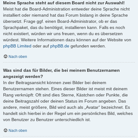
Meine Sprache steht auf diesem Board nicht zur Auswahl!
Meist hat die Board-Administration entweder deine Sprache nicht
installiert oder niemand hat das Forum bislang in deine Sprache
übersetzt. Frage ggf. einen Board-Administrator, ob er das
Sprachpaket, das du benötigst, installieren kann. Falls es noch
nicht existiert, würden wir uns freuen, wenn du es übersetzen
würdest. Weitere Informationen dazu können auf der Website von
phpBB Limited
oder auf
phpBB.de
gefunden werden.
Nach oben
Was sind das für Bilder, die bei meinem Benutzernamen
angezeigt werden?
In der Beitragsansicht können zwei Bilder bei deinem
Benutzernamen stehen. Eines dieser Bilder ist meist mit deinem
Rang verknüpft: Oft sind dies Sterne, Kästchen oder Punkte, die
deine Beitragszahl oder deinen Status im Forum angeben. Das
andere, meist größere, Bild wird auch als „Avatar“ bezeichnet. Es
handelt sich hierbei in der Regel um ein persönliches Bild, welches
von Benutzer zu Benutzer unterschiedlich ist.
Nach oben