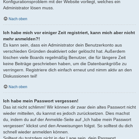
Konfigurationsproblem mit der Website vorliegt, welches ein
Administrator lösen muss.
Nach oben
Ich habe mich vor einiger Zeit registriert, kann mich aber nicht
mehr anmelden?!
Es kann sein, dass ein Administrator dein Benutzerkonto aus
verschieden Gründen deaktiviert oder gelöscht hat. Außerdem
löschen viele Boards regelmäßig Benutzer, die für längere Zeit
keine Beiträge geschrieben haben, um die Datenbankgröße zu
verringern. Registriere dich einfach erneut und nimm aktiv an den
Diskussionen teil!
Nach oben
Ich habe mein Passwort vergessen!
Das ist nicht schlimm! Wir können dir zwar dein altes Passwort nicht
wieder mitteilen, du kannst es jedoch zurücksetzen. Dies machst
du, indem du auf der Anmelde-Seite auf „Ich habe mein Passwort
vergessen“ klickst und den Anweisungen folgst. So solltest du dich
schnell wieder anmelden können.
Solltest du trotzdem nicht in der Lage sein, dein Passwort