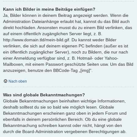
Kann ich Bilder in meine Beiträge einfügen?
Ja, Bilder können in deinem Beitrag angezeigt werden. Wenn die
Administration Dateianhänge erlaubt hat, kannst du das Bild auch
direkt hochladen. Ansonsten musst du zu einem Bild verlinken, das
auf einem öffentlich zugänglichen Server liegt, z. B.
http://www.domain.tld/mein-bild.gif. Du kannst weder Bilder
verlinken, die sich auf deinem eigenen PC befinden (außer es ist
ein öffentlich zugänglicher Server), noch zu Bildern, die nur nach
einer Anmeldung verfügbar sind, z. B. Hotmail- oder Yahoo-
Mailboxen, mit einem Passwort geschützte Seiten usw. Um das Bild
anzuzeigen, benutze den BBCode-Tag „[img]“.
Nach oben
Was sind globale Bekanntmachungen?
Globale Bekanntmachungen beinhalten wichtige Informationen,
deshalb solltest du sie so bald wie möglich lesen. Globale
Bekanntmachungen erscheinen ganz oben in jedem Forum und
ebenfalls in deinem persönlichen Bereich. Ob du eine globale
Bekanntmachung schreiben kannst oder nicht, hängt von den
durch die Board-Administration vergebenen Berechtigungen ab.