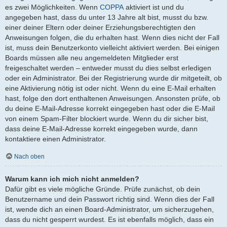
es zwei Möglichkeiten. Wenn
COPPA
aktiviert ist und du
angegeben hast, dass du unter 13 Jahre alt bist, musst du bzw.
einer deiner Eltern oder deiner Erziehungsberechtigten den
Anweisungen folgen, die du erhalten hast. Wenn dies nicht der Fall
ist, muss dein Benutzerkonto vielleicht aktiviert werden. Bei einigen
Boards müssen alle neu angemeldeten Mitglieder erst
freigeschaltet werden – entweder musst du dies selbst erledigen
oder ein Administrator. Bei der Registrierung wurde dir mitgeteilt, ob
eine Aktivierung nötig ist oder nicht. Wenn du eine E-Mail erhalten
hast, folge den dort enthaltenen Anweisungen. Ansonsten prüfe, ob
du deine E-Mail-Adresse korrekt eingegeben hast oder die E-Mail
von einem Spam-Filter blockiert wurde. Wenn du dir sicher bist,
dass deine E-Mail-Adresse korrekt eingegeben wurde, dann
kontaktiere einen Administrator.
Nach oben
Warum kann ich mich nicht anmelden?
Dafür gibt es viele mögliche Gründe. Prüfe zunächst, ob dein
Benutzername und dein Passwort richtig sind. Wenn dies der Fall
ist, wende dich an einen Board-Administrator, um sicherzugehen,
dass du nicht gesperrt wurdest. Es ist ebenfalls möglich, dass ein