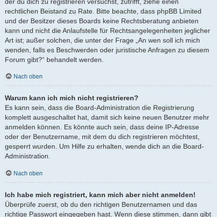
der du dich zu registrieren versuchst, zutrifft, ziehe einen
rechtlichen Beistand zu Rate. Bitte beachte, dass phpBB Limited
und der Besitzer dieses Boards keine Rechtsberatung anbieten
kann und nicht die Anlaufstelle für Rechtsangelegenheiten jeglicher
Art ist; außer solchen, die unter der Frage „An wen soll ich mich
wenden, falls es Beschwerden oder juristische Anfragen zu diesem
Forum gibt?“ behandelt werden.
Nach oben
Warum kann ich mich nicht registrieren?
Es kann sein, dass die Board-Administration die Registrierung
komplett ausgeschaltet hat, damit sich keine neuen Benutzer mehr
anmelden können. Es könnte auch sein, dass deine IP-Adresse
oder der Benutzername, mit dem du dich registrieren möchtest,
gesperrt wurden. Um Hilfe zu erhalten, wende dich an die Board-
Administration.
Nach oben
Ich habe mich registriert, kann mich aber nicht anmelden!
Überprüfe zuerst, ob du den richtigen Benutzernamen und das
richtige Passwort eingegeben hast. Wenn diese stimmen, dann gibt