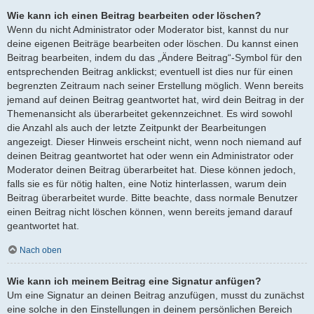
Wie kann ich einen Beitrag bearbeiten oder löschen?
Wenn du nicht Administrator oder Moderator bist, kannst du nur
deine eigenen Beiträge bearbeiten oder löschen. Du kannst einen
Beitrag bearbeiten, indem du das „Ändere Beitrag“-Symbol für den
entsprechenden Beitrag anklickst; eventuell ist dies nur für einen
begrenzten Zeitraum nach seiner Erstellung möglich. Wenn bereits
jemand auf deinen Beitrag geantwortet hat, wird dein Beitrag in der
Themenansicht als überarbeitet gekennzeichnet. Es wird sowohl
die Anzahl als auch der letzte Zeitpunkt der Bearbeitungen
angezeigt. Dieser Hinweis erscheint nicht, wenn noch niemand auf
deinen Beitrag geantwortet hat oder wenn ein Administrator oder
Moderator deinen Beitrag überarbeitet hat. Diese können jedoch,
falls sie es für nötig halten, eine Notiz hinterlassen, warum dein
Beitrag überarbeitet wurde. Bitte beachte, dass normale Benutzer
einen Beitrag nicht löschen können, wenn bereits jemand darauf
geantwortet hat.
Nach oben
Wie kann ich meinem Beitrag eine Signatur anfügen?
Um eine Signatur an deinen Beitrag anzufügen, musst du zunächst
eine solche in den Einstellungen in deinem persönlichen Bereich