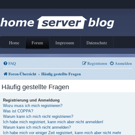
Home
Forum
Impressum
Datenschutz
FAQ
Registrieren
Anmelden
Foren-Übersicht
Häufig gestellte Fragen
Häufig gestellte Fragen
Registrierung und Anmeldung
Wozu muss ich mich registrieren?
Was ist COPPA?
Warum kann ich mich nicht registrieren?
Ich habe mich registriert, kann mich aber nicht anmelden!
Warum kann ich mich nicht anmelden?
Ich habe mich vor einiger Zeit registriert, kann mich aber nicht mehr