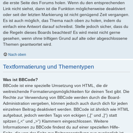
die erste Seite des Forums holen. Wenn du den entsprechenden
Link nicht siehst, dann ist die Funktion möglicherweise deaktiviert
oder seit der letzten Markierung ist nicht genügend Zeit vergangen.
Es ist auch möglich, das Thema nach oben zu holen, indem du
einfach eine Antwort darauf schreibst. Stelle jedoch sicher, dass du
die Regeln dieses Boards beachtest! Es wird meist nicht gerne
gesehen, wenn ohne triftigen Grund auf alte oder abgeschlossene
Themen geantwortet wird.
Nach oben
Textformatierung und Thementypen
Was ist BBCode?
BBCode ist eine spezielle Umsetzung von HTML, die dir
weitreichende Formatierungsmöglichkeiten für deinen Text gibt. Die
Rechte zur Verwendung von BBCode werden durch die Board-
Administration vergeben, können jedoch auch durch dich für jeden
einzelnen Beitrag deaktiviert werden. BBCode ist ähnlich wie HTML
aufgebaut, jedoch werden Tags von eckigen („[“ und „]“) statt
spitzen („<“ und „>“) Klammern eingeschlossen. Weitere
Informationen zu BBCode findest du auf einer speziellen Hilfe-
Seite, die von der Seite zur Beitragserstellung aus zugänglich ist.