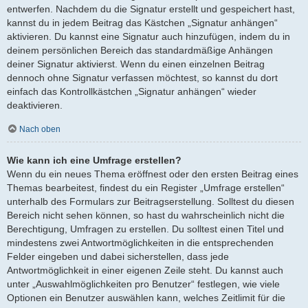
entwerfen. Nachdem du die Signatur erstellt und gespeichert hast,
kannst du in jedem Beitrag das Kästchen „Signatur anhängen“
aktivieren. Du kannst eine Signatur auch hinzufügen, indem du in
deinem persönlichen Bereich das standardmäßige Anhängen
deiner Signatur aktivierst. Wenn du einen einzelnen Beitrag
dennoch ohne Signatur verfassen möchtest, so kannst du dort
einfach das Kontrollkästchen „Signatur anhängen“ wieder
deaktivieren.
Nach oben
Wie kann ich eine Umfrage erstellen?
Wenn du ein neues Thema eröffnest oder den ersten Beitrag eines
Themas bearbeitest, findest du ein Register „Umfrage erstellen“
unterhalb des Formulars zur Beitragserstellung. Solltest du diesen
Bereich nicht sehen können, so hast du wahrscheinlich nicht die
Berechtigung, Umfragen zu erstellen. Du solltest einen Titel und
mindestens zwei Antwortmöglichkeiten in die entsprechenden
Felder eingeben und dabei sicherstellen, dass jede
Antwortmöglichkeit in einer eigenen Zeile steht. Du kannst auch
unter „Auswahlmöglichkeiten pro Benutzer“ festlegen, wie viele
Optionen ein Benutzer auswählen kann, welches Zeitlimit für die