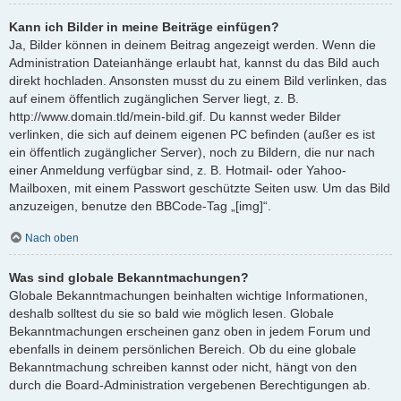
Kann ich Bilder in meine Beiträge einfügen?
Ja, Bilder können in deinem Beitrag angezeigt werden. Wenn die
Administration Dateianhänge erlaubt hat, kannst du das Bild auch
direkt hochladen. Ansonsten musst du zu einem Bild verlinken, das
auf einem öffentlich zugänglichen Server liegt, z. B.
http://www.domain.tld/mein-bild.gif. Du kannst weder Bilder
verlinken, die sich auf deinem eigenen PC befinden (außer es ist
ein öffentlich zugänglicher Server), noch zu Bildern, die nur nach
einer Anmeldung verfügbar sind, z. B. Hotmail- oder Yahoo-
Mailboxen, mit einem Passwort geschützte Seiten usw. Um das Bild
anzuzeigen, benutze den BBCode-Tag „[img]“.
Nach oben
Was sind globale Bekanntmachungen?
Globale Bekanntmachungen beinhalten wichtige Informationen,
deshalb solltest du sie so bald wie möglich lesen. Globale
Bekanntmachungen erscheinen ganz oben in jedem Forum und
ebenfalls in deinem persönlichen Bereich. Ob du eine globale
Bekanntmachung schreiben kannst oder nicht, hängt von den
durch die Board-Administration vergebenen Berechtigungen ab.