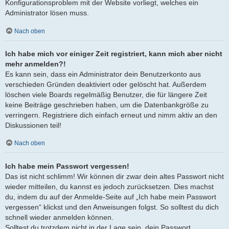
Konfigurationsproblem mit der Website vorliegt, welches ein
Administrator lösen muss.
Nach oben
Ich habe mich vor einiger Zeit registriert, kann mich aber nicht
mehr anmelden?!
Es kann sein, dass ein Administrator dein Benutzerkonto aus
verschieden Gründen deaktiviert oder gelöscht hat. Außerdem
löschen viele Boards regelmäßig Benutzer, die für längere Zeit
keine Beiträge geschrieben haben, um die Datenbankgröße zu
verringern. Registriere dich einfach erneut und nimm aktiv an den
Diskussionen teil!
Nach oben
Ich habe mein Passwort vergessen!
Das ist nicht schlimm! Wir können dir zwar dein altes Passwort nicht
wieder mitteilen, du kannst es jedoch zurücksetzen. Dies machst
du, indem du auf der Anmelde-Seite auf „Ich habe mein Passwort
vergessen“ klickst und den Anweisungen folgst. So solltest du dich
schnell wieder anmelden können.
Solltest du trotzdem nicht in der Lage sein, dein Passwort