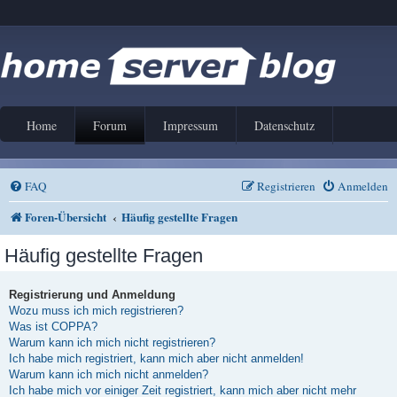
Home
Forum
Impressum
Datenschutz
FAQ
Registrieren
Anmelden
Foren-Übersicht
Häufig gestellte Fragen
Häufig gestellte Fragen
Registrierung und Anmeldung
Wozu muss ich mich registrieren?
Was ist COPPA?
Warum kann ich mich nicht registrieren?
Ich habe mich registriert, kann mich aber nicht anmelden!
Warum kann ich mich nicht anmelden?
Ich habe mich vor einiger Zeit registriert, kann mich aber nicht mehr