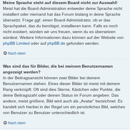
Meine Sprache steht auf diesem Board nicht zur Auswahl!
Meist hat die Board-Administration entweder deine Sprache nicht
installiert oder niemand hat das Forum bislang in deine Sprache
übersetzt. Frage ggf. einen Board-Administrator, ob er das
Sprachpaket, das du benötigst, installieren kann. Falls es noch
nicht existiert, würden wir uns freuen, wenn du es übersetzen
würdest. Weitere Informationen dazu können auf der Website von
phpBB Limited
oder auf
phpBB.de
gefunden werden.
Nach oben
Was sind das für Bilder, die bei meinem Benutzernamen
angezeigt werden?
In der Beitragsansicht können zwei Bilder bei deinem
Benutzernamen stehen. Eines dieser Bilder ist meist mit deinem
Rang verknüpft: Oft sind dies Sterne, Kästchen oder Punkte, die
deine Beitragszahl oder deinen Status im Forum angeben. Das
andere, meist größere, Bild wird auch als „Avatar“ bezeichnet. Es
handelt sich hierbei in der Regel um ein persönliches Bild, welches
von Benutzer zu Benutzer unterschiedlich ist.
Nach oben