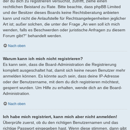
der du dich zu registrieren versuchst, zutrifft, ziehe einen
rechtlichen Beistand zu Rate. Bitte beachte, dass phpBB Limited
und der Besitzer dieses Boards keine Rechtsberatung anbieten
kann und nicht die Anlaufstelle für Rechtsangelegenheiten jeglicher
Art ist; außer solchen, die unter der Frage „An wen soll ich mich
wenden, falls es Beschwerden oder juristische Anfragen zu diesem
Forum gibt?“ behandelt werden.
Nach oben
Warum kann ich mich nicht registrieren?
Es kann sein, dass die Board-Administration die Registrierung
komplett ausgeschaltet hat, damit sich keine neuen Benutzer mehr
anmelden können. Es könnte auch sein, dass deine IP-Adresse
oder der Benutzername, mit dem du dich registrieren möchtest,
gesperrt wurden. Um Hilfe zu erhalten, wende dich an die Board-
Administration.
Nach oben
Ich habe mich registriert, kann mich aber nicht anmelden!
Überprüfe zuerst, ob du den richtigen Benutzernamen und das
richtige Passwort eingegeben hast. Wenn diese stimmen, dann gibt