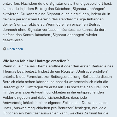
entwerfen. Nachdem du die Signatur erstellt und gespeichert hast,
kannst du in jedem Beitrag das Kästchen „Signatur anhängen“
aktivieren. Du kannst eine Signatur auch hinzufügen, indem du in
deinem persönlichen Bereich das standardmäßige Anhängen
deiner Signatur aktivierst. Wenn du einen einzelnen Beitrag
dennoch ohne Signatur verfassen möchtest, so kannst du dort
einfach das Kontrollkästchen „Signatur anhängen“ wieder
deaktivieren.
Nach oben
Wie kann ich eine Umfrage erstellen?
Wenn du ein neues Thema eröffnest oder den ersten Beitrag eines
Themas bearbeitest, findest du ein Register „Umfrage erstellen“
unterhalb des Formulars zur Beitragserstellung. Solltest du diesen
Bereich nicht sehen können, so hast du wahrscheinlich nicht die
Berechtigung, Umfragen zu erstellen. Du solltest einen Titel und
mindestens zwei Antwortmöglichkeiten in die entsprechenden
Felder eingeben und dabei sicherstellen, dass jede
Antwortmöglichkeit in einer eigenen Zeile steht. Du kannst auch
unter „Auswahlmöglichkeiten pro Benutzer“ festlegen, wie viele
Optionen ein Benutzer auswählen kann, welches Zeitlimit für die