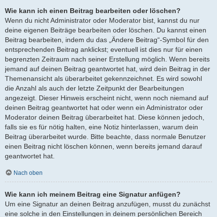
Wie kann ich einen Beitrag bearbeiten oder löschen?
Wenn du nicht Administrator oder Moderator bist, kannst du nur
deine eigenen Beiträge bearbeiten oder löschen. Du kannst einen
Beitrag bearbeiten, indem du das „Ändere Beitrag“-Symbol für den
entsprechenden Beitrag anklickst; eventuell ist dies nur für einen
begrenzten Zeitraum nach seiner Erstellung möglich. Wenn bereits
jemand auf deinen Beitrag geantwortet hat, wird dein Beitrag in der
Themenansicht als überarbeitet gekennzeichnet. Es wird sowohl
die Anzahl als auch der letzte Zeitpunkt der Bearbeitungen
angezeigt. Dieser Hinweis erscheint nicht, wenn noch niemand auf
deinen Beitrag geantwortet hat oder wenn ein Administrator oder
Moderator deinen Beitrag überarbeitet hat. Diese können jedoch,
falls sie es für nötig halten, eine Notiz hinterlassen, warum dein
Beitrag überarbeitet wurde. Bitte beachte, dass normale Benutzer
einen Beitrag nicht löschen können, wenn bereits jemand darauf
geantwortet hat.
Nach oben
Wie kann ich meinem Beitrag eine Signatur anfügen?
Um eine Signatur an deinen Beitrag anzufügen, musst du zunächst
eine solche in den Einstellungen in deinem persönlichen Bereich