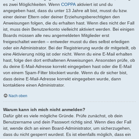
es zwei Möglichkeiten. Wenn
COPPA
aktiviert ist und du
angegeben hast, dass du unter 13 Jahre alt bist, musst du bzw.
einer deiner Eltern oder deiner Erziehungsberechtigten den
Anweisungen folgen, die du erhalten hast. Wenn dies nicht der Fall
ist, muss dein Benutzerkonto vielleicht aktiviert werden. Bei einigen
Boards müssen alle neu angemeldeten Mitglieder erst
freigeschaltet werden – entweder musst du dies selbst erledigen
oder ein Administrator. Bei der Registrierung wurde dir mitgeteilt, ob
eine Aktivierung nötig ist oder nicht. Wenn du eine E-Mail erhalten
hast, folge den dort enthaltenen Anweisungen. Ansonsten prüfe, ob
du deine E-Mail-Adresse korrekt eingegeben hast oder die E-Mail
von einem Spam-Filter blockiert wurde. Wenn du dir sicher bist,
dass deine E-Mail-Adresse korrekt eingegeben wurde, dann
kontaktiere einen Administrator.
Nach oben
Warum kann ich mich nicht anmelden?
Dafür gibt es viele mögliche Gründe. Prüfe zunächst, ob dein
Benutzername und dein Passwort richtig sind. Wenn dies der Fall
ist, wende dich an einen Board-Administrator, um sicherzugehen,
dass du nicht gesperrt wurdest. Es ist ebenfalls möglich, dass ein