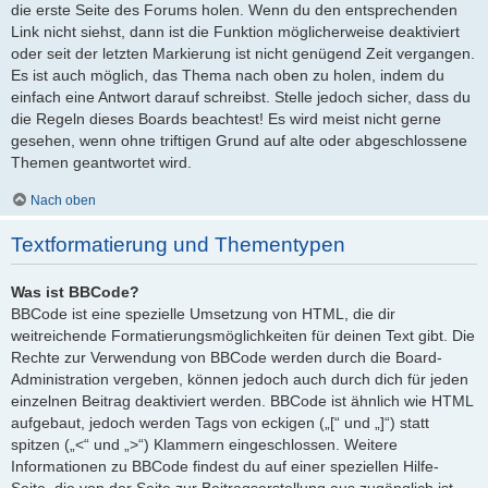
die erste Seite des Forums holen. Wenn du den entsprechenden
Link nicht siehst, dann ist die Funktion möglicherweise deaktiviert
oder seit der letzten Markierung ist nicht genügend Zeit vergangen.
Es ist auch möglich, das Thema nach oben zu holen, indem du
einfach eine Antwort darauf schreibst. Stelle jedoch sicher, dass du
die Regeln dieses Boards beachtest! Es wird meist nicht gerne
gesehen, wenn ohne triftigen Grund auf alte oder abgeschlossene
Themen geantwortet wird.
Nach oben
Textformatierung und Thementypen
Was ist BBCode?
BBCode ist eine spezielle Umsetzung von HTML, die dir
weitreichende Formatierungsmöglichkeiten für deinen Text gibt. Die
Rechte zur Verwendung von BBCode werden durch die Board-
Administration vergeben, können jedoch auch durch dich für jeden
einzelnen Beitrag deaktiviert werden. BBCode ist ähnlich wie HTML
aufgebaut, jedoch werden Tags von eckigen („[“ und „]“) statt
spitzen („<“ und „>“) Klammern eingeschlossen. Weitere
Informationen zu BBCode findest du auf einer speziellen Hilfe-
Seite, die von der Seite zur Beitragserstellung aus zugänglich ist.