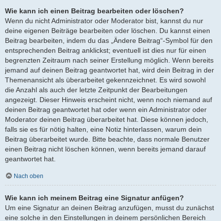
Wie kann ich einen Beitrag bearbeiten oder löschen?
Wenn du nicht Administrator oder Moderator bist, kannst du nur
deine eigenen Beiträge bearbeiten oder löschen. Du kannst einen
Beitrag bearbeiten, indem du das „Ändere Beitrag“-Symbol für den
entsprechenden Beitrag anklickst; eventuell ist dies nur für einen
begrenzten Zeitraum nach seiner Erstellung möglich. Wenn bereits
jemand auf deinen Beitrag geantwortet hat, wird dein Beitrag in der
Themenansicht als überarbeitet gekennzeichnet. Es wird sowohl
die Anzahl als auch der letzte Zeitpunkt der Bearbeitungen
angezeigt. Dieser Hinweis erscheint nicht, wenn noch niemand auf
deinen Beitrag geantwortet hat oder wenn ein Administrator oder
Moderator deinen Beitrag überarbeitet hat. Diese können jedoch,
falls sie es für nötig halten, eine Notiz hinterlassen, warum dein
Beitrag überarbeitet wurde. Bitte beachte, dass normale Benutzer
einen Beitrag nicht löschen können, wenn bereits jemand darauf
geantwortet hat.
Nach oben
Wie kann ich meinem Beitrag eine Signatur anfügen?
Um eine Signatur an deinen Beitrag anzufügen, musst du zunächst
eine solche in den Einstellungen in deinem persönlichen Bereich