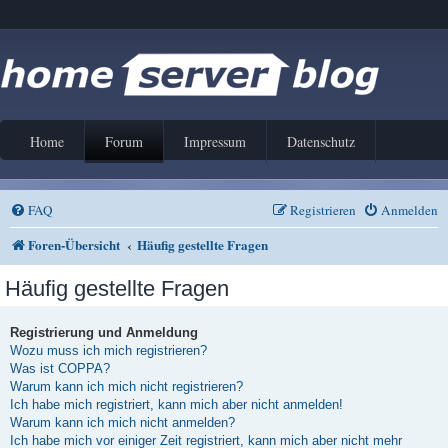
Home
Forum
Impressum
Datenschutz
FAQ
Registrieren
Anmelden
Foren-Übersicht
Häufig gestellte Fragen
Häufig gestellte Fragen
Registrierung und Anmeldung
Wozu muss ich mich registrieren?
Was ist COPPA?
Warum kann ich mich nicht registrieren?
Ich habe mich registriert, kann mich aber nicht anmelden!
Warum kann ich mich nicht anmelden?
Ich habe mich vor einiger Zeit registriert, kann mich aber nicht mehr