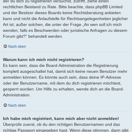
der du dich zu registrieren versuchst, zutrifft, ziehe einen
rechtlichen Beistand zu Rate. Bitte beachte, dass phpBB Limited
und der Besitzer dieses Boards keine Rechtsberatung anbieten
kann und nicht die Anlaufstelle für Rechtsangelegenheiten jeglicher
Art ist; außer solchen, die unter der Frage „An wen soll ich mich
wenden, falls es Beschwerden oder juristische Anfragen zu diesem
Forum gibt?“ behandelt werden.
Nach oben
Warum kann ich mich nicht registrieren?
Es kann sein, dass die Board-Administration die Registrierung
komplett ausgeschaltet hat, damit sich keine neuen Benutzer mehr
anmelden können. Es könnte auch sein, dass deine IP-Adresse
oder der Benutzername, mit dem du dich registrieren möchtest,
gesperrt wurden. Um Hilfe zu erhalten, wende dich an die Board-
Administration.
Nach oben
Ich habe mich registriert, kann mich aber nicht anmelden!
Überprüfe zuerst, ob du den richtigen Benutzernamen und das
richtige Passwort eingegeben hast. Wenn diese stimmen, dann gibt