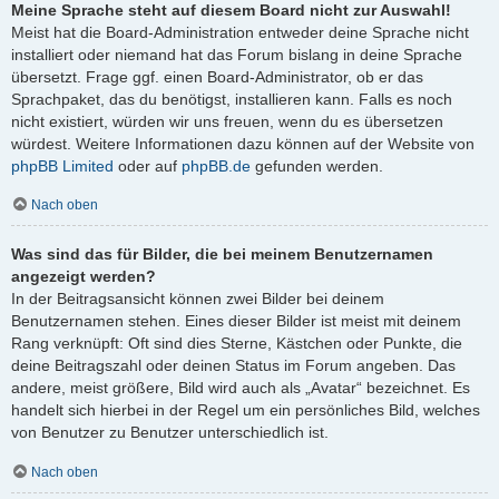
Meine Sprache steht auf diesem Board nicht zur Auswahl!
Meist hat die Board-Administration entweder deine Sprache nicht
installiert oder niemand hat das Forum bislang in deine Sprache
übersetzt. Frage ggf. einen Board-Administrator, ob er das
Sprachpaket, das du benötigst, installieren kann. Falls es noch
nicht existiert, würden wir uns freuen, wenn du es übersetzen
würdest. Weitere Informationen dazu können auf der Website von
phpBB Limited
oder auf
phpBB.de
gefunden werden.
Nach oben
Was sind das für Bilder, die bei meinem Benutzernamen
angezeigt werden?
In der Beitragsansicht können zwei Bilder bei deinem
Benutzernamen stehen. Eines dieser Bilder ist meist mit deinem
Rang verknüpft: Oft sind dies Sterne, Kästchen oder Punkte, die
deine Beitragszahl oder deinen Status im Forum angeben. Das
andere, meist größere, Bild wird auch als „Avatar“ bezeichnet. Es
handelt sich hierbei in der Regel um ein persönliches Bild, welches
von Benutzer zu Benutzer unterschiedlich ist.
Nach oben