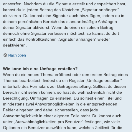
entwerfen. Nachdem du die Signatur erstellt und gespeichert hast,
kannst du in jedem Beitrag das Kästchen „Signatur anhängen“
aktivieren. Du kannst eine Signatur auch hinzufügen, indem du in
deinem persönlichen Bereich das standardmäßige Anhängen
deiner Signatur aktivierst. Wenn du einen einzelnen Beitrag
dennoch ohne Signatur verfassen möchtest, so kannst du dort
einfach das Kontrollkästchen „Signatur anhängen“ wieder
deaktivieren.
Nach oben
Wie kann ich eine Umfrage erstellen?
Wenn du ein neues Thema eröffnest oder den ersten Beitrag eines
Themas bearbeitest, findest du ein Register „Umfrage erstellen“
unterhalb des Formulars zur Beitragserstellung. Solltest du diesen
Bereich nicht sehen können, so hast du wahrscheinlich nicht die
Berechtigung, Umfragen zu erstellen. Du solltest einen Titel und
mindestens zwei Antwortmöglichkeiten in die entsprechenden
Felder eingeben und dabei sicherstellen, dass jede
Antwortmöglichkeit in einer eigenen Zeile steht. Du kannst auch
unter „Auswahlmöglichkeiten pro Benutzer“ festlegen, wie viele
Optionen ein Benutzer auswählen kann, welches Zeitlimit für die