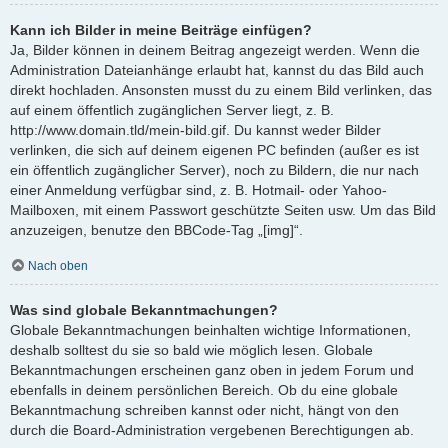
Kann ich Bilder in meine Beiträge einfügen?
Ja, Bilder können in deinem Beitrag angezeigt werden. Wenn die
Administration Dateianhänge erlaubt hat, kannst du das Bild auch
direkt hochladen. Ansonsten musst du zu einem Bild verlinken, das
auf einem öffentlich zugänglichen Server liegt, z. B.
http://www.domain.tld/mein-bild.gif. Du kannst weder Bilder
verlinken, die sich auf deinem eigenen PC befinden (außer es ist
ein öffentlich zugänglicher Server), noch zu Bildern, die nur nach
einer Anmeldung verfügbar sind, z. B. Hotmail- oder Yahoo-
Mailboxen, mit einem Passwort geschützte Seiten usw. Um das Bild
anzuzeigen, benutze den BBCode-Tag „[img]“.
Nach oben
Was sind globale Bekanntmachungen?
Globale Bekanntmachungen beinhalten wichtige Informationen,
deshalb solltest du sie so bald wie möglich lesen. Globale
Bekanntmachungen erscheinen ganz oben in jedem Forum und
ebenfalls in deinem persönlichen Bereich. Ob du eine globale
Bekanntmachung schreiben kannst oder nicht, hängt von den
durch die Board-Administration vergebenen Berechtigungen ab.