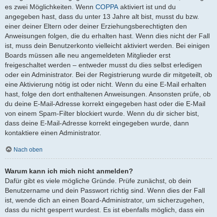
es zwei Möglichkeiten. Wenn
COPPA
aktiviert ist und du
angegeben hast, dass du unter 13 Jahre alt bist, musst du bzw.
einer deiner Eltern oder deiner Erziehungsberechtigten den
Anweisungen folgen, die du erhalten hast. Wenn dies nicht der Fall
ist, muss dein Benutzerkonto vielleicht aktiviert werden. Bei einigen
Boards müssen alle neu angemeldeten Mitglieder erst
freigeschaltet werden – entweder musst du dies selbst erledigen
oder ein Administrator. Bei der Registrierung wurde dir mitgeteilt, ob
eine Aktivierung nötig ist oder nicht. Wenn du eine E-Mail erhalten
hast, folge den dort enthaltenen Anweisungen. Ansonsten prüfe, ob
du deine E-Mail-Adresse korrekt eingegeben hast oder die E-Mail
von einem Spam-Filter blockiert wurde. Wenn du dir sicher bist,
dass deine E-Mail-Adresse korrekt eingegeben wurde, dann
kontaktiere einen Administrator.
Nach oben
Warum kann ich mich nicht anmelden?
Dafür gibt es viele mögliche Gründe. Prüfe zunächst, ob dein
Benutzername und dein Passwort richtig sind. Wenn dies der Fall
ist, wende dich an einen Board-Administrator, um sicherzugehen,
dass du nicht gesperrt wurdest. Es ist ebenfalls möglich, dass ein