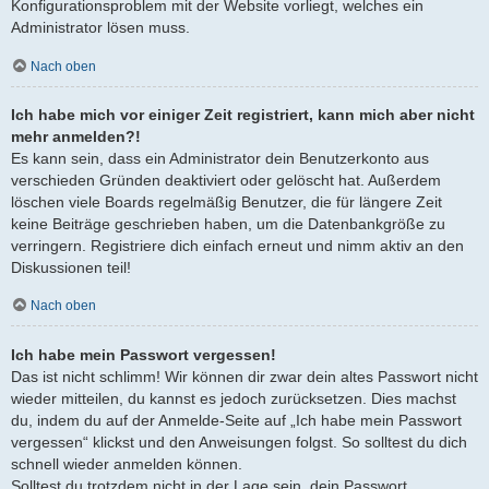
Konfigurationsproblem mit der Website vorliegt, welches ein
Administrator lösen muss.
Nach oben
Ich habe mich vor einiger Zeit registriert, kann mich aber nicht
mehr anmelden?!
Es kann sein, dass ein Administrator dein Benutzerkonto aus
verschieden Gründen deaktiviert oder gelöscht hat. Außerdem
löschen viele Boards regelmäßig Benutzer, die für längere Zeit
keine Beiträge geschrieben haben, um die Datenbankgröße zu
verringern. Registriere dich einfach erneut und nimm aktiv an den
Diskussionen teil!
Nach oben
Ich habe mein Passwort vergessen!
Das ist nicht schlimm! Wir können dir zwar dein altes Passwort nicht
wieder mitteilen, du kannst es jedoch zurücksetzen. Dies machst
du, indem du auf der Anmelde-Seite auf „Ich habe mein Passwort
vergessen“ klickst und den Anweisungen folgst. So solltest du dich
schnell wieder anmelden können.
Solltest du trotzdem nicht in der Lage sein, dein Passwort