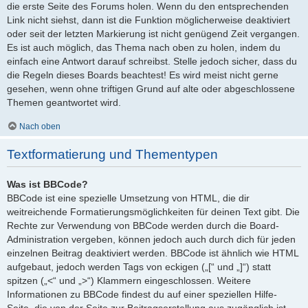
die erste Seite des Forums holen. Wenn du den entsprechenden
Link nicht siehst, dann ist die Funktion möglicherweise deaktiviert
oder seit der letzten Markierung ist nicht genügend Zeit vergangen.
Es ist auch möglich, das Thema nach oben zu holen, indem du
einfach eine Antwort darauf schreibst. Stelle jedoch sicher, dass du
die Regeln dieses Boards beachtest! Es wird meist nicht gerne
gesehen, wenn ohne triftigen Grund auf alte oder abgeschlossene
Themen geantwortet wird.
Nach oben
Textformatierung und Thementypen
Was ist BBCode?
BBCode ist eine spezielle Umsetzung von HTML, die dir
weitreichende Formatierungsmöglichkeiten für deinen Text gibt. Die
Rechte zur Verwendung von BBCode werden durch die Board-
Administration vergeben, können jedoch auch durch dich für jeden
einzelnen Beitrag deaktiviert werden. BBCode ist ähnlich wie HTML
aufgebaut, jedoch werden Tags von eckigen („[“ und „]“) statt
spitzen („<“ und „>“) Klammern eingeschlossen. Weitere
Informationen zu BBCode findest du auf einer speziellen Hilfe-
Seite, die von der Seite zur Beitragserstellung aus zugänglich ist.