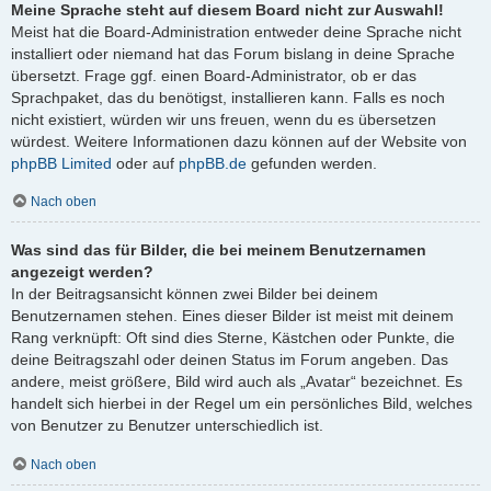
Meine Sprache steht auf diesem Board nicht zur Auswahl!
Meist hat die Board-Administration entweder deine Sprache nicht
installiert oder niemand hat das Forum bislang in deine Sprache
übersetzt. Frage ggf. einen Board-Administrator, ob er das
Sprachpaket, das du benötigst, installieren kann. Falls es noch
nicht existiert, würden wir uns freuen, wenn du es übersetzen
würdest. Weitere Informationen dazu können auf der Website von
phpBB Limited
oder auf
phpBB.de
gefunden werden.
Nach oben
Was sind das für Bilder, die bei meinem Benutzernamen
angezeigt werden?
In der Beitragsansicht können zwei Bilder bei deinem
Benutzernamen stehen. Eines dieser Bilder ist meist mit deinem
Rang verknüpft: Oft sind dies Sterne, Kästchen oder Punkte, die
deine Beitragszahl oder deinen Status im Forum angeben. Das
andere, meist größere, Bild wird auch als „Avatar“ bezeichnet. Es
handelt sich hierbei in der Regel um ein persönliches Bild, welches
von Benutzer zu Benutzer unterschiedlich ist.
Nach oben