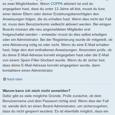
es zwei Möglichkeiten. Wenn
COPPA
aktiviert ist und du
angegeben hast, dass du unter 13 Jahre alt bist, musst du bzw.
einer deiner Eltern oder deiner Erziehungsberechtigten den
Anweisungen folgen, die du erhalten hast. Wenn dies nicht der Fall
ist, muss dein Benutzerkonto vielleicht aktiviert werden. Bei einigen
Boards müssen alle neu angemeldeten Mitglieder erst
freigeschaltet werden – entweder musst du dies selbst erledigen
oder ein Administrator. Bei der Registrierung wurde dir mitgeteilt, ob
eine Aktivierung nötig ist oder nicht. Wenn du eine E-Mail erhalten
hast, folge den dort enthaltenen Anweisungen. Ansonsten prüfe, ob
du deine E-Mail-Adresse korrekt eingegeben hast oder die E-Mail
von einem Spam-Filter blockiert wurde. Wenn du dir sicher bist,
dass deine E-Mail-Adresse korrekt eingegeben wurde, dann
kontaktiere einen Administrator.
Nach oben
Warum kann ich mich nicht anmelden?
Dafür gibt es viele mögliche Gründe. Prüfe zunächst, ob dein
Benutzername und dein Passwort richtig sind. Wenn dies der Fall
ist, wende dich an einen Board-Administrator, um sicherzugehen,
dass du nicht gesperrt wurdest. Es ist ebenfalls möglich, dass ein