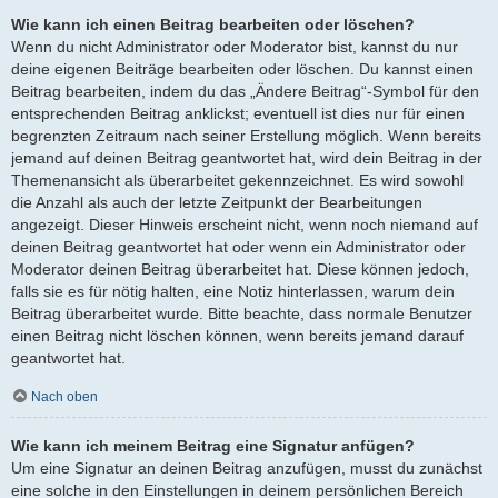
Wie kann ich einen Beitrag bearbeiten oder löschen?
Wenn du nicht Administrator oder Moderator bist, kannst du nur
deine eigenen Beiträge bearbeiten oder löschen. Du kannst einen
Beitrag bearbeiten, indem du das „Ändere Beitrag“-Symbol für den
entsprechenden Beitrag anklickst; eventuell ist dies nur für einen
begrenzten Zeitraum nach seiner Erstellung möglich. Wenn bereits
jemand auf deinen Beitrag geantwortet hat, wird dein Beitrag in der
Themenansicht als überarbeitet gekennzeichnet. Es wird sowohl
die Anzahl als auch der letzte Zeitpunkt der Bearbeitungen
angezeigt. Dieser Hinweis erscheint nicht, wenn noch niemand auf
deinen Beitrag geantwortet hat oder wenn ein Administrator oder
Moderator deinen Beitrag überarbeitet hat. Diese können jedoch,
falls sie es für nötig halten, eine Notiz hinterlassen, warum dein
Beitrag überarbeitet wurde. Bitte beachte, dass normale Benutzer
einen Beitrag nicht löschen können, wenn bereits jemand darauf
geantwortet hat.
Nach oben
Wie kann ich meinem Beitrag eine Signatur anfügen?
Um eine Signatur an deinen Beitrag anzufügen, musst du zunächst
eine solche in den Einstellungen in deinem persönlichen Bereich