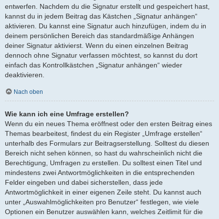
entwerfen. Nachdem du die Signatur erstellt und gespeichert hast,
kannst du in jedem Beitrag das Kästchen „Signatur anhängen“
aktivieren. Du kannst eine Signatur auch hinzufügen, indem du in
deinem persönlichen Bereich das standardmäßige Anhängen
deiner Signatur aktivierst. Wenn du einen einzelnen Beitrag
dennoch ohne Signatur verfassen möchtest, so kannst du dort
einfach das Kontrollkästchen „Signatur anhängen“ wieder
deaktivieren.
Nach oben
Wie kann ich eine Umfrage erstellen?
Wenn du ein neues Thema eröffnest oder den ersten Beitrag eines
Themas bearbeitest, findest du ein Register „Umfrage erstellen“
unterhalb des Formulars zur Beitragserstellung. Solltest du diesen
Bereich nicht sehen können, so hast du wahrscheinlich nicht die
Berechtigung, Umfragen zu erstellen. Du solltest einen Titel und
mindestens zwei Antwortmöglichkeiten in die entsprechenden
Felder eingeben und dabei sicherstellen, dass jede
Antwortmöglichkeit in einer eigenen Zeile steht. Du kannst auch
unter „Auswahlmöglichkeiten pro Benutzer“ festlegen, wie viele
Optionen ein Benutzer auswählen kann, welches Zeitlimit für die