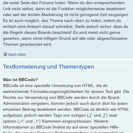
die erste Seite des Forums holen. Wenn du den entsprechenden
Link nicht siehst, dann ist die Funktion möglicherweise deaktiviert
oder seit der letzten Markierung ist nicht genügend Zeit vergangen.
Es ist auch möglich, das Thema nach oben zu holen, indem du
einfach eine Antwort darauf schreibst. Stelle jedoch sicher, dass du
die Regeln dieses Boards beachtest! Es wird meist nicht gerne
gesehen, wenn ohne triftigen Grund auf alte oder abgeschlossene
Themen geantwortet wird.
Nach oben
Textformatierung und Thementypen
Was ist BBCode?
BBCode ist eine spezielle Umsetzung von HTML, die dir
weitreichende Formatierungsmöglichkeiten für deinen Text gibt. Die
Rechte zur Verwendung von BBCode werden durch die Board-
Administration vergeben, können jedoch auch durch dich für jeden
einzelnen Beitrag deaktiviert werden. BBCode ist ähnlich wie HTML
aufgebaut, jedoch werden Tags von eckigen („[“ und „]“) statt
spitzen („<“ und „>“) Klammern eingeschlossen. Weitere
Informationen zu BBCode findest du auf einer speziellen Hilfe-
Seite, die von der Seite zur Beitragserstellung aus zugänglich ist.