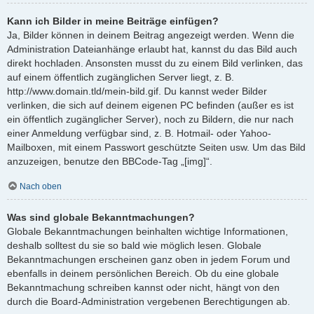
Kann ich Bilder in meine Beiträge einfügen?
Ja, Bilder können in deinem Beitrag angezeigt werden. Wenn die
Administration Dateianhänge erlaubt hat, kannst du das Bild auch
direkt hochladen. Ansonsten musst du zu einem Bild verlinken, das
auf einem öffentlich zugänglichen Server liegt, z. B.
http://www.domain.tld/mein-bild.gif. Du kannst weder Bilder
verlinken, die sich auf deinem eigenen PC befinden (außer es ist
ein öffentlich zugänglicher Server), noch zu Bildern, die nur nach
einer Anmeldung verfügbar sind, z. B. Hotmail- oder Yahoo-
Mailboxen, mit einem Passwort geschützte Seiten usw. Um das Bild
anzuzeigen, benutze den BBCode-Tag „[img]“.
Nach oben
Was sind globale Bekanntmachungen?
Globale Bekanntmachungen beinhalten wichtige Informationen,
deshalb solltest du sie so bald wie möglich lesen. Globale
Bekanntmachungen erscheinen ganz oben in jedem Forum und
ebenfalls in deinem persönlichen Bereich. Ob du eine globale
Bekanntmachung schreiben kannst oder nicht, hängt von den
durch die Board-Administration vergebenen Berechtigungen ab.