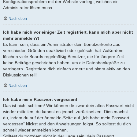
Konfigurationsproblem mit der Website vorliegt, welches ein
Administrator lösen muss.
Nach oben
Ich habe mich vor einiger Zeit registriert, kann mich aber nicht
mehr anmelden?!
Es kann sein, dass ein Administrator dein Benutzerkonto aus
verschieden Gründen deaktiviert oder gelöscht hat. Außerdem
löschen viele Boards regelmäßig Benutzer, die für längere Zeit
keine Beiträge geschrieben haben, um die Datenbankgröße zu
verringern. Registriere dich einfach erneut und nimm aktiv an den
Diskussionen teil!
Nach oben
Ich habe mein Passwort vergessen!
Das ist nicht schlimm! Wir können dir zwar dein altes Passwort nicht
wieder mitteilen, du kannst es jedoch zurücksetzen. Dies machst
du, indem du auf der Anmelde-Seite auf „Ich habe mein Passwort
vergessen“ klickst und den Anweisungen folgst. So solltest du dich
schnell wieder anmelden können.
Solltest du trotzdem nicht in der Lage sein, dein Passwort