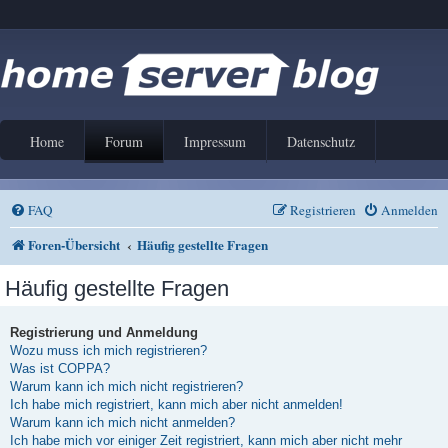
Home
Forum
Impressum
Datenschutz
FAQ
Registrieren
Anmelden
Foren-Übersicht
Häufig gestellte Fragen
Häufig gestellte Fragen
Registrierung und Anmeldung
Wozu muss ich mich registrieren?
Was ist COPPA?
Warum kann ich mich nicht registrieren?
Ich habe mich registriert, kann mich aber nicht anmelden!
Warum kann ich mich nicht anmelden?
Ich habe mich vor einiger Zeit registriert, kann mich aber nicht mehr