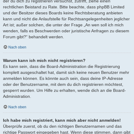
der du dich zu registrieren versuchst, zutrifft, ziehe einen
rechtlichen Beistand zu Rate. Bitte beachte, dass phpBB Limited
und der Besitzer dieses Boards keine Rechtsberatung anbieten
kann und nicht die Anlaufstelle für Rechtsangelegenheiten jeglicher
Art ist; außer solchen, die unter der Frage „An wen soll ich mich
wenden, falls es Beschwerden oder juristische Anfragen zu diesem
Forum gibt?“ behandelt werden.
Nach oben
Warum kann ich mich nicht registrieren?
Es kann sein, dass die Board-Administration die Registrierung
komplett ausgeschaltet hat, damit sich keine neuen Benutzer mehr
anmelden können. Es könnte auch sein, dass deine IP-Adresse
oder der Benutzername, mit dem du dich registrieren möchtest,
gesperrt wurden. Um Hilfe zu erhalten, wende dich an die Board-
Administration.
Nach oben
Ich habe mich registriert, kann mich aber nicht anmelden!
Überprüfe zuerst, ob du den richtigen Benutzernamen und das
richtige Passwort eingegeben hast. Wenn diese stimmen, dann gibt