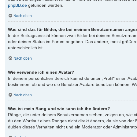
phpBB.de
gefunden werden.
Nach oben
Was sind das für Bilder, die bei meinem Benutzernamen ange
In der Beitragsansicht können zwei Bilder bei deinem Benutzername
oder deinen Status im Forum angeben. Das andere, meist größere, B
unterschiedlich ist.
Nach oben
Wie verwende ich einen Avatar?
In deinem persönlichen Bereich kannst du unter „Profil“ einen Av
bestimmen, ob und wie die Benutzer Avatare benutzen können. Wenn
Nach oben
Was ist mein Rang und wie kann ich ihn ändern?
Ränge, die unter deinem Benutzernamen stehen, zeigen an, wie vie
du den Wortlaut eines Ranges nicht direkt ändern, da sie von der
dulden dieses Verhalten nicht und ein Moderator oder Administrat