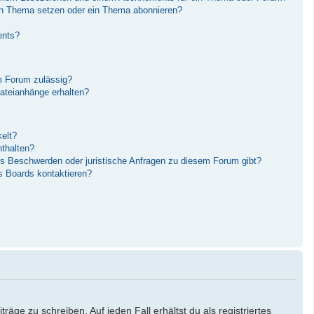
in Thema setzen oder ein Thema abonnieren?
ents?
m Forum zulässig?
Dateianhänge erhalten?
elt?
nthalten?
es Beschwerden oder juristische Anfragen zu diesem Forum gibt?
s Boards kontaktieren?
äge zu schreiben. Auf jeden Fall erhältst du als registriertes