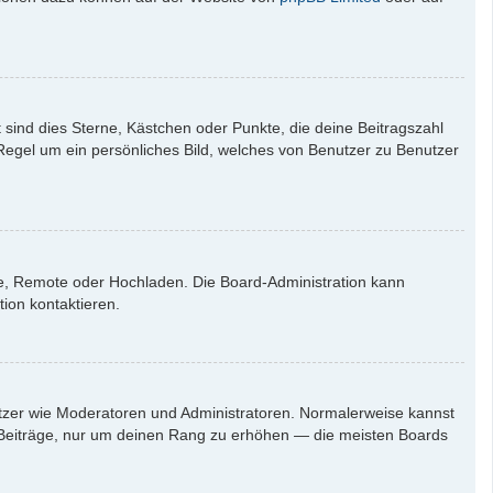
 sind dies Sterne, Kästchen oder Punkte, die deine Beitragszahl
 Regel um ein persönliches Bild, welches von Benutzer zu Benutzer
rie, Remote oder Hochladen. Die Board-Administration kann
ion kontaktieren.
nutzer wie Moderatoren und Administratoren. Normalerweise kannst
en Beiträge, nur um deinen Rang zu erhöhen — die meisten Boards