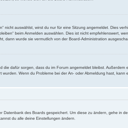
nicht auswählst, wirst du nur für eine Sitzung angemeldet. Dies verh
eiben“ beim Anmelden auswählen. Dies ist nicht empfehlenswert, wenn
eht, dann wurde sie vermutlich von der Board-Administration ausgeschal
 und die dafür sorgen, dass du im Forum angemeldet bleibst. Außerdem 
iert wurden. Wenn du Probleme bei der An- oder Abmeldung hast, kann e
 der Datenbank des Boards gespeichert. Um diese zu ändern, gehe in de
annst du alle deine Einstellungen ändern.