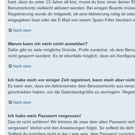
hast, dass du unter 13 Jahre alt bist, musst du bzw. einer deiner 
Benutzerkonto vielleicht aktiviert werden. Bei einigen Boards müss
Registrierung wurde dir mitgeteilt, ob eine Aktivierung nötig ist 
eingegeben hast oder die E-Mail von einem Spam-Filter blockiert w
Nach oben
Warum kann ich mich nicht anmelden?
Dafür gibt es viele mögliche Gründe. Prüfe zunächst, ob dein Benu
nicht gesperrt wurdest. Es ist ebenfalls möglich, dass ein Konfigu
Nach oben
Ich habe mich vor einiger Zeit registriert, kann mich aber ni
Es kann sein, dass ein Administrator dein Benutzerkonto aus versc
geschrieben haben, um die Datenbankgröße zu verringern. Registri
Nach oben
Ich habe mein Passwort vergessen!
Das ist nicht schlimm! Wir können dir zwar dein altes Passwort ni
vergessen“ klickst und den Anweisungen folgst. So solltest du dic
Solltest du trotzdem nicht in der Lage sein, dein Passwort zurück