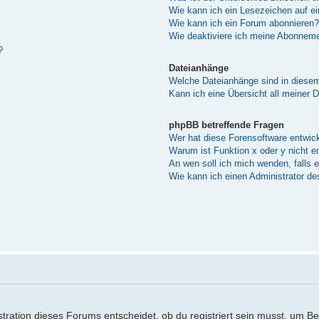
Wie kann ich ein Lesezeichen auf e
Wie kann ich ein Forum abonnieren?
Wie deaktiviere ich meine Abonnem
?
Dateianhänge
Welche Dateianhänge sind in diese
Kann ich eine Übersicht all meiner 
phpBB betreffende Fragen
Wer hat diese Forensoftware entwick
Warum ist Funktion x oder y nicht e
An wen soll ich mich wenden, falls 
Wie kann ich einen Administrator de
ration dieses Forums entscheidet, ob du registriert sein musst, um Beitr