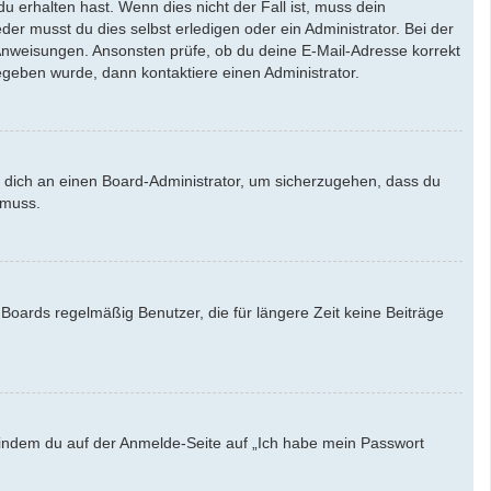
u erhalten hast. Wenn dies nicht der Fall ist, muss dein
der musst du dies selbst erledigen oder ein Administrator. Bei der
en Anweisungen. Ansonsten prüfe, ob du deine E-Mail-Adresse korrekt
egeben wurde, dann kontaktiere einen Administrator.
e dich an einen Board-Administrator, um sicherzugehen, dass du
 muss.
Boards regelmäßig Benutzer, die für längere Zeit keine Beiträge
u, indem du auf der Anmelde-Seite auf „Ich habe mein Passwort