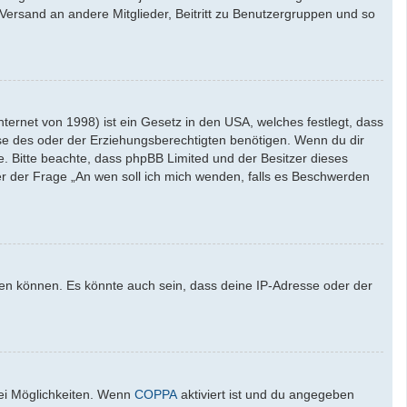
l-Versand an andere Mitglieder, Beitritt zu Benutzergruppen und so
ernet von 1998) ist ein Gesetz in den USA, welches festlegt, dass
se des oder der Erziehungsberechtigten benötigen. Wenn du dir
ate. Bitte beachte, dass phpBB Limited und der Besitzer dieses
ter der Frage „An wen soll ich mich wenden, falls es Beschwerden
den können. Es könnte auch sein, dass deine IP-Adresse oder der
wei Möglichkeiten. Wenn
COPPA
aktiviert ist und du angegeben