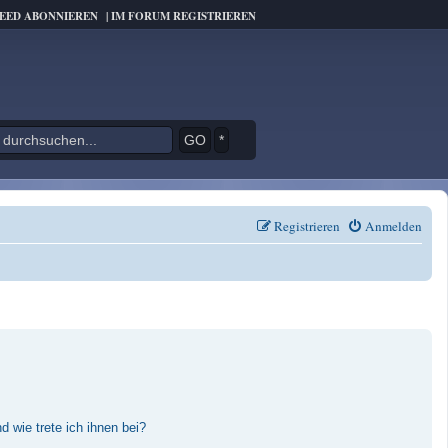
FEED ABONNIEREN
|
IM FORUM REGISTRIEREN
*
Registrieren
Anmelden
 wie trete ich ihnen bei?