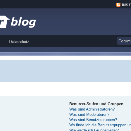
RSS 
Datenschutz
Benutzer-Stufen und Gruppen
Was sind Administratoren?
Was sind Moderatoren?
Was sind Benutzergruppen?
Wo finde ich die Benutzergruppen und
Wie werde ich Gruppenleiter?