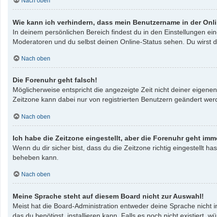
Nach oben
Wie kann ich verhindern, dass mein Benutzername in der Onli
In deinem persönlichen Bereich findest du in den Einstellungen e
Moderatoren und du selbst deinen Online-Status sehen. Du wirst d
Nach oben
Die Forenuhr geht falsch!
Möglicherweise entspricht die angezeigte Zeit nicht deiner eigenen 
Zeitzone kann dabei nur von registrierten Benutzern geändert werden
Nach oben
Ich habe die Zeitzone eingestellt, aber die Forenuhr geht imm
Wenn du dir sicher bist, dass du die Zeitzone richtig eingestellt ha
beheben kann.
Nach oben
Meine Sprache steht auf diesem Board nicht zur Auswahl!
Meist hat die Board-Administration entweder deine Sprache nicht i
das du benötigst, installieren kann. Falls es noch nicht existier