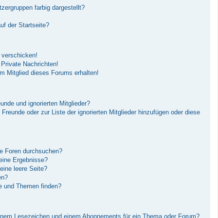
ergruppen farbig dargestellt?
f der Startseite?
 verschicken!
Private Nachrichten!
m Mitglied dieses Forums erhalten!
unde und ignorierten Mitglieder?
r Freunde oder zur Liste der ignorierten Mitglieder hinzufügen oder diese
re Foren durchsuchen?
keine Ergebnisse?
ine leere Seite?
en?
ge und Themen finden?
einem Lesezeichen und einem Abonnements für ein Thema oder Forum?