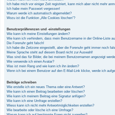
Ich habe mich vor einiger Zeit registriert, kann mich aber nicht mehr an
Ich habe mein Passwort vergessen!
Warum werde ich automatisch abgemeldet?
Wozu ist die Funktion „Alle Cookies löschen“?
Benutzerpräferenzen und -einstellungen
Wie kann ich meine Einstellungen ändern?
Wie kann ich verhindern, dass mein Benutzername in der Online-Liste au
Die Forenuhr geht falsch!
Ich habe die Zeitzone eingestellt, aber die Forenuhr geht immer noch fal
Meine Sprache steht auf diesem Board nicht zur Auswahl!
Was sind das für Bilder, die bei meinem Benutzernamen angezeigt werd
Wie verwende ich einen Avatar?
Was ist mein Rang und wie kann ich ihn ändern?
Wenn ich bei einem Benutzer auf den E-Mail-Link klicke, werde ich aufg
Beiträge schreiben
Wie erstelle ich ein neues Thema oder eine Antwort?
Wie kann ich einen Beitrag bearbeiten oder löschen?
Wie kann ich meinem Beitrag eine Signatur anfügen?
Wie kann ich eine Umfrage erstellen?
Wieso kann ich nicht mehr Antwortmöglichkeiten erstellen?
Wie bearbeite oder lösche ich eine Umfrage?
Warum kann ich auf bestimmte Foren nicht zugreifen?