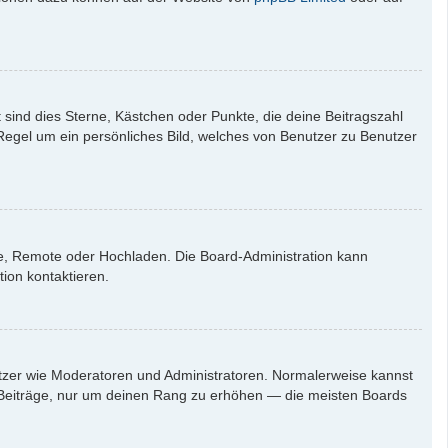
 sind dies Sterne, Kästchen oder Punkte, die deine Beitragszahl
 Regel um ein persönliches Bild, welches von Benutzer zu Benutzer
rie, Remote oder Hochladen. Die Board-Administration kann
ion kontaktieren.
nutzer wie Moderatoren und Administratoren. Normalerweise kannst
en Beiträge, nur um deinen Rang zu erhöhen — die meisten Boards