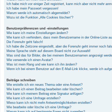
Ich habe mich vor einiger Zeit registriert, kann mich aber nicht mehr an
Ich habe mein Passwort vergessen!
Warum werde ich automatisch abgemeldet?
Wozu ist die Funktion „Alle Cookies löschen“?
Benutzerpräferenzen und -einstellungen
Wie kann ich meine Einstellungen ändern?
Wie kann ich verhindern, dass mein Benutzername in der Online-Liste au
Die Forenuhr geht falsch!
Ich habe die Zeitzone eingestellt, aber die Forenuhr geht immer noch fal
Meine Sprache steht auf diesem Board nicht zur Auswahl!
Was sind das für Bilder, die bei meinem Benutzernamen angezeigt werd
Wie verwende ich einen Avatar?
Was ist mein Rang und wie kann ich ihn ändern?
Wenn ich bei einem Benutzer auf den E-Mail-Link klicke, werde ich aufg
Beiträge schreiben
Wie erstelle ich ein neues Thema oder eine Antwort?
Wie kann ich einen Beitrag bearbeiten oder löschen?
Wie kann ich meinem Beitrag eine Signatur anfügen?
Wie kann ich eine Umfrage erstellen?
Wieso kann ich nicht mehr Antwortmöglichkeiten erstellen?
Wie bearbeite oder lösche ich eine Umfrage?
Warum kann ich auf bestimmte Foren nicht zugreifen?