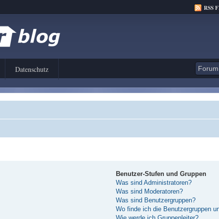
RSS 
Datenschutz
Benutzer-Stufen und Gruppen
Was sind Administratoren?
Was sind Moderatoren?
Was sind Benutzergruppen?
Wo finde ich die Benutzergruppen und
Wie werde ich Gruppenleiter?