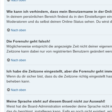
Nach oben
Wie kann ich verhindern, dass mein Benutzername in der Onli
In deinem persönlichen Bereich findest du in den Einstellungen e
Moderatoren und du selbst deinen Online-Status sehen. Du wirst d
Nach oben
Die Forenuhr geht falsch!
Möglicherweise entspricht die angezeigte Zeit nicht deiner eigenen 
Zeitzone kann dabei nur von registrierten Benutzern geändert werden
Nach oben
Ich habe die Zeitzone eingestellt, aber die Forenuhr geht imm
Wenn du dir sicher bist, dass du die Zeitzone richtig eingestellt ha
beheben kann.
Nach oben
Meine Sprache steht auf diesem Board nicht zur Auswahl!
Meist hat die Board-Administration entweder deine Sprache nicht i
das du benötigst, installieren kann. Falls es noch nicht existier