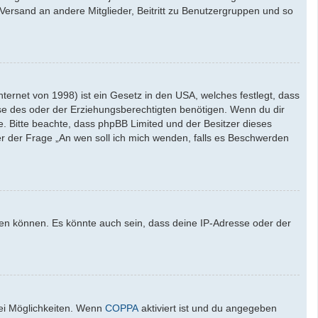
l-Versand an andere Mitglieder, Beitritt zu Benutzergruppen und so
ernet von 1998) ist ein Gesetz in den USA, welches festlegt, dass
se des oder der Erziehungsberechtigten benötigen. Wenn du dir
ate. Bitte beachte, dass phpBB Limited und der Besitzer dieses
ter der Frage „An wen soll ich mich wenden, falls es Beschwerden
den können. Es könnte auch sein, dass deine IP-Adresse oder der
wei Möglichkeiten. Wenn
COPPA
aktiviert ist und du angegeben