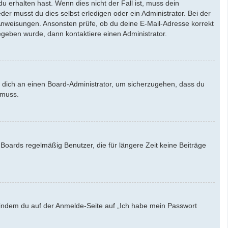
u erhalten hast. Wenn dies nicht der Fall ist, muss dein
der musst du dies selbst erledigen oder ein Administrator. Bei der
en Anweisungen. Ansonsten prüfe, ob du deine E-Mail-Adresse korrekt
egeben wurde, dann kontaktiere einen Administrator.
e dich an einen Board-Administrator, um sicherzugehen, dass du
 muss.
Boards regelmäßig Benutzer, die für längere Zeit keine Beiträge
u, indem du auf der Anmelde-Seite auf „Ich habe mein Passwort