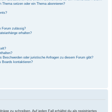
in Thema setzen oder ein Thema abonnieren?
ents?
m Forum zulässig?
Dateianhänge erhalten?
elt?
nthalten?
es Beschwerden oder juristische Anfragen zu diesem Forum gibt?
s Boards kontaktieren?
äge zu schreiben. Auf jeden Fall erhältst du als registriertes