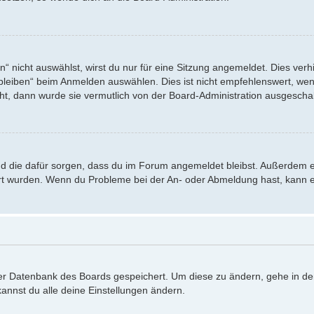
nicht auswählst, wirst du nur für eine Sitzung angemeldet. Dies verh
eiben“ beim Anmelden auswählen. Dies ist nicht empfehlenswert, wenn
eht, dann wurde sie vermutlich von der Board-Administration ausgeschal
 und die dafür sorgen, dass du im Forum angemeldet bleibst. Außerdem 
iert wurden. Wenn du Probleme bei der An- oder Abmeldung hast, kann e
 der Datenbank des Boards gespeichert. Um diese zu ändern, gehe in de
annst du alle deine Einstellungen ändern.