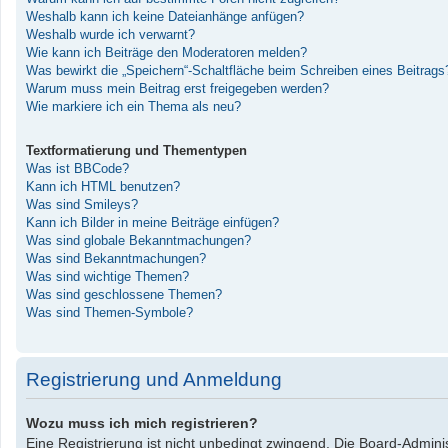
Weshalb kann ich keine Dateianhänge anfügen?
Weshalb wurde ich verwarnt?
Wie kann ich Beiträge den Moderatoren melden?
Was bewirkt die „Speichern“-Schaltfläche beim Schreiben eines Beitrags
Warum muss mein Beitrag erst freigegeben werden?
Wie markiere ich ein Thema als neu?
Textformatierung und Thementypen
Was ist BBCode?
Kann ich HTML benutzen?
Was sind Smileys?
Kann ich Bilder in meine Beiträge einfügen?
Was sind globale Bekanntmachungen?
Was sind Bekanntmachungen?
Was sind wichtige Themen?
Was sind geschlossene Themen?
Was sind Themen-Symbole?
Registrierung und Anmeldung
Wozu muss ich mich registrieren?
Eine Registrierung ist nicht unbedingt zwingend. Die Board-Administ