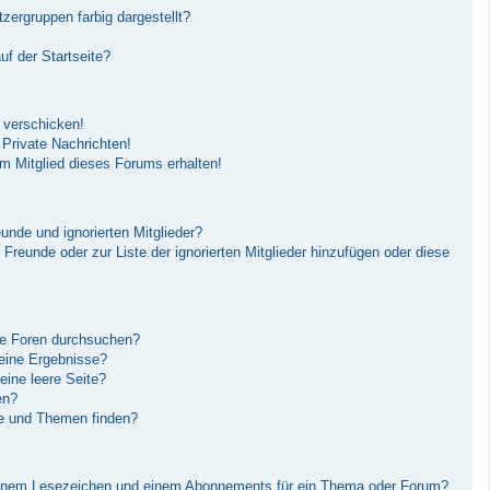
ergruppen farbig dargestellt?
f der Startseite?
 verschicken!
Private Nachrichten!
m Mitglied dieses Forums erhalten!
unde und ignorierten Mitglieder?
r Freunde oder zur Liste der ignorierten Mitglieder hinzufügen oder diese
re Foren durchsuchen?
keine Ergebnisse?
ine leere Seite?
en?
ge und Themen finden?
einem Lesezeichen und einem Abonnements für ein Thema oder Forum?