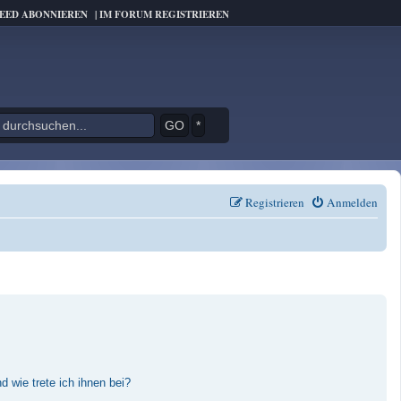
FEED ABONNIEREN
|
IM FORUM REGISTRIEREN
*
Registrieren
Anmelden
 wie trete ich ihnen bei?