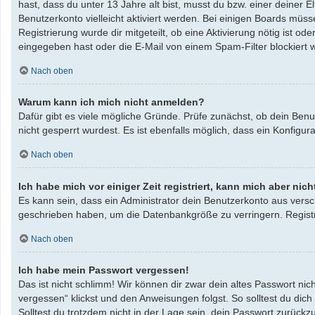
hast, dass du unter 13 Jahre alt bist, musst du bzw. einer deiner 
Benutzerkonto vielleicht aktiviert werden. Bei einigen Boards müss
Registrierung wurde dir mitgeteilt, ob eine Aktivierung nötig ist 
eingegeben hast oder die E-Mail von einem Spam-Filter blockiert w
Nach oben
Warum kann ich mich nicht anmelden?
Dafür gibt es viele mögliche Gründe. Prüfe zunächst, ob dein Benu
nicht gesperrt wurdest. Es ist ebenfalls möglich, dass ein Konfigu
Nach oben
Ich habe mich vor einiger Zeit registriert, kann mich aber ni
Es kann sein, dass ein Administrator dein Benutzerkonto aus versc
geschrieben haben, um die Datenbankgröße zu verringern. Registri
Nach oben
Ich habe mein Passwort vergessen!
Das ist nicht schlimm! Wir können dir zwar dein altes Passwort ni
vergessen“ klickst und den Anweisungen folgst. So solltest du dic
Solltest du trotzdem nicht in der Lage sein, dein Passwort zurück