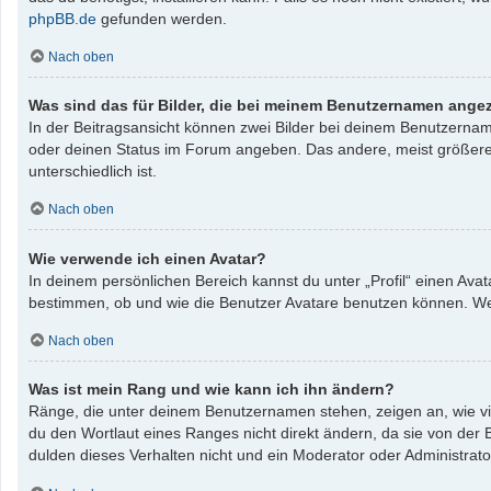
phpBB.de
gefunden werden.
Nach oben
Was sind das für Bilder, die bei meinem Benutzernamen ange
In der Beitragsansicht können zwei Bilder bei deinem Benutzername
oder deinen Status im Forum angeben. Das andere, meist größere, B
unterschiedlich ist.
Nach oben
Wie verwende ich einen Avatar?
In deinem persönlichen Bereich kannst du unter „Profil“ einen Av
bestimmen, ob und wie die Benutzer Avatare benutzen können. Wenn
Nach oben
Was ist mein Rang und wie kann ich ihn ändern?
Ränge, die unter deinem Benutzernamen stehen, zeigen an, wie vie
du den Wortlaut eines Ranges nicht direkt ändern, da sie von der
dulden dieses Verhalten nicht und ein Moderator oder Administrat