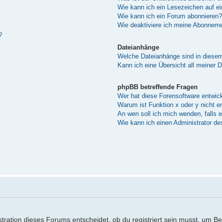
Wie kann ich ein Lesezeichen auf e
Wie kann ich ein Forum abonnieren?
Wie deaktiviere ich meine Abonnem
?
Dateianhänge
Welche Dateianhänge sind in diese
Kann ich eine Übersicht all meiner 
phpBB betreffende Fragen
Wer hat diese Forensoftware entwick
Warum ist Funktion x oder y nicht e
An wen soll ich mich wenden, falls 
Wie kann ich einen Administrator de
ration dieses Forums entscheidet, ob du registriert sein musst, um Beitr