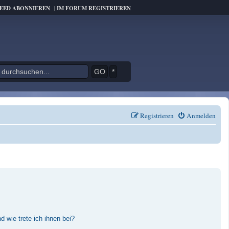
FEED ABONNIEREN
|
IM FORUM REGISTRIEREN
*
Registrieren
Anmelden
 wie trete ich ihnen bei?