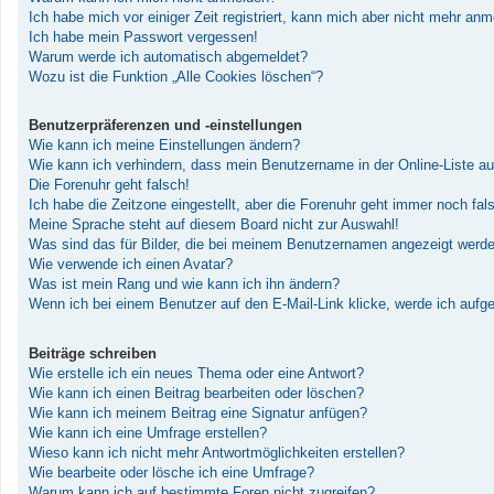
Ich habe mich vor einiger Zeit registriert, kann mich aber nicht mehr an
Ich habe mein Passwort vergessen!
Warum werde ich automatisch abgemeldet?
Wozu ist die Funktion „Alle Cookies löschen“?
Benutzerpräferenzen und -einstellungen
Wie kann ich meine Einstellungen ändern?
Wie kann ich verhindern, dass mein Benutzername in der Online-Liste au
Die Forenuhr geht falsch!
Ich habe die Zeitzone eingestellt, aber die Forenuhr geht immer noch fal
Meine Sprache steht auf diesem Board nicht zur Auswahl!
Was sind das für Bilder, die bei meinem Benutzernamen angezeigt werd
Wie verwende ich einen Avatar?
Was ist mein Rang und wie kann ich ihn ändern?
Wenn ich bei einem Benutzer auf den E-Mail-Link klicke, werde ich aufg
Beiträge schreiben
Wie erstelle ich ein neues Thema oder eine Antwort?
Wie kann ich einen Beitrag bearbeiten oder löschen?
Wie kann ich meinem Beitrag eine Signatur anfügen?
Wie kann ich eine Umfrage erstellen?
Wieso kann ich nicht mehr Antwortmöglichkeiten erstellen?
Wie bearbeite oder lösche ich eine Umfrage?
Warum kann ich auf bestimmte Foren nicht zugreifen?