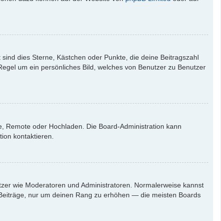
 sind dies Sterne, Kästchen oder Punkte, die deine Beitragszahl
 Regel um ein persönliches Bild, welches von Benutzer zu Benutzer
rie, Remote oder Hochladen. Die Board-Administration kann
ion kontaktieren.
nutzer wie Moderatoren und Administratoren. Normalerweise kannst
en Beiträge, nur um deinen Rang zu erhöhen — die meisten Boards