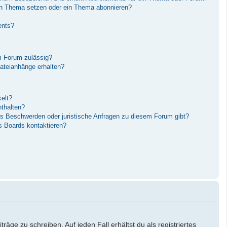
in Thema setzen oder ein Thema abonnieren?
ents?
m Forum zulässig?
Dateianhänge erhalten?
elt?
nthalten?
es Beschwerden oder juristische Anfragen zu diesem Forum gibt?
s Boards kontaktieren?
äge zu schreiben. Auf jeden Fall erhältst du als registriertes