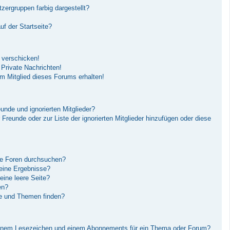
ergruppen farbig dargestellt?
f der Startseite?
 verschicken!
Private Nachrichten!
m Mitglied dieses Forums erhalten!
unde und ignorierten Mitglieder?
r Freunde oder zur Liste der ignorierten Mitglieder hinzufügen oder diese
re Foren durchsuchen?
keine Ergebnisse?
ine leere Seite?
en?
ge und Themen finden?
einem Lesezeichen und einem Abonnements für ein Thema oder Forum?