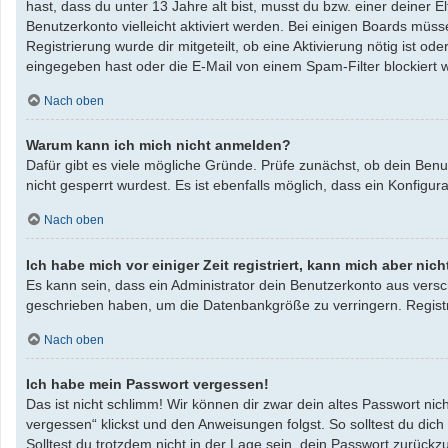
hast, dass du unter 13 Jahre alt bist, musst du bzw. einer deiner 
Benutzerkonto vielleicht aktiviert werden. Bei einigen Boards müss
Registrierung wurde dir mitgeteilt, ob eine Aktivierung nötig ist 
eingegeben hast oder die E-Mail von einem Spam-Filter blockiert w
Nach oben
Warum kann ich mich nicht anmelden?
Dafür gibt es viele mögliche Gründe. Prüfe zunächst, ob dein Benu
nicht gesperrt wurdest. Es ist ebenfalls möglich, dass ein Konfigu
Nach oben
Ich habe mich vor einiger Zeit registriert, kann mich aber ni
Es kann sein, dass ein Administrator dein Benutzerkonto aus versc
geschrieben haben, um die Datenbankgröße zu verringern. Registri
Nach oben
Ich habe mein Passwort vergessen!
Das ist nicht schlimm! Wir können dir zwar dein altes Passwort ni
vergessen“ klickst und den Anweisungen folgst. So solltest du dic
Solltest du trotzdem nicht in der Lage sein, dein Passwort zurück