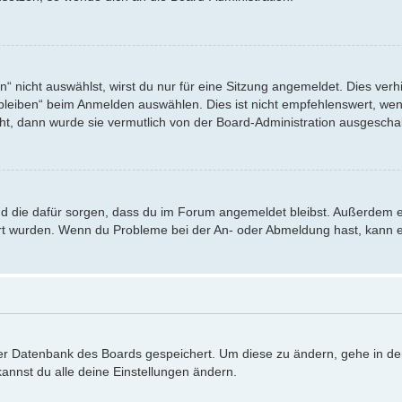
nicht auswählst, wirst du nur für eine Sitzung angemeldet. Dies verh
eiben“ beim Anmelden auswählen. Dies ist nicht empfehlenswert, wenn
eht, dann wurde sie vermutlich von der Board-Administration ausgeschal
 und die dafür sorgen, dass du im Forum angemeldet bleibst. Außerdem 
iert wurden. Wenn du Probleme bei der An- oder Abmeldung hast, kann e
 der Datenbank des Boards gespeichert. Um diese zu ändern, gehe in de
annst du alle deine Einstellungen ändern.