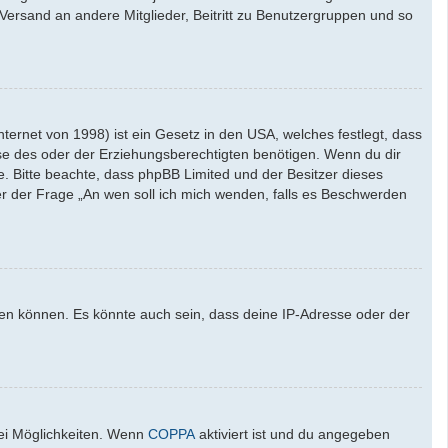
l-Versand an andere Mitglieder, Beitritt zu Benutzergruppen und so
ernet von 1998) ist ein Gesetz in den USA, welches festlegt, dass
se des oder der Erziehungsberechtigten benötigen. Wenn du dir
ate. Bitte beachte, dass phpBB Limited und der Besitzer dieses
ter der Frage „An wen soll ich mich wenden, falls es Beschwerden
den können. Es könnte auch sein, dass deine IP-Adresse oder der
wei Möglichkeiten. Wenn
COPPA
aktiviert ist und du angegeben