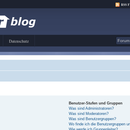
RSS 
Datenschutz
Benutzer-Stufen und Gruppen
Was sind Administratoren?
Was sind Moderatoren?
Was sind Benutzergruppen?
Wo finde ich die Benutzergruppen und
Wie werde ich Gruppenleiter?