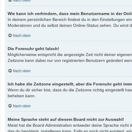
Nach oben
Wie kann ich verhindern, dass mein Benutzername in der Onli
In deinem persönlichen Bereich findest du in den Einstellungen e
Moderatoren und du selbst deinen Online-Status sehen. Du wirst d
Nach oben
Die Forenuhr geht falsch!
Möglicherweise entspricht die angezeigte Zeit nicht deiner eigenen 
Zeitzone kann dabei nur von registrierten Benutzern geändert werden
Nach oben
Ich habe die Zeitzone eingestellt, aber die Forenuhr geht imm
Wenn du dir sicher bist, dass du die Zeitzone richtig eingestellt ha
beheben kann.
Nach oben
Meine Sprache steht auf diesem Board nicht zur Auswahl!
Meist hat die Board-Administration entweder deine Sprache nicht i
das du benötigst, installieren kann. Falls es noch nicht existier