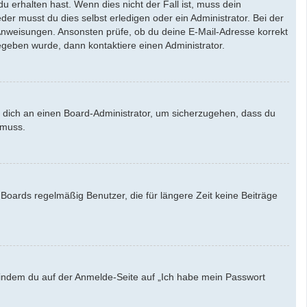
u erhalten hast. Wenn dies nicht der Fall ist, muss dein
der musst du dies selbst erledigen oder ein Administrator. Bei der
en Anweisungen. Ansonsten prüfe, ob du deine E-Mail-Adresse korrekt
egeben wurde, dann kontaktiere einen Administrator.
e dich an einen Board-Administrator, um sicherzugehen, dass du
 muss.
Boards regelmäßig Benutzer, die für längere Zeit keine Beiträge
u, indem du auf der Anmelde-Seite auf „Ich habe mein Passwort