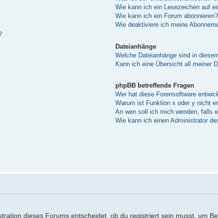
Wie kann ich ein Lesezeichen auf e
Wie kann ich ein Forum abonnieren?
Wie deaktiviere ich meine Abonnem
?
Dateianhänge
Welche Dateianhänge sind in diese
Kann ich eine Übersicht all meiner 
phpBB betreffende Fragen
Wer hat diese Forensoftware entwick
Warum ist Funktion x oder y nicht e
An wen soll ich mich wenden, falls 
Wie kann ich einen Administrator de
ration dieses Forums entscheidet, ob du registriert sein musst, um Beitr