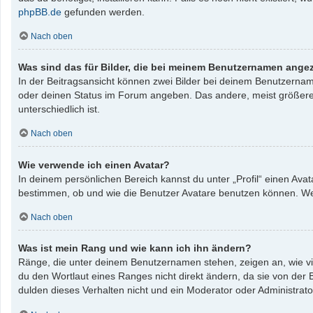
phpBB.de
gefunden werden.
Nach oben
Was sind das für Bilder, die bei meinem Benutzernamen ange
In der Beitragsansicht können zwei Bilder bei deinem Benutzername
oder deinen Status im Forum angeben. Das andere, meist größere, B
unterschiedlich ist.
Nach oben
Wie verwende ich einen Avatar?
In deinem persönlichen Bereich kannst du unter „Profil“ einen Av
bestimmen, ob und wie die Benutzer Avatare benutzen können. Wenn
Nach oben
Was ist mein Rang und wie kann ich ihn ändern?
Ränge, die unter deinem Benutzernamen stehen, zeigen an, wie vie
du den Wortlaut eines Ranges nicht direkt ändern, da sie von der
dulden dieses Verhalten nicht und ein Moderator oder Administrat