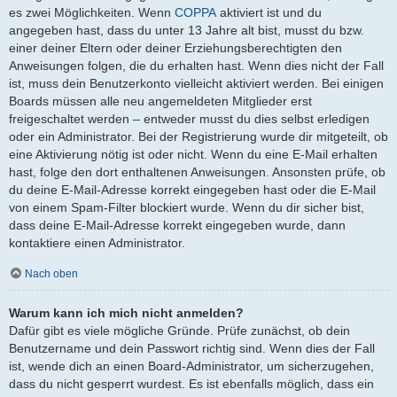
es zwei Möglichkeiten. Wenn
COPPA
aktiviert ist und du
angegeben hast, dass du unter 13 Jahre alt bist, musst du bzw.
einer deiner Eltern oder deiner Erziehungsberechtigten den
Anweisungen folgen, die du erhalten hast. Wenn dies nicht der Fall
ist, muss dein Benutzerkonto vielleicht aktiviert werden. Bei einigen
Boards müssen alle neu angemeldeten Mitglieder erst
freigeschaltet werden – entweder musst du dies selbst erledigen
oder ein Administrator. Bei der Registrierung wurde dir mitgeteilt, ob
eine Aktivierung nötig ist oder nicht. Wenn du eine E-Mail erhalten
hast, folge den dort enthaltenen Anweisungen. Ansonsten prüfe, ob
du deine E-Mail-Adresse korrekt eingegeben hast oder die E-Mail
von einem Spam-Filter blockiert wurde. Wenn du dir sicher bist,
dass deine E-Mail-Adresse korrekt eingegeben wurde, dann
kontaktiere einen Administrator.
Nach oben
Warum kann ich mich nicht anmelden?
Dafür gibt es viele mögliche Gründe. Prüfe zunächst, ob dein
Benutzername und dein Passwort richtig sind. Wenn dies der Fall
ist, wende dich an einen Board-Administrator, um sicherzugehen,
dass du nicht gesperrt wurdest. Es ist ebenfalls möglich, dass ein