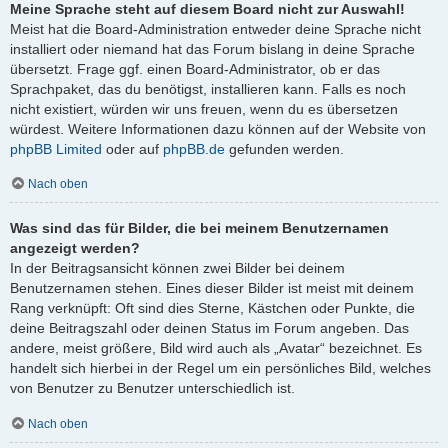
Meine Sprache steht auf diesem Board nicht zur Auswahl!
Meist hat die Board-Administration entweder deine Sprache nicht
installiert oder niemand hat das Forum bislang in deine Sprache
übersetzt. Frage ggf. einen Board-Administrator, ob er das
Sprachpaket, das du benötigst, installieren kann. Falls es noch
nicht existiert, würden wir uns freuen, wenn du es übersetzen
würdest. Weitere Informationen dazu können auf der Website von
phpBB Limited
oder auf
phpBB.de
gefunden werden.
Nach oben
Was sind das für Bilder, die bei meinem Benutzernamen
angezeigt werden?
In der Beitragsansicht können zwei Bilder bei deinem
Benutzernamen stehen. Eines dieser Bilder ist meist mit deinem
Rang verknüpft: Oft sind dies Sterne, Kästchen oder Punkte, die
deine Beitragszahl oder deinen Status im Forum angeben. Das
andere, meist größere, Bild wird auch als „Avatar“ bezeichnet. Es
handelt sich hierbei in der Regel um ein persönliches Bild, welches
von Benutzer zu Benutzer unterschiedlich ist.
Nach oben