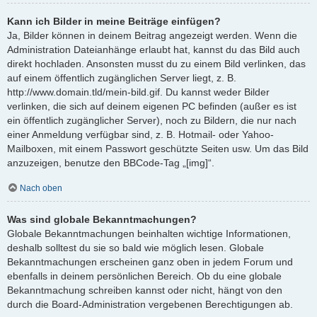
Kann ich Bilder in meine Beiträge einfügen?
Ja, Bilder können in deinem Beitrag angezeigt werden. Wenn die
Administration Dateianhänge erlaubt hat, kannst du das Bild auch
direkt hochladen. Ansonsten musst du zu einem Bild verlinken, das
auf einem öffentlich zugänglichen Server liegt, z. B.
http://www.domain.tld/mein-bild.gif. Du kannst weder Bilder
verlinken, die sich auf deinem eigenen PC befinden (außer es ist
ein öffentlich zugänglicher Server), noch zu Bildern, die nur nach
einer Anmeldung verfügbar sind, z. B. Hotmail- oder Yahoo-
Mailboxen, mit einem Passwort geschützte Seiten usw. Um das Bild
anzuzeigen, benutze den BBCode-Tag „[img]“.
Nach oben
Was sind globale Bekanntmachungen?
Globale Bekanntmachungen beinhalten wichtige Informationen,
deshalb solltest du sie so bald wie möglich lesen. Globale
Bekanntmachungen erscheinen ganz oben in jedem Forum und
ebenfalls in deinem persönlichen Bereich. Ob du eine globale
Bekanntmachung schreiben kannst oder nicht, hängt von den
durch die Board-Administration vergebenen Berechtigungen ab.