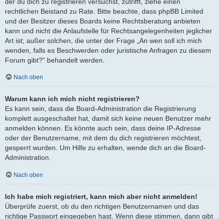
der du dich zu registrieren versuchst, zutrifft, ziehe einen
rechtlichen Beistand zu Rate. Bitte beachte, dass phpBB Limited
und der Besitzer dieses Boards keine Rechtsberatung anbieten
kann und nicht die Anlaufstelle für Rechtsangelegenheiten jeglicher
Art ist; außer solchen, die unter der Frage „An wen soll ich mich
wenden, falls es Beschwerden oder juristische Anfragen zu diesem
Forum gibt?“ behandelt werden.
Nach oben
Warum kann ich mich nicht registrieren?
Es kann sein, dass die Board-Administration die Registrierung
komplett ausgeschaltet hat, damit sich keine neuen Benutzer mehr
anmelden können. Es könnte auch sein, dass deine IP-Adresse
oder der Benutzername, mit dem du dich registrieren möchtest,
gesperrt wurden. Um Hilfe zu erhalten, wende dich an die Board-
Administration.
Nach oben
Ich habe mich registriert, kann mich aber nicht anmelden!
Überprüfe zuerst, ob du den richtigen Benutzernamen und das
richtige Passwort eingegeben hast. Wenn diese stimmen, dann gibt