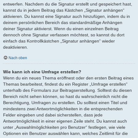
entwerfen. Nachdem du die Signatur erstellt und gespeichert hast,
kannst du in jedem Beitrag das Kästchen „Signatur anhängen“
aktivieren. Du kannst eine Signatur auch hinzufügen, indem du in
deinem persönlichen Bereich das standardmäßige Anhängen
deiner Signatur aktivierst. Wenn du einen einzelnen Beitrag
dennoch ohne Signatur verfassen möchtest, so kannst du dort
einfach das Kontrollkästchen „Signatur anhängen“ wieder
deaktivieren.
Nach oben
Wie kann ich eine Umfrage erstellen?
Wenn du ein neues Thema eröffnest oder den ersten Beitrag eines
Themas bearbeitest, findest du ein Register „Umfrage erstellen“
unterhalb des Formulars zur Beitragserstellung. Solltest du diesen
Bereich nicht sehen können, so hast du wahrscheinlich nicht die
Berechtigung, Umfragen zu erstellen. Du solltest einen Titel und
mindestens zwei Antwortmöglichkeiten in die entsprechenden
Felder eingeben und dabei sicherstellen, dass jede
Antwortmöglichkeit in einer eigenen Zeile steht. Du kannst auch
unter „Auswahlmöglichkeiten pro Benutzer“ festlegen, wie viele
Optionen ein Benutzer auswählen kann, welches Zeitlimit für die