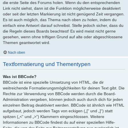
die erste Seite des Forums holen. Wenn du den entsprechenden
Link nicht siehst, dann ist die Funktion möglicherweise deaktiviert
oder seit der letzten Markierung ist nicht genügend Zeit vergangen.
Es ist auch möglich, das Thema nach oben zu holen, indem du
einfach eine Antwort darauf schreibst. Stelle jedoch sicher, dass du
die Regeln dieses Boards beachtest! Es wird meist nicht gerne
gesehen, wenn ohne triftigen Grund auf alte oder abgeschlossene
Themen geantwortet wird.
Nach oben
Textformatierung und Thementypen
Was ist BBCode?
BBCode ist eine spezielle Umsetzung von HTML, die dir
weitreichende Formatierungsmöglichkeiten für deinen Text gibt. Die
Rechte zur Verwendung von BBCode werden durch die Board-
Administration vergeben, können jedoch auch durch dich für jeden
einzelnen Beitrag deaktiviert werden. BBCode ist ähnlich wie HTML
aufgebaut, jedoch werden Tags von eckigen („[“ und „]“) statt
spitzen („<“ und „>“) Klammern eingeschlossen. Weitere
Informationen zu BBCode findest du auf einer speziellen Hilfe-
Seite, die von der Seite zur Beitragserstellung aus zugänglich ist.