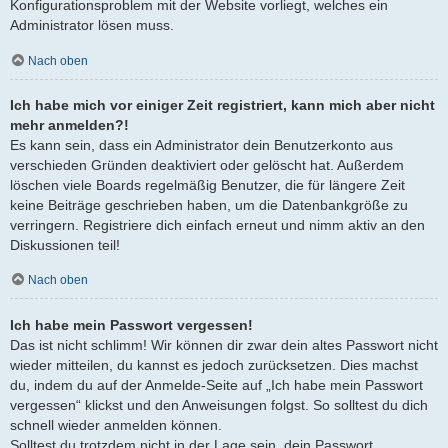
Konfigurationsproblem mit der Website vorliegt, welches ein
Administrator lösen muss.
Nach oben
Ich habe mich vor einiger Zeit registriert, kann mich aber nicht
mehr anmelden?!
Es kann sein, dass ein Administrator dein Benutzerkonto aus
verschieden Gründen deaktiviert oder gelöscht hat. Außerdem
löschen viele Boards regelmäßig Benutzer, die für längere Zeit
keine Beiträge geschrieben haben, um die Datenbankgröße zu
verringern. Registriere dich einfach erneut und nimm aktiv an den
Diskussionen teil!
Nach oben
Ich habe mein Passwort vergessen!
Das ist nicht schlimm! Wir können dir zwar dein altes Passwort nicht
wieder mitteilen, du kannst es jedoch zurücksetzen. Dies machst
du, indem du auf der Anmelde-Seite auf „Ich habe mein Passwort
vergessen“ klickst und den Anweisungen folgst. So solltest du dich
schnell wieder anmelden können.
Solltest du trotzdem nicht in der Lage sein, dein Passwort