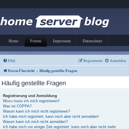
Home
Forum
Impressum
Datenschutz
FAQ
Registrieren
Anmelden
Foren-Übersicht
Häufig gestellte Fragen
Häufig gestellte Fragen
Registrierung und Anmeldung
Wozu muss ich mich registrieren?
Was ist COPPA?
Warum kann ich mich nicht registrieren?
Ich habe mich registriert, kann mich aber nicht anmelden!
Warum kann ich mich nicht anmelden?
Ich habe mich vor einiger Zeit registriert, kann mich aber nicht mehr