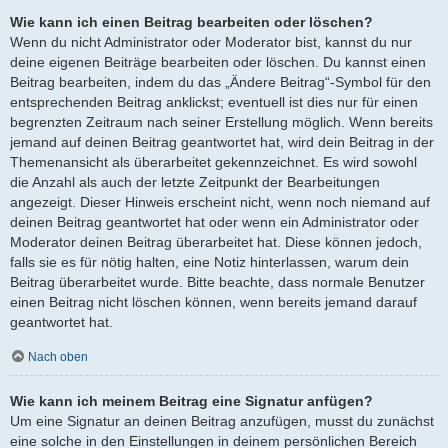
Wie kann ich einen Beitrag bearbeiten oder löschen?
Wenn du nicht Administrator oder Moderator bist, kannst du nur
deine eigenen Beiträge bearbeiten oder löschen. Du kannst einen
Beitrag bearbeiten, indem du das „Ändere Beitrag“-Symbol für den
entsprechenden Beitrag anklickst; eventuell ist dies nur für einen
begrenzten Zeitraum nach seiner Erstellung möglich. Wenn bereits
jemand auf deinen Beitrag geantwortet hat, wird dein Beitrag in der
Themenansicht als überarbeitet gekennzeichnet. Es wird sowohl
die Anzahl als auch der letzte Zeitpunkt der Bearbeitungen
angezeigt. Dieser Hinweis erscheint nicht, wenn noch niemand auf
deinen Beitrag geantwortet hat oder wenn ein Administrator oder
Moderator deinen Beitrag überarbeitet hat. Diese können jedoch,
falls sie es für nötig halten, eine Notiz hinterlassen, warum dein
Beitrag überarbeitet wurde. Bitte beachte, dass normale Benutzer
einen Beitrag nicht löschen können, wenn bereits jemand darauf
geantwortet hat.
Nach oben
Wie kann ich meinem Beitrag eine Signatur anfügen?
Um eine Signatur an deinen Beitrag anzufügen, musst du zunächst
eine solche in den Einstellungen in deinem persönlichen Bereich