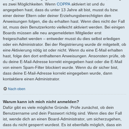
es zwei Möglichkeiten. Wenn
COPPA
aktiviert ist und du
angegeben hast, dass du unter 13 Jahre alt bist, musst du bzw.
einer deiner Eltern oder deiner Erziehungsberechtigten den
Anweisungen folgen, die du erhalten hast. Wenn dies nicht der Fall
ist, muss dein Benutzerkonto vielleicht aktiviert werden. Bei einigen
Boards müssen alle neu angemeldeten Mitglieder erst
freigeschaltet werden – entweder musst du dies selbst erledigen
oder ein Administrator. Bei der Registrierung wurde dir mitgeteilt, ob
eine Aktivierung nötig ist oder nicht. Wenn du eine E-Mail erhalten
hast, folge den dort enthaltenen Anweisungen. Ansonsten prüfe, ob
du deine E-Mail-Adresse korrekt eingegeben hast oder die E-Mail
von einem Spam-Filter blockiert wurde. Wenn du dir sicher bist,
dass deine E-Mail-Adresse korrekt eingegeben wurde, dann
kontaktiere einen Administrator.
Nach oben
Warum kann ich mich nicht anmelden?
Dafür gibt es viele mögliche Gründe. Prüfe zunächst, ob dein
Benutzername und dein Passwort richtig sind. Wenn dies der Fall
ist, wende dich an einen Board-Administrator, um sicherzugehen,
dass du nicht gesperrt wurdest. Es ist ebenfalls möglich, dass ein