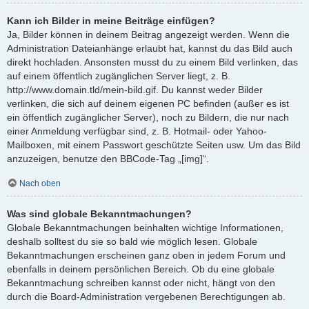
Kann ich Bilder in meine Beiträge einfügen?
Ja, Bilder können in deinem Beitrag angezeigt werden. Wenn die
Administration Dateianhänge erlaubt hat, kannst du das Bild auch
direkt hochladen. Ansonsten musst du zu einem Bild verlinken, das
auf einem öffentlich zugänglichen Server liegt, z. B.
http://www.domain.tld/mein-bild.gif. Du kannst weder Bilder
verlinken, die sich auf deinem eigenen PC befinden (außer es ist
ein öffentlich zugänglicher Server), noch zu Bildern, die nur nach
einer Anmeldung verfügbar sind, z. B. Hotmail- oder Yahoo-
Mailboxen, mit einem Passwort geschützte Seiten usw. Um das Bild
anzuzeigen, benutze den BBCode-Tag „[img]“.
Nach oben
Was sind globale Bekanntmachungen?
Globale Bekanntmachungen beinhalten wichtige Informationen,
deshalb solltest du sie so bald wie möglich lesen. Globale
Bekanntmachungen erscheinen ganz oben in jedem Forum und
ebenfalls in deinem persönlichen Bereich. Ob du eine globale
Bekanntmachung schreiben kannst oder nicht, hängt von den
durch die Board-Administration vergebenen Berechtigungen ab.