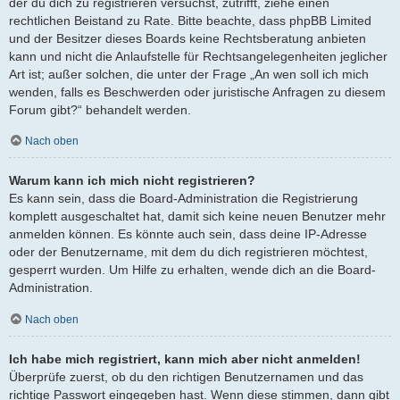
der du dich zu registrieren versuchst, zutrifft, ziehe einen
rechtlichen Beistand zu Rate. Bitte beachte, dass phpBB Limited
und der Besitzer dieses Boards keine Rechtsberatung anbieten
kann und nicht die Anlaufstelle für Rechtsangelegenheiten jeglicher
Art ist; außer solchen, die unter der Frage „An wen soll ich mich
wenden, falls es Beschwerden oder juristische Anfragen zu diesem
Forum gibt?“ behandelt werden.
Nach oben
Warum kann ich mich nicht registrieren?
Es kann sein, dass die Board-Administration die Registrierung
komplett ausgeschaltet hat, damit sich keine neuen Benutzer mehr
anmelden können. Es könnte auch sein, dass deine IP-Adresse
oder der Benutzername, mit dem du dich registrieren möchtest,
gesperrt wurden. Um Hilfe zu erhalten, wende dich an die Board-
Administration.
Nach oben
Ich habe mich registriert, kann mich aber nicht anmelden!
Überprüfe zuerst, ob du den richtigen Benutzernamen und das
richtige Passwort eingegeben hast. Wenn diese stimmen, dann gibt