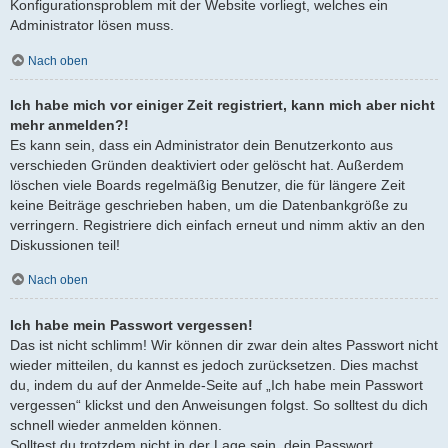
Konfigurationsproblem mit der Website vorliegt, welches ein
Administrator lösen muss.
Nach oben
Ich habe mich vor einiger Zeit registriert, kann mich aber nicht
mehr anmelden?!
Es kann sein, dass ein Administrator dein Benutzerkonto aus
verschieden Gründen deaktiviert oder gelöscht hat. Außerdem
löschen viele Boards regelmäßig Benutzer, die für längere Zeit
keine Beiträge geschrieben haben, um die Datenbankgröße zu
verringern. Registriere dich einfach erneut und nimm aktiv an den
Diskussionen teil!
Nach oben
Ich habe mein Passwort vergessen!
Das ist nicht schlimm! Wir können dir zwar dein altes Passwort nicht
wieder mitteilen, du kannst es jedoch zurücksetzen. Dies machst
du, indem du auf der Anmelde-Seite auf „Ich habe mein Passwort
vergessen“ klickst und den Anweisungen folgst. So solltest du dich
schnell wieder anmelden können.
Solltest du trotzdem nicht in der Lage sein, dein Passwort