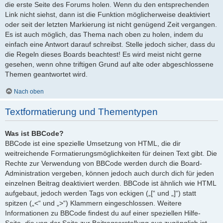
die erste Seite des Forums holen. Wenn du den entsprechenden
Link nicht siehst, dann ist die Funktion möglicherweise deaktiviert
oder seit der letzten Markierung ist nicht genügend Zeit vergangen.
Es ist auch möglich, das Thema nach oben zu holen, indem du
einfach eine Antwort darauf schreibst. Stelle jedoch sicher, dass du
die Regeln dieses Boards beachtest! Es wird meist nicht gerne
gesehen, wenn ohne triftigen Grund auf alte oder abgeschlossene
Themen geantwortet wird.
Nach oben
Textformatierung und Thementypen
Was ist BBCode?
BBCode ist eine spezielle Umsetzung von HTML, die dir
weitreichende Formatierungsmöglichkeiten für deinen Text gibt. Die
Rechte zur Verwendung von BBCode werden durch die Board-
Administration vergeben, können jedoch auch durch dich für jeden
einzelnen Beitrag deaktiviert werden. BBCode ist ähnlich wie HTML
aufgebaut, jedoch werden Tags von eckigen („[“ und „]“) statt
spitzen („<“ und „>“) Klammern eingeschlossen. Weitere
Informationen zu BBCode findest du auf einer speziellen Hilfe-
Seite, die von der Seite zur Beitragserstellung aus zugänglich ist.