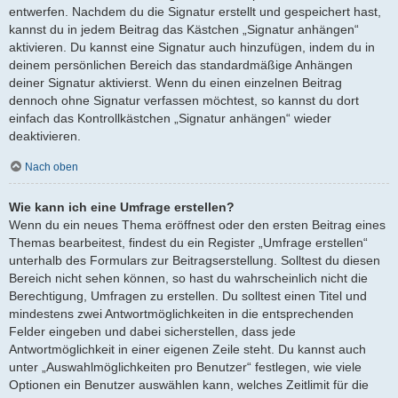
entwerfen. Nachdem du die Signatur erstellt und gespeichert hast,
kannst du in jedem Beitrag das Kästchen „Signatur anhängen“
aktivieren. Du kannst eine Signatur auch hinzufügen, indem du in
deinem persönlichen Bereich das standardmäßige Anhängen
deiner Signatur aktivierst. Wenn du einen einzelnen Beitrag
dennoch ohne Signatur verfassen möchtest, so kannst du dort
einfach das Kontrollkästchen „Signatur anhängen“ wieder
deaktivieren.
Nach oben
Wie kann ich eine Umfrage erstellen?
Wenn du ein neues Thema eröffnest oder den ersten Beitrag eines
Themas bearbeitest, findest du ein Register „Umfrage erstellen“
unterhalb des Formulars zur Beitragserstellung. Solltest du diesen
Bereich nicht sehen können, so hast du wahrscheinlich nicht die
Berechtigung, Umfragen zu erstellen. Du solltest einen Titel und
mindestens zwei Antwortmöglichkeiten in die entsprechenden
Felder eingeben und dabei sicherstellen, dass jede
Antwortmöglichkeit in einer eigenen Zeile steht. Du kannst auch
unter „Auswahlmöglichkeiten pro Benutzer“ festlegen, wie viele
Optionen ein Benutzer auswählen kann, welches Zeitlimit für die