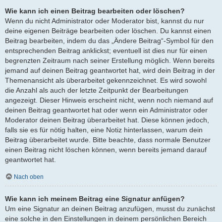
Wie kann ich einen Beitrag bearbeiten oder löschen?
Wenn du nicht Administrator oder Moderator bist, kannst du nur
deine eigenen Beiträge bearbeiten oder löschen. Du kannst einen
Beitrag bearbeiten, indem du das „Ändere Beitrag“-Symbol für den
entsprechenden Beitrag anklickst; eventuell ist dies nur für einen
begrenzten Zeitraum nach seiner Erstellung möglich. Wenn bereits
jemand auf deinen Beitrag geantwortet hat, wird dein Beitrag in der
Themenansicht als überarbeitet gekennzeichnet. Es wird sowohl
die Anzahl als auch der letzte Zeitpunkt der Bearbeitungen
angezeigt. Dieser Hinweis erscheint nicht, wenn noch niemand auf
deinen Beitrag geantwortet hat oder wenn ein Administrator oder
Moderator deinen Beitrag überarbeitet hat. Diese können jedoch,
falls sie es für nötig halten, eine Notiz hinterlassen, warum dein
Beitrag überarbeitet wurde. Bitte beachte, dass normale Benutzer
einen Beitrag nicht löschen können, wenn bereits jemand darauf
geantwortet hat.
Nach oben
Wie kann ich meinem Beitrag eine Signatur anfügen?
Um eine Signatur an deinen Beitrag anzufügen, musst du zunächst
eine solche in den Einstellungen in deinem persönlichen Bereich