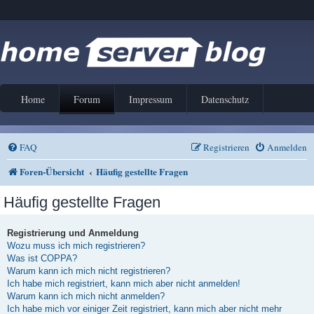
Home
Forum
Impressum
Datenschutz
FAQ
Registrieren
Anmelden
Foren-Übersicht
Häufig gestellte Fragen
Häufig gestellte Fragen
Registrierung und Anmeldung
Wozu muss ich mich registrieren?
Was ist COPPA?
Warum kann ich mich nicht registrieren?
Ich habe mich registriert, kann mich aber nicht anmelden!
Warum kann ich mich nicht anmelden?
Ich habe mich vor einiger Zeit registriert, kann mich aber nicht mehr