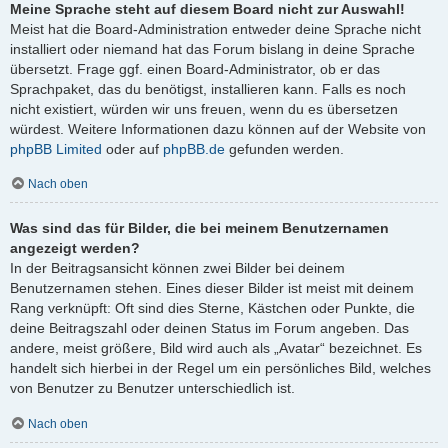
Meine Sprache steht auf diesem Board nicht zur Auswahl!
Meist hat die Board-Administration entweder deine Sprache nicht
installiert oder niemand hat das Forum bislang in deine Sprache
übersetzt. Frage ggf. einen Board-Administrator, ob er das
Sprachpaket, das du benötigst, installieren kann. Falls es noch
nicht existiert, würden wir uns freuen, wenn du es übersetzen
würdest. Weitere Informationen dazu können auf der Website von
phpBB Limited
oder auf
phpBB.de
gefunden werden.
Nach oben
Was sind das für Bilder, die bei meinem Benutzernamen
angezeigt werden?
In der Beitragsansicht können zwei Bilder bei deinem
Benutzernamen stehen. Eines dieser Bilder ist meist mit deinem
Rang verknüpft: Oft sind dies Sterne, Kästchen oder Punkte, die
deine Beitragszahl oder deinen Status im Forum angeben. Das
andere, meist größere, Bild wird auch als „Avatar“ bezeichnet. Es
handelt sich hierbei in der Regel um ein persönliches Bild, welches
von Benutzer zu Benutzer unterschiedlich ist.
Nach oben