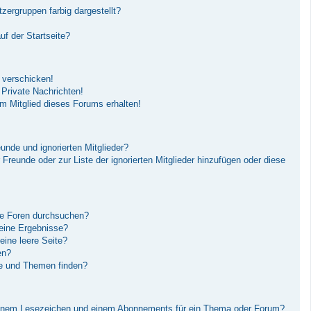
ergruppen farbig dargestellt?
f der Startseite?
 verschicken!
Private Nachrichten!
m Mitglied dieses Forums erhalten!
unde und ignorierten Mitglieder?
r Freunde oder zur Liste der ignorierten Mitglieder hinzufügen oder diese
re Foren durchsuchen?
keine Ergebnisse?
ine leere Seite?
en?
ge und Themen finden?
einem Lesezeichen und einem Abonnements für ein Thema oder Forum?