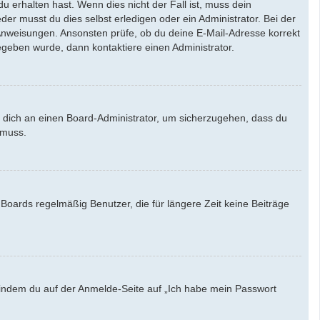
u erhalten hast. Wenn dies nicht der Fall ist, muss dein
der musst du dies selbst erledigen oder ein Administrator. Bei der
en Anweisungen. Ansonsten prüfe, ob du deine E-Mail-Adresse korrekt
egeben wurde, dann kontaktiere einen Administrator.
e dich an einen Board-Administrator, um sicherzugehen, dass du
 muss.
Boards regelmäßig Benutzer, die für längere Zeit keine Beiträge
u, indem du auf der Anmelde-Seite auf „Ich habe mein Passwort