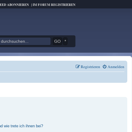
FEED ABONNIEREN
|
IM FORUM REGISTRIEREN
*
Registrieren
Anmelden
 wie trete ich ihnen bei?