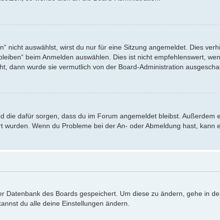
nicht auswählst, wirst du nur für eine Sitzung angemeldet. Dies verh
eiben“ beim Anmelden auswählen. Dies ist nicht empfehlenswert, wenn
eht, dann wurde sie vermutlich von der Board-Administration ausgeschal
 und die dafür sorgen, dass du im Forum angemeldet bleibst. Außerdem 
iert wurden. Wenn du Probleme bei der An- oder Abmeldung hast, kann e
 der Datenbank des Boards gespeichert. Um diese zu ändern, gehe in de
annst du alle deine Einstellungen ändern.