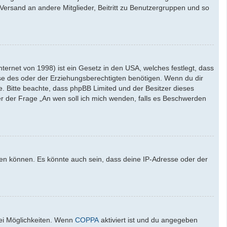
l-Versand an andere Mitglieder, Beitritt zu Benutzergruppen und so
ernet von 1998) ist ein Gesetz in den USA, welches festlegt, dass
se des oder der Erziehungsberechtigten benötigen. Wenn du dir
ate. Bitte beachte, dass phpBB Limited und der Besitzer dieses
ter der Frage „An wen soll ich mich wenden, falls es Beschwerden
den können. Es könnte auch sein, dass deine IP-Adresse oder der
wei Möglichkeiten. Wenn
COPPA
aktiviert ist und du angegeben