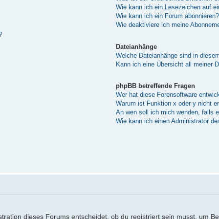
Wie kann ich ein Lesezeichen auf e
Wie kann ich ein Forum abonnieren?
Wie deaktiviere ich meine Abonnem
?
Dateianhänge
Welche Dateianhänge sind in diese
Kann ich eine Übersicht all meiner 
phpBB betreffende Fragen
Wer hat diese Forensoftware entwick
Warum ist Funktion x oder y nicht e
An wen soll ich mich wenden, falls 
Wie kann ich einen Administrator de
ration dieses Forums entscheidet, ob du registriert sein musst, um Beitr