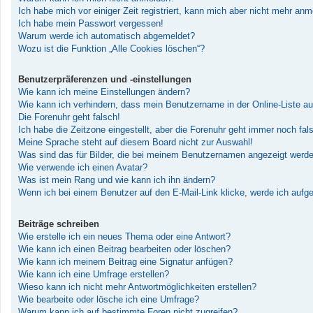
Ich habe mich vor einiger Zeit registriert, kann mich aber nicht mehr an
Ich habe mein Passwort vergessen!
Warum werde ich automatisch abgemeldet?
Wozu ist die Funktion „Alle Cookies löschen“?
Benutzerpräferenzen und -einstellungen
Wie kann ich meine Einstellungen ändern?
Wie kann ich verhindern, dass mein Benutzername in der Online-Liste au
Die Forenuhr geht falsch!
Ich habe die Zeitzone eingestellt, aber die Forenuhr geht immer noch fal
Meine Sprache steht auf diesem Board nicht zur Auswahl!
Was sind das für Bilder, die bei meinem Benutzernamen angezeigt werd
Wie verwende ich einen Avatar?
Was ist mein Rang und wie kann ich ihn ändern?
Wenn ich bei einem Benutzer auf den E-Mail-Link klicke, werde ich aufg
Beiträge schreiben
Wie erstelle ich ein neues Thema oder eine Antwort?
Wie kann ich einen Beitrag bearbeiten oder löschen?
Wie kann ich meinem Beitrag eine Signatur anfügen?
Wie kann ich eine Umfrage erstellen?
Wieso kann ich nicht mehr Antwortmöglichkeiten erstellen?
Wie bearbeite oder lösche ich eine Umfrage?
Warum kann ich auf bestimmte Foren nicht zugreifen?