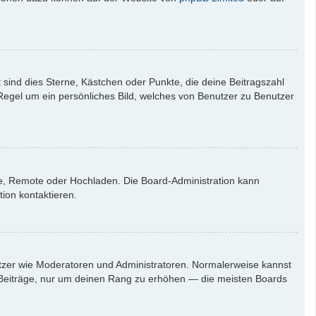
 sind dies Sterne, Kästchen oder Punkte, die deine Beitragszahl
 Regel um ein persönliches Bild, welches von Benutzer zu Benutzer
rie, Remote oder Hochladen. Die Board-Administration kann
ion kontaktieren.
nutzer wie Moderatoren und Administratoren. Normalerweise kannst
en Beiträge, nur um deinen Rang zu erhöhen — die meisten Boards