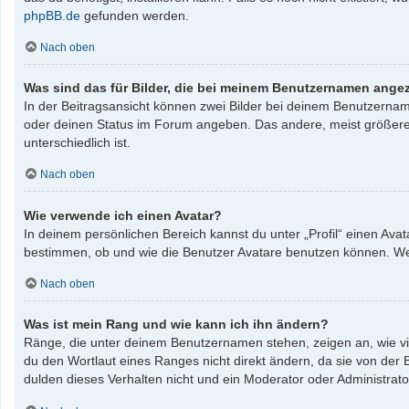
phpBB.de
gefunden werden.
Nach oben
Was sind das für Bilder, die bei meinem Benutzernamen ange
In der Beitragsansicht können zwei Bilder bei deinem Benutzername
oder deinen Status im Forum angeben. Das andere, meist größere, B
unterschiedlich ist.
Nach oben
Wie verwende ich einen Avatar?
In deinem persönlichen Bereich kannst du unter „Profil“ einen Av
bestimmen, ob und wie die Benutzer Avatare benutzen können. Wenn
Nach oben
Was ist mein Rang und wie kann ich ihn ändern?
Ränge, die unter deinem Benutzernamen stehen, zeigen an, wie vie
du den Wortlaut eines Ranges nicht direkt ändern, da sie von der
dulden dieses Verhalten nicht und ein Moderator oder Administrat