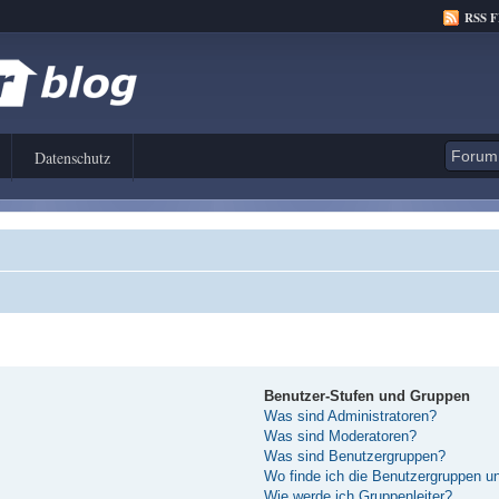
RSS 
Datenschutz
Benutzer-Stufen und Gruppen
Was sind Administratoren?
Was sind Moderatoren?
Was sind Benutzergruppen?
Wo finde ich die Benutzergruppen und
Wie werde ich Gruppenleiter?