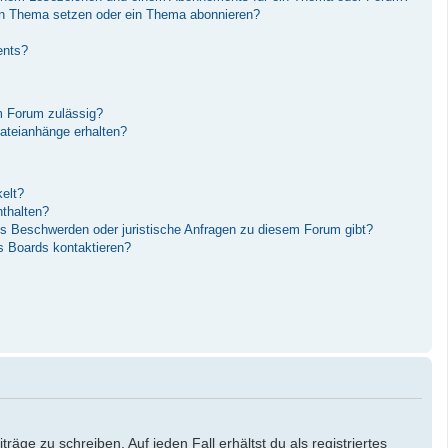
in Thema setzen oder ein Thema abonnieren?
ents?
m Forum zulässig?
Dateianhänge erhalten?
elt?
nthalten?
es Beschwerden oder juristische Anfragen zu diesem Forum gibt?
s Boards kontaktieren?
äge zu schreiben. Auf jeden Fall erhältst du als registriertes