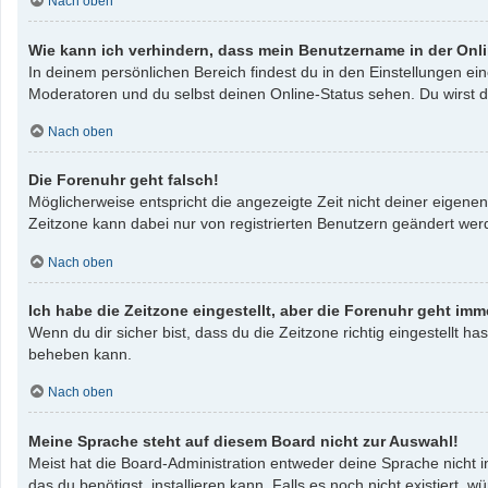
Nach oben
Wie kann ich verhindern, dass mein Benutzername in der Onli
In deinem persönlichen Bereich findest du in den Einstellungen e
Moderatoren und du selbst deinen Online-Status sehen. Du wirst d
Nach oben
Die Forenuhr geht falsch!
Möglicherweise entspricht die angezeigte Zeit nicht deiner eigenen 
Zeitzone kann dabei nur von registrierten Benutzern geändert werden
Nach oben
Ich habe die Zeitzone eingestellt, aber die Forenuhr geht imm
Wenn du dir sicher bist, dass du die Zeitzone richtig eingestellt ha
beheben kann.
Nach oben
Meine Sprache steht auf diesem Board nicht zur Auswahl!
Meist hat die Board-Administration entweder deine Sprache nicht i
das du benötigst, installieren kann. Falls es noch nicht existier