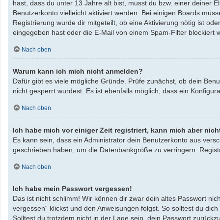
hast, dass du unter 13 Jahre alt bist, musst du bzw. einer deiner 
Benutzerkonto vielleicht aktiviert werden. Bei einigen Boards müss
Registrierung wurde dir mitgeteilt, ob eine Aktivierung nötig ist 
eingegeben hast oder die E-Mail von einem Spam-Filter blockiert w
Nach oben
Warum kann ich mich nicht anmelden?
Dafür gibt es viele mögliche Gründe. Prüfe zunächst, ob dein Benu
nicht gesperrt wurdest. Es ist ebenfalls möglich, dass ein Konfigu
Nach oben
Ich habe mich vor einiger Zeit registriert, kann mich aber ni
Es kann sein, dass ein Administrator dein Benutzerkonto aus versc
geschrieben haben, um die Datenbankgröße zu verringern. Registri
Nach oben
Ich habe mein Passwort vergessen!
Das ist nicht schlimm! Wir können dir zwar dein altes Passwort ni
vergessen“ klickst und den Anweisungen folgst. So solltest du dic
Solltest du trotzdem nicht in der Lage sein, dein Passwort zurück