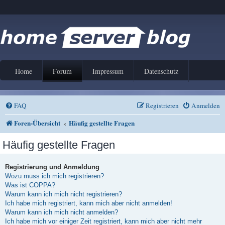
Home
Forum
Impressum
Datenschutz
FAQ
Registrieren
Anmelden
Foren-Übersicht
Häufig gestellte Fragen
Häufig gestellte Fragen
Registrierung und Anmeldung
Wozu muss ich mich registrieren?
Was ist COPPA?
Warum kann ich mich nicht registrieren?
Ich habe mich registriert, kann mich aber nicht anmelden!
Warum kann ich mich nicht anmelden?
Ich habe mich vor einiger Zeit registriert, kann mich aber nicht mehr