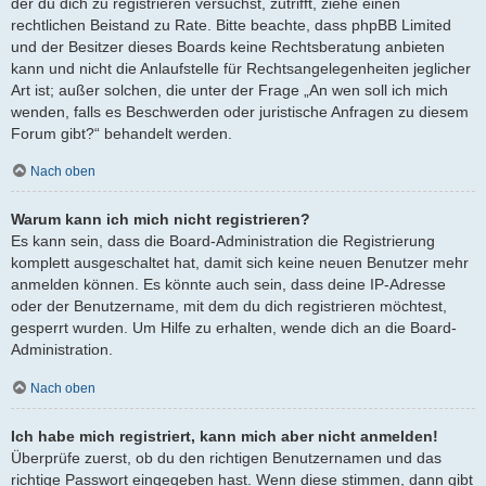
der du dich zu registrieren versuchst, zutrifft, ziehe einen
rechtlichen Beistand zu Rate. Bitte beachte, dass phpBB Limited
und der Besitzer dieses Boards keine Rechtsberatung anbieten
kann und nicht die Anlaufstelle für Rechtsangelegenheiten jeglicher
Art ist; außer solchen, die unter der Frage „An wen soll ich mich
wenden, falls es Beschwerden oder juristische Anfragen zu diesem
Forum gibt?“ behandelt werden.
Nach oben
Warum kann ich mich nicht registrieren?
Es kann sein, dass die Board-Administration die Registrierung
komplett ausgeschaltet hat, damit sich keine neuen Benutzer mehr
anmelden können. Es könnte auch sein, dass deine IP-Adresse
oder der Benutzername, mit dem du dich registrieren möchtest,
gesperrt wurden. Um Hilfe zu erhalten, wende dich an die Board-
Administration.
Nach oben
Ich habe mich registriert, kann mich aber nicht anmelden!
Überprüfe zuerst, ob du den richtigen Benutzernamen und das
richtige Passwort eingegeben hast. Wenn diese stimmen, dann gibt