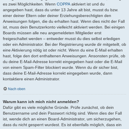
es zwei Möglichkeiten. Wenn
COPPA
aktiviert ist und du
angegeben hast, dass du unter 13 Jahre alt bist, musst du bzw.
einer deiner Eltern oder deiner Erziehungsberechtigten den
Anweisungen folgen, die du erhalten hast. Wenn dies nicht der Fall
ist, muss dein Benutzerkonto vielleicht aktiviert werden. Bei einigen
Boards müssen alle neu angemeldeten Mitglieder erst
freigeschaltet werden – entweder musst du dies selbst erledigen
oder ein Administrator. Bei der Registrierung wurde dir mitgeteilt, ob
eine Aktivierung nötig ist oder nicht. Wenn du eine E-Mail erhalten
hast, folge den dort enthaltenen Anweisungen. Ansonsten prüfe, ob
du deine E-Mail-Adresse korrekt eingegeben hast oder die E-Mail
von einem Spam-Filter blockiert wurde. Wenn du dir sicher bist,
dass deine E-Mail-Adresse korrekt eingegeben wurde, dann
kontaktiere einen Administrator.
Nach oben
Warum kann ich mich nicht anmelden?
Dafür gibt es viele mögliche Gründe. Prüfe zunächst, ob dein
Benutzername und dein Passwort richtig sind. Wenn dies der Fall
ist, wende dich an einen Board-Administrator, um sicherzugehen,
dass du nicht gesperrt wurdest. Es ist ebenfalls möglich, dass ein