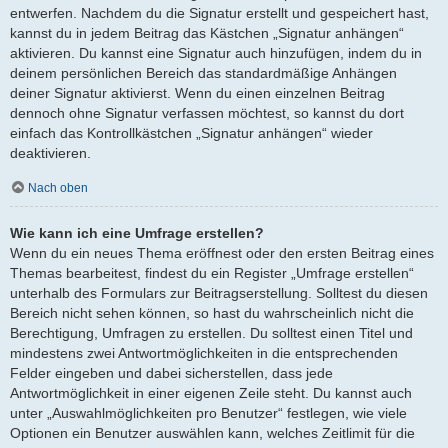
entwerfen. Nachdem du die Signatur erstellt und gespeichert hast,
kannst du in jedem Beitrag das Kästchen „Signatur anhängen“
aktivieren. Du kannst eine Signatur auch hinzufügen, indem du in
deinem persönlichen Bereich das standardmäßige Anhängen
deiner Signatur aktivierst. Wenn du einen einzelnen Beitrag
dennoch ohne Signatur verfassen möchtest, so kannst du dort
einfach das Kontrollkästchen „Signatur anhängen“ wieder
deaktivieren.
Nach oben
Wie kann ich eine Umfrage erstellen?
Wenn du ein neues Thema eröffnest oder den ersten Beitrag eines
Themas bearbeitest, findest du ein Register „Umfrage erstellen“
unterhalb des Formulars zur Beitragserstellung. Solltest du diesen
Bereich nicht sehen können, so hast du wahrscheinlich nicht die
Berechtigung, Umfragen zu erstellen. Du solltest einen Titel und
mindestens zwei Antwortmöglichkeiten in die entsprechenden
Felder eingeben und dabei sicherstellen, dass jede
Antwortmöglichkeit in einer eigenen Zeile steht. Du kannst auch
unter „Auswahlmöglichkeiten pro Benutzer“ festlegen, wie viele
Optionen ein Benutzer auswählen kann, welches Zeitlimit für die