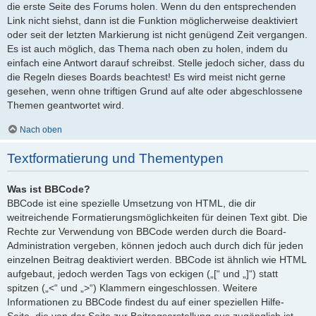
die erste Seite des Forums holen. Wenn du den entsprechenden
Link nicht siehst, dann ist die Funktion möglicherweise deaktiviert
oder seit der letzten Markierung ist nicht genügend Zeit vergangen.
Es ist auch möglich, das Thema nach oben zu holen, indem du
einfach eine Antwort darauf schreibst. Stelle jedoch sicher, dass du
die Regeln dieses Boards beachtest! Es wird meist nicht gerne
gesehen, wenn ohne triftigen Grund auf alte oder abgeschlossene
Themen geantwortet wird.
Nach oben
Textformatierung und Thementypen
Was ist BBCode?
BBCode ist eine spezielle Umsetzung von HTML, die dir
weitreichende Formatierungsmöglichkeiten für deinen Text gibt. Die
Rechte zur Verwendung von BBCode werden durch die Board-
Administration vergeben, können jedoch auch durch dich für jeden
einzelnen Beitrag deaktiviert werden. BBCode ist ähnlich wie HTML
aufgebaut, jedoch werden Tags von eckigen („[“ und „]“) statt
spitzen („<“ und „>“) Klammern eingeschlossen. Weitere
Informationen zu BBCode findest du auf einer speziellen Hilfe-
Seite, die von der Seite zur Beitragserstellung aus zugänglich ist.