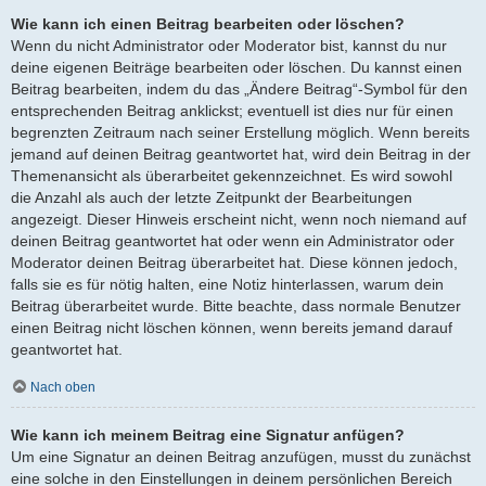
Wie kann ich einen Beitrag bearbeiten oder löschen?
Wenn du nicht Administrator oder Moderator bist, kannst du nur
deine eigenen Beiträge bearbeiten oder löschen. Du kannst einen
Beitrag bearbeiten, indem du das „Ändere Beitrag“-Symbol für den
entsprechenden Beitrag anklickst; eventuell ist dies nur für einen
begrenzten Zeitraum nach seiner Erstellung möglich. Wenn bereits
jemand auf deinen Beitrag geantwortet hat, wird dein Beitrag in der
Themenansicht als überarbeitet gekennzeichnet. Es wird sowohl
die Anzahl als auch der letzte Zeitpunkt der Bearbeitungen
angezeigt. Dieser Hinweis erscheint nicht, wenn noch niemand auf
deinen Beitrag geantwortet hat oder wenn ein Administrator oder
Moderator deinen Beitrag überarbeitet hat. Diese können jedoch,
falls sie es für nötig halten, eine Notiz hinterlassen, warum dein
Beitrag überarbeitet wurde. Bitte beachte, dass normale Benutzer
einen Beitrag nicht löschen können, wenn bereits jemand darauf
geantwortet hat.
Nach oben
Wie kann ich meinem Beitrag eine Signatur anfügen?
Um eine Signatur an deinen Beitrag anzufügen, musst du zunächst
eine solche in den Einstellungen in deinem persönlichen Bereich