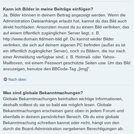
Kann ich Bilder in meine Beiträge einfügen?
Ja, Bilder können in deinem Beitrag angezeigt werden. Wenn die
Administration Dateianhänge erlaubt hat, kannst du das Bild auch
direkt hochladen. Ansonsten musst du zu einem Bild verlinken, das
auf einem öffentlich zugänglichen Server liegt, z. B.
http://www.domain.tld/mein-bild.gif. Du kannst weder Bilder
verlinken, die sich auf deinem eigenen PC befinden (außer es ist
ein öffentlich zugänglicher Server), noch zu Bildern, die nur nach
einer Anmeldung verfügbar sind, z. B. Hotmail- oder Yahoo-
Mailboxen, mit einem Passwort geschützte Seiten usw. Um das Bild
anzuzeigen, benutze den BBCode-Tag „[img]“.
Nach oben
Was sind globale Bekanntmachungen?
Globale Bekanntmachungen beinhalten wichtige Informationen,
deshalb solltest du sie so bald wie möglich lesen. Globale
Bekanntmachungen erscheinen ganz oben in jedem Forum und
ebenfalls in deinem persönlichen Bereich. Ob du eine globale
Bekanntmachung schreiben kannst oder nicht, hängt von den
durch die Board-Administration vergebenen Berechtigungen ab.