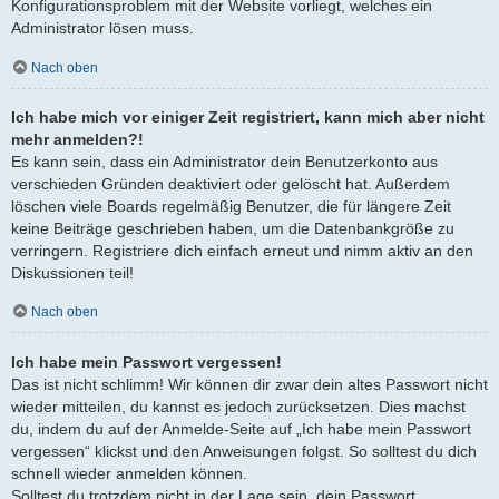
Konfigurationsproblem mit der Website vorliegt, welches ein
Administrator lösen muss.
Nach oben
Ich habe mich vor einiger Zeit registriert, kann mich aber nicht
mehr anmelden?!
Es kann sein, dass ein Administrator dein Benutzerkonto aus
verschieden Gründen deaktiviert oder gelöscht hat. Außerdem
löschen viele Boards regelmäßig Benutzer, die für längere Zeit
keine Beiträge geschrieben haben, um die Datenbankgröße zu
verringern. Registriere dich einfach erneut und nimm aktiv an den
Diskussionen teil!
Nach oben
Ich habe mein Passwort vergessen!
Das ist nicht schlimm! Wir können dir zwar dein altes Passwort nicht
wieder mitteilen, du kannst es jedoch zurücksetzen. Dies machst
du, indem du auf der Anmelde-Seite auf „Ich habe mein Passwort
vergessen“ klickst und den Anweisungen folgst. So solltest du dich
schnell wieder anmelden können.
Solltest du trotzdem nicht in der Lage sein, dein Passwort