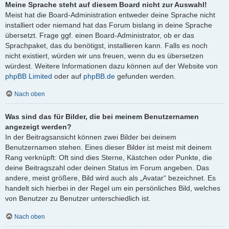
Meine Sprache steht auf diesem Board nicht zur Auswahl!
Meist hat die Board-Administration entweder deine Sprache nicht
installiert oder niemand hat das Forum bislang in deine Sprache
übersetzt. Frage ggf. einen Board-Administrator, ob er das
Sprachpaket, das du benötigst, installieren kann. Falls es noch
nicht existiert, würden wir uns freuen, wenn du es übersetzen
würdest. Weitere Informationen dazu können auf der Website von
phpBB Limited
oder auf
phpBB.de
gefunden werden.
Nach oben
Was sind das für Bilder, die bei meinem Benutzernamen
angezeigt werden?
In der Beitragsansicht können zwei Bilder bei deinem
Benutzernamen stehen. Eines dieser Bilder ist meist mit deinem
Rang verknüpft: Oft sind dies Sterne, Kästchen oder Punkte, die
deine Beitragszahl oder deinen Status im Forum angeben. Das
andere, meist größere, Bild wird auch als „Avatar“ bezeichnet. Es
handelt sich hierbei in der Regel um ein persönliches Bild, welches
von Benutzer zu Benutzer unterschiedlich ist.
Nach oben