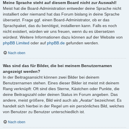
Meine Sprache steht auf diesem Board nicht zur Auswahl!
Meist hat die Board-Administration entweder deine Sprache nicht
installiert oder niemand hat das Forum bislang in deine Sprache
übersetzt. Frage ggf. einen Board-Administrator, ob er das
Sprachpaket, das du benötigst, installieren kann. Falls es noch
nicht existiert, würden wir uns freuen, wenn du es übersetzen
würdest. Weitere Informationen dazu können auf der Website von
phpBB Limited
oder auf
phpBB.de
gefunden werden.
Nach oben
Was sind das für Bilder, die bei meinem Benutzernamen
angezeigt werden?
In der Beitragsansicht können zwei Bilder bei deinem
Benutzernamen stehen. Eines dieser Bilder ist meist mit deinem
Rang verknüpft: Oft sind dies Sterne, Kästchen oder Punkte, die
deine Beitragszahl oder deinen Status im Forum angeben. Das
andere, meist größere, Bild wird auch als „Avatar“ bezeichnet. Es
handelt sich hierbei in der Regel um ein persönliches Bild, welches
von Benutzer zu Benutzer unterschiedlich ist.
Nach oben