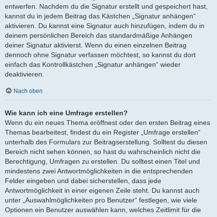
entwerfen. Nachdem du die Signatur erstellt und gespeichert hast,
kannst du in jedem Beitrag das Kästchen „Signatur anhängen“
aktivieren. Du kannst eine Signatur auch hinzufügen, indem du in
deinem persönlichen Bereich das standardmäßige Anhängen
deiner Signatur aktivierst. Wenn du einen einzelnen Beitrag
dennoch ohne Signatur verfassen möchtest, so kannst du dort
einfach das Kontrollkästchen „Signatur anhängen“ wieder
deaktivieren.
Nach oben
Wie kann ich eine Umfrage erstellen?
Wenn du ein neues Thema eröffnest oder den ersten Beitrag eines
Themas bearbeitest, findest du ein Register „Umfrage erstellen“
unterhalb des Formulars zur Beitragserstellung. Solltest du diesen
Bereich nicht sehen können, so hast du wahrscheinlich nicht die
Berechtigung, Umfragen zu erstellen. Du solltest einen Titel und
mindestens zwei Antwortmöglichkeiten in die entsprechenden
Felder eingeben und dabei sicherstellen, dass jede
Antwortmöglichkeit in einer eigenen Zeile steht. Du kannst auch
unter „Auswahlmöglichkeiten pro Benutzer“ festlegen, wie viele
Optionen ein Benutzer auswählen kann, welches Zeitlimit für die