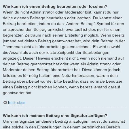
Wie kann ich einen Beitrag bearbeiten oder löschen?
Wenn du nicht Administrator oder Moderator bist, kannst du nur
deine eigenen Beiträge bearbeiten oder löschen. Du kannst einen
Beitrag bearbeiten, indem du das „Ändere Beitrag“-Symbol für den
entsprechenden Beitrag anklickst; eventuell ist dies nur für einen
begrenzten Zeitraum nach seiner Erstellung möglich. Wenn bereits
jemand auf deinen Beitrag geantwortet hat, wird dein Beitrag in der
Themenansicht als überarbeitet gekennzeichnet. Es wird sowohl
die Anzahl als auch der letzte Zeitpunkt der Bearbeitungen
angezeigt. Dieser Hinweis erscheint nicht, wenn noch niemand auf
deinen Beitrag geantwortet hat oder wenn ein Administrator oder
Moderator deinen Beitrag überarbeitet hat. Diese können jedoch,
falls sie es für nötig halten, eine Notiz hinterlassen, warum dein
Beitrag überarbeitet wurde. Bitte beachte, dass normale Benutzer
einen Beitrag nicht löschen können, wenn bereits jemand darauf
geantwortet hat.
Nach oben
Wie kann ich meinem Beitrag eine Signatur anfügen?
Um eine Signatur an deinen Beitrag anzufügen, musst du zunächst
eine solche in den Einstellungen in deinem persönlichen Bereich