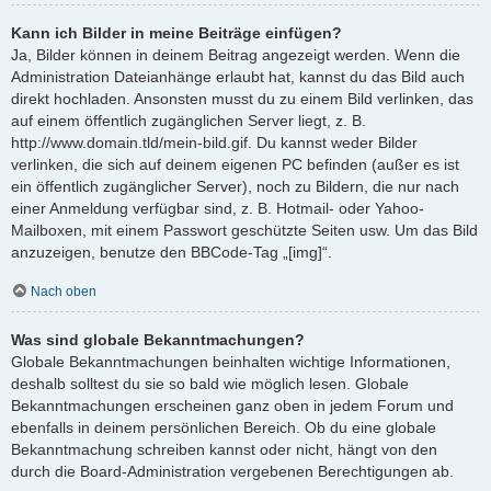
Kann ich Bilder in meine Beiträge einfügen?
Ja, Bilder können in deinem Beitrag angezeigt werden. Wenn die
Administration Dateianhänge erlaubt hat, kannst du das Bild auch
direkt hochladen. Ansonsten musst du zu einem Bild verlinken, das
auf einem öffentlich zugänglichen Server liegt, z. B.
http://www.domain.tld/mein-bild.gif. Du kannst weder Bilder
verlinken, die sich auf deinem eigenen PC befinden (außer es ist
ein öffentlich zugänglicher Server), noch zu Bildern, die nur nach
einer Anmeldung verfügbar sind, z. B. Hotmail- oder Yahoo-
Mailboxen, mit einem Passwort geschützte Seiten usw. Um das Bild
anzuzeigen, benutze den BBCode-Tag „[img]“.
Nach oben
Was sind globale Bekanntmachungen?
Globale Bekanntmachungen beinhalten wichtige Informationen,
deshalb solltest du sie so bald wie möglich lesen. Globale
Bekanntmachungen erscheinen ganz oben in jedem Forum und
ebenfalls in deinem persönlichen Bereich. Ob du eine globale
Bekanntmachung schreiben kannst oder nicht, hängt von den
durch die Board-Administration vergebenen Berechtigungen ab.