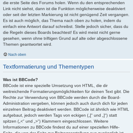
die erste Seite des Forums holen. Wenn du den entsprechenden
Link nicht siehst, dann ist die Funktion möglicherweise deaktiviert
oder seit der letzten Markierung ist nicht genügend Zeit vergangen.
Es ist auch möglich, das Thema nach oben zu holen, indem du
einfach eine Antwort darauf schreibst. Stelle jedoch sicher, dass du
die Regeln dieses Boards beachtest! Es wird meist nicht gerne
gesehen, wenn ohne triftigen Grund auf alte oder abgeschlossene
Themen geantwortet wird.
Nach oben
Textformatierung und Thementypen
Was ist BBCode?
BBCode ist eine spezielle Umsetzung von HTML, die dir
weitreichende Formatierungsmöglichkeiten für deinen Text gibt. Die
Rechte zur Verwendung von BBCode werden durch die Board-
Administration vergeben, können jedoch auch durch dich für jeden
einzelnen Beitrag deaktiviert werden. BBCode ist ähnlich wie HTML
aufgebaut, jedoch werden Tags von eckigen („[“ und „]“) statt
spitzen („<“ und „>“) Klammern eingeschlossen. Weitere
Informationen zu BBCode findest du auf einer speziellen Hilfe-
Seite, die von der Seite zur Beitragserstellung aus zugänglich ist.