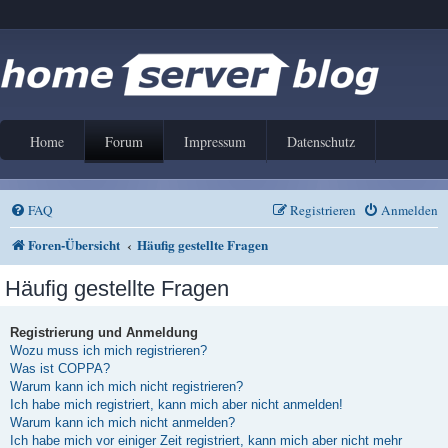
Home
Forum
Impressum
Datenschutz
FAQ
Registrieren
Anmelden
Foren-Übersicht
Häufig gestellte Fragen
Häufig gestellte Fragen
Registrierung und Anmeldung
Wozu muss ich mich registrieren?
Was ist COPPA?
Warum kann ich mich nicht registrieren?
Ich habe mich registriert, kann mich aber nicht anmelden!
Warum kann ich mich nicht anmelden?
Ich habe mich vor einiger Zeit registriert, kann mich aber nicht mehr