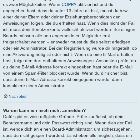
es zwei Möglichkeiten. Wenn
COPPA
aktiviert ist und du
angegeben hast, dass du unter 13 Jahre alt bist, musst du bzw.
einer deiner Eltern oder deiner Erziehungsberechtigten den
Anweisungen folgen, die du erhalten hast. Wenn dies nicht der Fall
ist, muss dein Benutzerkonto vielleicht aktiviert werden. Bei einigen
Boards müssen alle neu angemeldeten Mitglieder erst
freigeschaltet werden – entweder musst du dies selbst erledigen
oder ein Administrator. Bei der Registrierung wurde dir mitgeteilt, ob
eine Aktivierung nötig ist oder nicht. Wenn du eine E-Mail erhalten
hast, folge den dort enthaltenen Anweisungen. Ansonsten prüfe, ob
du deine E-Mail-Adresse korrekt eingegeben hast oder die E-Mail
von einem Spam-Filter blockiert wurde. Wenn du dir sicher bist,
dass deine E-Mail-Adresse korrekt eingegeben wurde, dann
kontaktiere einen Administrator.
Nach oben
Warum kann ich mich nicht anmelden?
Dafür gibt es viele mögliche Gründe. Prüfe zunächst, ob dein
Benutzername und dein Passwort richtig sind. Wenn dies der Fall
ist, wende dich an einen Board-Administrator, um sicherzugehen,
dass du nicht gesperrt wurdest. Es ist ebenfalls möglich, dass ein