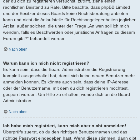
der du dich zu registrieren versuchst, zutrifft, ziehe einen
rechtlichen Beistand zu Rate. Bitte beachte, dass phpBB Limited
und der Besitzer dieses Boards keine Rechtsberatung anbieten
kann und nicht die Anlaufstelle für Rechtsangelegenheiten jeglicher
Art ist; außer solchen, die unter der Frage „An wen soll ich mich
wenden, falls es Beschwerden oder juristische Anfragen zu diesem
Forum gibt?“ behandelt werden.
Nach oben
Warum kann ich mich nicht registrieren?
Es kann sein, dass die Board-Administration die Registrierung
komplett ausgeschaltet hat, damit sich keine neuen Benutzer mehr
anmelden können. Es könnte auch sein, dass deine IP-Adresse
oder der Benutzername, mit dem du dich registrieren möchtest,
gesperrt wurden. Um Hilfe zu erhalten, wende dich an die Board-
Administration.
Nach oben
Ich habe mich registriert, kann mich aber nicht anmelden!
Überprüfe zuerst, ob du den richtigen Benutzernamen und das
richtige Passwort eingegeben hast. Wenn diese stimmen, dann gibt