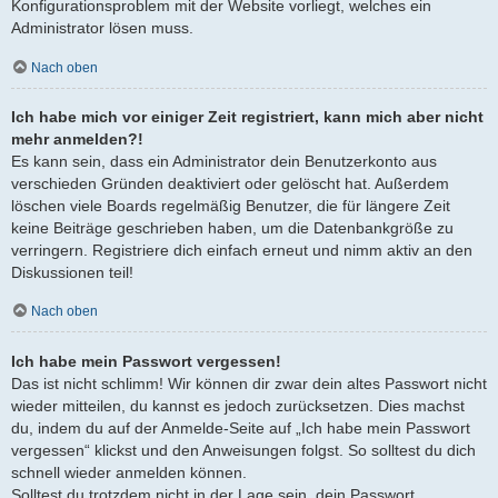
Konfigurationsproblem mit der Website vorliegt, welches ein
Administrator lösen muss.
Nach oben
Ich habe mich vor einiger Zeit registriert, kann mich aber nicht
mehr anmelden?!
Es kann sein, dass ein Administrator dein Benutzerkonto aus
verschieden Gründen deaktiviert oder gelöscht hat. Außerdem
löschen viele Boards regelmäßig Benutzer, die für längere Zeit
keine Beiträge geschrieben haben, um die Datenbankgröße zu
verringern. Registriere dich einfach erneut und nimm aktiv an den
Diskussionen teil!
Nach oben
Ich habe mein Passwort vergessen!
Das ist nicht schlimm! Wir können dir zwar dein altes Passwort nicht
wieder mitteilen, du kannst es jedoch zurücksetzen. Dies machst
du, indem du auf der Anmelde-Seite auf „Ich habe mein Passwort
vergessen“ klickst und den Anweisungen folgst. So solltest du dich
schnell wieder anmelden können.
Solltest du trotzdem nicht in der Lage sein, dein Passwort