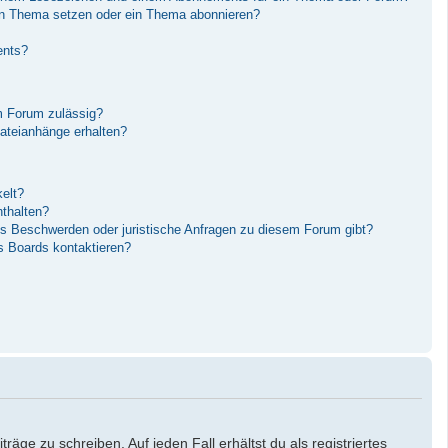
in Thema setzen oder ein Thema abonnieren?
ents?
m Forum zulässig?
Dateianhänge erhalten?
elt?
nthalten?
es Beschwerden oder juristische Anfragen zu diesem Forum gibt?
s Boards kontaktieren?
äge zu schreiben. Auf jeden Fall erhältst du als registriertes