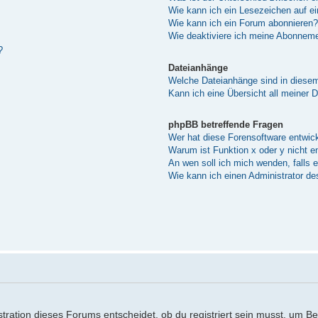
Wie kann ich ein Lesezeichen auf e
Wie kann ich ein Forum abonnieren?
Wie deaktiviere ich meine Abonnem
?
Dateianhänge
Welche Dateianhänge sind in diese
Kann ich eine Übersicht all meiner 
phpBB betreffende Fragen
Wer hat diese Forensoftware entwick
Warum ist Funktion x oder y nicht e
An wen soll ich mich wenden, falls 
Wie kann ich einen Administrator de
ration dieses Forums entscheidet, ob du registriert sein musst, um Beitr