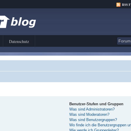
RSS 
Datenschutz
Benutzer-Stufen und Gruppen
Was sind Administratoren?
Was sind Moderatoren?
Was sind Benutzergruppen?
Wo finde ich die Benutzergruppen und
Wie werde ich Gruppenleiter?