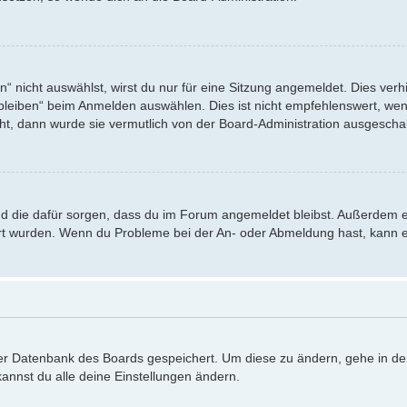
nicht auswählst, wirst du nur für eine Sitzung angemeldet. Dies verh
eiben“ beim Anmelden auswählen. Dies ist nicht empfehlenswert, wenn
eht, dann wurde sie vermutlich von der Board-Administration ausgeschal
 und die dafür sorgen, dass du im Forum angemeldet bleibst. Außerdem 
iert wurden. Wenn du Probleme bei der An- oder Abmeldung hast, kann e
 der Datenbank des Boards gespeichert. Um diese zu ändern, gehe in de
annst du alle deine Einstellungen ändern.