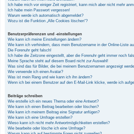
Ich habe mich vor einiger Zeit registriert, kann mich aber nicht mehr an
Ich habe mein Passwort vergessen!
Warum werde ich automatisch abgemeldet?
Wozu ist die Funktion „Alle Cookies löschen“?
Benutzerpräferenzen und -einstellungen
Wie kann ich meine Einstellungen ändern?
Wie kann ich verhindern, dass mein Benutzername in der Online-Liste au
Die Forenuhr geht falsch!
Ich habe die Zeitzone eingestellt, aber die Forenuhr geht immer noch fal
Meine Sprache steht auf diesem Board nicht zur Auswahl!
Was sind das für Bilder, die bei meinem Benutzernamen angezeigt werd
Wie verwende ich einen Avatar?
Was ist mein Rang und wie kann ich ihn ändern?
Wenn ich bei einem Benutzer auf den E-Mail-Link klicke, werde ich aufg
Beiträge schreiben
Wie erstelle ich ein neues Thema oder eine Antwort?
Wie kann ich einen Beitrag bearbeiten oder löschen?
Wie kann ich meinem Beitrag eine Signatur anfügen?
Wie kann ich eine Umfrage erstellen?
Wieso kann ich nicht mehr Antwortmöglichkeiten erstellen?
Wie bearbeite oder lösche ich eine Umfrage?
Warum kann ich auf bestimmte Foren nicht zugreifen?