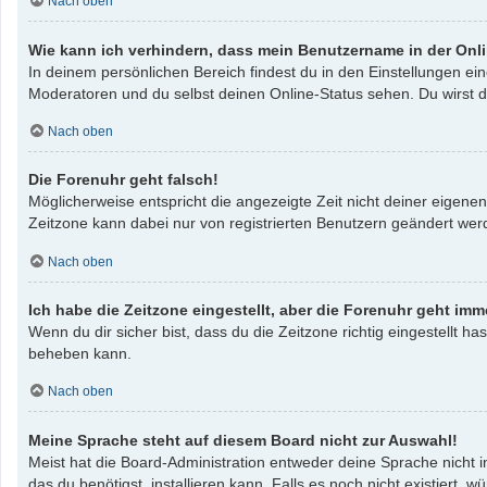
Nach oben
Wie kann ich verhindern, dass mein Benutzername in der Onli
In deinem persönlichen Bereich findest du in den Einstellungen e
Moderatoren und du selbst deinen Online-Status sehen. Du wirst d
Nach oben
Die Forenuhr geht falsch!
Möglicherweise entspricht die angezeigte Zeit nicht deiner eigenen 
Zeitzone kann dabei nur von registrierten Benutzern geändert werden
Nach oben
Ich habe die Zeitzone eingestellt, aber die Forenuhr geht imm
Wenn du dir sicher bist, dass du die Zeitzone richtig eingestellt ha
beheben kann.
Nach oben
Meine Sprache steht auf diesem Board nicht zur Auswahl!
Meist hat die Board-Administration entweder deine Sprache nicht i
das du benötigst, installieren kann. Falls es noch nicht existier