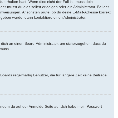
u erhalten hast. Wenn dies nicht der Fall ist, muss dein
der musst du dies selbst erledigen oder ein Administrator. Bei der
en Anweisungen. Ansonsten prüfe, ob du deine E-Mail-Adresse korrekt
egeben wurde, dann kontaktiere einen Administrator.
e dich an einen Board-Administrator, um sicherzugehen, dass du
 muss.
Boards regelmäßig Benutzer, die für längere Zeit keine Beiträge
u, indem du auf der Anmelde-Seite auf „Ich habe mein Passwort