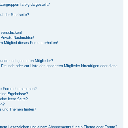
ergruppen farbig dargestellt?
f der Startseite?
 verschicken!
Private Nachrichten!
m Mitglied dieses Forums erhalten!
unde und ignorierten Mitglieder?
r Freunde oder zur Liste der ignorierten Mitglieder hinzufügen oder diese
re Foren durchsuchen?
keine Ergebnisse?
ine leere Seite?
en?
ge und Themen finden?
einem Lesezeichen und einem Abonnements für ein Thema oder Forum?