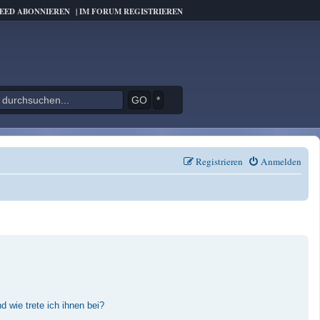
FEED ABONNIEREN
|
IM FORUM REGISTRIEREN
*
Registrieren
Anmelden
 wie trete ich ihnen bei?