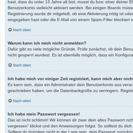
hast, dass du unter 13 Jahre alt bist, musst du bzw. einer deiner 
Benutzerkonto vielleicht aktiviert werden. Bei einigen Boards müss
Registrierung wurde dir mitgeteilt, ob eine Aktivierung nötig ist 
eingegeben hast oder die E-Mail von einem Spam-Filter blockiert w
Nach oben
Warum kann ich mich nicht anmelden?
Dafür gibt es viele mögliche Gründe. Prüfe zunächst, ob dein Benu
nicht gesperrt wurdest. Es ist ebenfalls möglich, dass ein Konfigu
Nach oben
Ich habe mich vor einiger Zeit registriert, kann mich aber ni
Es kann sein, dass ein Administrator dein Benutzerkonto aus versc
geschrieben haben, um die Datenbankgröße zu verringern. Registri
Nach oben
Ich habe mein Passwort vergessen!
Das ist nicht schlimm! Wir können dir zwar dein altes Passwort ni
vergessen“ klickst und den Anweisungen folgst. So solltest du dic
Solltest du trotzdem nicht in der Lage sein, dein Passwort zurück