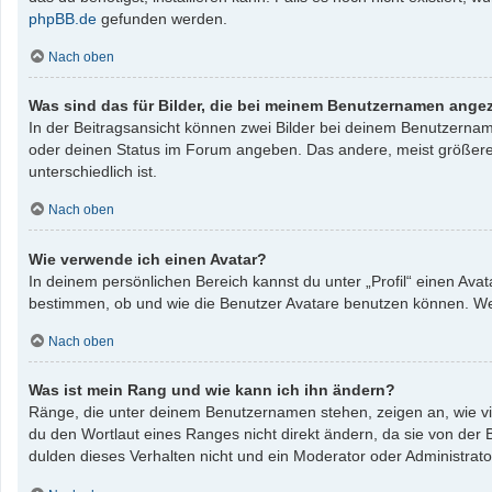
phpBB.de
gefunden werden.
Nach oben
Was sind das für Bilder, die bei meinem Benutzernamen ange
In der Beitragsansicht können zwei Bilder bei deinem Benutzername
oder deinen Status im Forum angeben. Das andere, meist größere, B
unterschiedlich ist.
Nach oben
Wie verwende ich einen Avatar?
In deinem persönlichen Bereich kannst du unter „Profil“ einen Av
bestimmen, ob und wie die Benutzer Avatare benutzen können. Wenn
Nach oben
Was ist mein Rang und wie kann ich ihn ändern?
Ränge, die unter deinem Benutzernamen stehen, zeigen an, wie vie
du den Wortlaut eines Ranges nicht direkt ändern, da sie von der
dulden dieses Verhalten nicht und ein Moderator oder Administrat