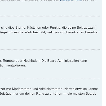
 sind dies Sterne, Kästchen oder Punkte, die deine Beitragszahl
 Regel um ein persönliches Bild, welches von Benutzer zu Benutzer
rie, Remote oder Hochladen. Die Board-Administration kann
ion kontaktieren.
nutzer wie Moderatoren und Administratoren. Normalerweise kannst
en Beiträge, nur um deinen Rang zu erhöhen — die meisten Boards