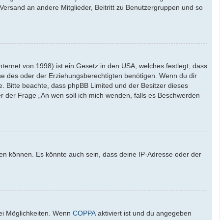
l-Versand an andere Mitglieder, Beitritt zu Benutzergruppen und so
ernet von 1998) ist ein Gesetz in den USA, welches festlegt, dass
se des oder der Erziehungsberechtigten benötigen. Wenn du dir
ate. Bitte beachte, dass phpBB Limited und der Besitzer dieses
ter der Frage „An wen soll ich mich wenden, falls es Beschwerden
den können. Es könnte auch sein, dass deine IP-Adresse oder der
wei Möglichkeiten. Wenn
COPPA
aktiviert ist und du angegeben