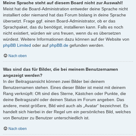
Meine Sprache steht auf diesem Board nicht zur Auswahl!
Meist hat die Board-Administration entweder deine Sprache nicht
installiert oder niemand hat das Forum bislang in deine Sprache
übersetzt. Frage ggf. einen Board-Administrator, ob er das
Sprachpaket, das du benötigst, installieren kann. Falls es noch
nicht existiert, würden wir uns freuen, wenn du es übersetzen
würdest. Weitere Informationen dazu können auf der Website von
phpBB Limited
oder auf
phpBB.de
gefunden werden.
Nach oben
Was sind das für Bilder, die bei meinem Benutzernamen
angezeigt werden?
In der Beitragsansicht können zwei Bilder bei deinem
Benutzernamen stehen. Eines dieser Bilder ist meist mit deinem
Rang verknüpft: Oft sind dies Sterne, Kästchen oder Punkte, die
deine Beitragszahl oder deinen Status im Forum angeben. Das
andere, meist größere, Bild wird auch als „Avatar“ bezeichnet. Es
handelt sich hierbei in der Regel um ein persönliches Bild, welches
von Benutzer zu Benutzer unterschiedlich ist.
Nach oben