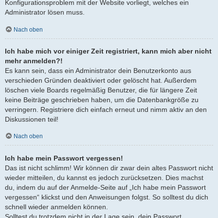
Konfigurationsproblem mit der Website vorliegt, welches ein
Administrator lösen muss.
Nach oben
Ich habe mich vor einiger Zeit registriert, kann mich aber nicht
mehr anmelden?!
Es kann sein, dass ein Administrator dein Benutzerkonto aus
verschieden Gründen deaktiviert oder gelöscht hat. Außerdem
löschen viele Boards regelmäßig Benutzer, die für längere Zeit
keine Beiträge geschrieben haben, um die Datenbankgröße zu
verringern. Registriere dich einfach erneut und nimm aktiv an den
Diskussionen teil!
Nach oben
Ich habe mein Passwort vergessen!
Das ist nicht schlimm! Wir können dir zwar dein altes Passwort nicht
wieder mitteilen, du kannst es jedoch zurücksetzen. Dies machst
du, indem du auf der Anmelde-Seite auf „Ich habe mein Passwort
vergessen“ klickst und den Anweisungen folgst. So solltest du dich
schnell wieder anmelden können.
Solltest du trotzdem nicht in der Lage sein, dein Passwort