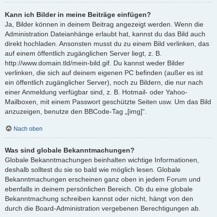
Kann ich Bilder in meine Beiträge einfügen?
Ja, Bilder können in deinem Beitrag angezeigt werden. Wenn die
Administration Dateianhänge erlaubt hat, kannst du das Bild auch
direkt hochladen. Ansonsten musst du zu einem Bild verlinken, das
auf einem öffentlich zugänglichen Server liegt, z. B.
http://www.domain.tld/mein-bild.gif. Du kannst weder Bilder
verlinken, die sich auf deinem eigenen PC befinden (außer es ist
ein öffentlich zugänglicher Server), noch zu Bildern, die nur nach
einer Anmeldung verfügbar sind, z. B. Hotmail- oder Yahoo-
Mailboxen, mit einem Passwort geschützte Seiten usw. Um das Bild
anzuzeigen, benutze den BBCode-Tag „[img]“.
Nach oben
Was sind globale Bekanntmachungen?
Globale Bekanntmachungen beinhalten wichtige Informationen,
deshalb solltest du sie so bald wie möglich lesen. Globale
Bekanntmachungen erscheinen ganz oben in jedem Forum und
ebenfalls in deinem persönlichen Bereich. Ob du eine globale
Bekanntmachung schreiben kannst oder nicht, hängt von den
durch die Board-Administration vergebenen Berechtigungen ab.