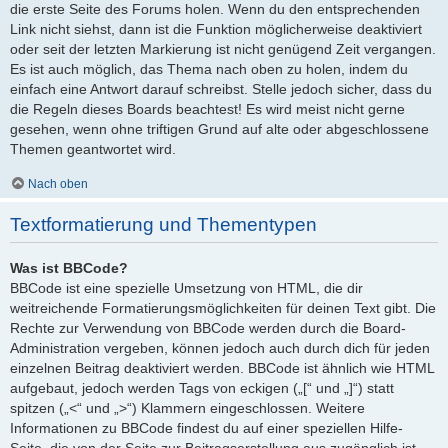
die erste Seite des Forums holen. Wenn du den entsprechenden
Link nicht siehst, dann ist die Funktion möglicherweise deaktiviert
oder seit der letzten Markierung ist nicht genügend Zeit vergangen.
Es ist auch möglich, das Thema nach oben zu holen, indem du
einfach eine Antwort darauf schreibst. Stelle jedoch sicher, dass du
die Regeln dieses Boards beachtest! Es wird meist nicht gerne
gesehen, wenn ohne triftigen Grund auf alte oder abgeschlossene
Themen geantwortet wird.
Nach oben
Textformatierung und Thementypen
Was ist BBCode?
BBCode ist eine spezielle Umsetzung von HTML, die dir
weitreichende Formatierungsmöglichkeiten für deinen Text gibt. Die
Rechte zur Verwendung von BBCode werden durch die Board-
Administration vergeben, können jedoch auch durch dich für jeden
einzelnen Beitrag deaktiviert werden. BBCode ist ähnlich wie HTML
aufgebaut, jedoch werden Tags von eckigen („[“ und „]“) statt
spitzen („<“ und „>“) Klammern eingeschlossen. Weitere
Informationen zu BBCode findest du auf einer speziellen Hilfe-
Seite, die von der Seite zur Beitragserstellung aus zugänglich ist.