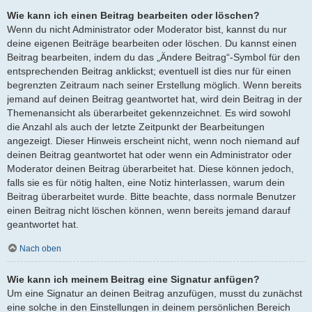
Wie kann ich einen Beitrag bearbeiten oder löschen?
Wenn du nicht Administrator oder Moderator bist, kannst du nur
deine eigenen Beiträge bearbeiten oder löschen. Du kannst einen
Beitrag bearbeiten, indem du das „Ändere Beitrag“-Symbol für den
entsprechenden Beitrag anklickst; eventuell ist dies nur für einen
begrenzten Zeitraum nach seiner Erstellung möglich. Wenn bereits
jemand auf deinen Beitrag geantwortet hat, wird dein Beitrag in der
Themenansicht als überarbeitet gekennzeichnet. Es wird sowohl
die Anzahl als auch der letzte Zeitpunkt der Bearbeitungen
angezeigt. Dieser Hinweis erscheint nicht, wenn noch niemand auf
deinen Beitrag geantwortet hat oder wenn ein Administrator oder
Moderator deinen Beitrag überarbeitet hat. Diese können jedoch,
falls sie es für nötig halten, eine Notiz hinterlassen, warum dein
Beitrag überarbeitet wurde. Bitte beachte, dass normale Benutzer
einen Beitrag nicht löschen können, wenn bereits jemand darauf
geantwortet hat.
Nach oben
Wie kann ich meinem Beitrag eine Signatur anfügen?
Um eine Signatur an deinen Beitrag anzufügen, musst du zunächst
eine solche in den Einstellungen in deinem persönlichen Bereich