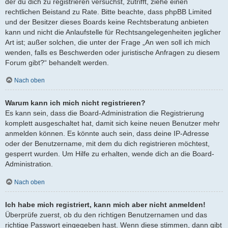
der du dich zu registrieren versuchst, zutrifft, ziehe einen
rechtlichen Beistand zu Rate. Bitte beachte, dass phpBB Limited
und der Besitzer dieses Boards keine Rechtsberatung anbieten
kann und nicht die Anlaufstelle für Rechtsangelegenheiten jeglicher
Art ist; außer solchen, die unter der Frage „An wen soll ich mich
wenden, falls es Beschwerden oder juristische Anfragen zu diesem
Forum gibt?“ behandelt werden.
Nach oben
Warum kann ich mich nicht registrieren?
Es kann sein, dass die Board-Administration die Registrierung
komplett ausgeschaltet hat, damit sich keine neuen Benutzer mehr
anmelden können. Es könnte auch sein, dass deine IP-Adresse
oder der Benutzername, mit dem du dich registrieren möchtest,
gesperrt wurden. Um Hilfe zu erhalten, wende dich an die Board-
Administration.
Nach oben
Ich habe mich registriert, kann mich aber nicht anmelden!
Überprüfe zuerst, ob du den richtigen Benutzernamen und das
richtige Passwort eingegeben hast. Wenn diese stimmen, dann gibt