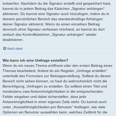
entwerfen. Nachdem du die Signatur erstellt und gespeichert hast,
kannst du in jedem Beitrag das Kästchen „Signatur anhängen“
aktivieren. Du kannst eine Signatur auch hinzufügen, indem du in
deinem persönlichen Bereich das standardmäßige Anhängen
deiner Signatur aktivierst. Wenn du einen einzelnen Beitrag
dennoch ohne Signatur verfassen möchtest, so kannst du dort
einfach das Kontrollkästchen „Signatur anhängen“ wieder
deaktivieren.
Nach oben
Wie kann ich eine Umfrage erstellen?
Wenn du ein neues Thema eröffnest oder den ersten Beitrag eines
Themas bearbeitest, findest du ein Register „Umfrage erstellen“
unterhalb des Formulars zur Beitragserstellung. Solltest du diesen
Bereich nicht sehen können, so hast du wahrscheinlich nicht die
Berechtigung, Umfragen zu erstellen. Du solltest einen Titel und
mindestens zwei Antwortmöglichkeiten in die entsprechenden
Felder eingeben und dabei sicherstellen, dass jede
Antwortmöglichkeit in einer eigenen Zeile steht. Du kannst auch
unter „Auswahlmöglichkeiten pro Benutzer“ festlegen, wie viele
Optionen ein Benutzer auswählen kann, welches Zeitlimit für die