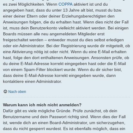
es zwei Möglichkeiten. Wenn
COPPA
aktiviert ist und du
angegeben hast, dass du unter 13 Jahre alt bist, musst du bzw.
einer deiner Eltern oder deiner Erziehungsberechtigten den
Anweisungen folgen, die du erhalten hast. Wenn dies nicht der Fall
ist, muss dein Benutzerkonto vielleicht aktiviert werden. Bei einigen
Boards müssen alle neu angemeldeten Mitglieder erst
freigeschaltet werden – entweder musst du dies selbst erledigen
oder ein Administrator. Bei der Registrierung wurde dir mitgeteilt, ob
eine Aktivierung nötig ist oder nicht. Wenn du eine E-Mail erhalten
hast, folge den dort enthaltenen Anweisungen. Ansonsten prüfe, ob
du deine E-Mail-Adresse korrekt eingegeben hast oder die E-Mail
von einem Spam-Filter blockiert wurde. Wenn du dir sicher bist,
dass deine E-Mail-Adresse korrekt eingegeben wurde, dann
kontaktiere einen Administrator.
Nach oben
Warum kann ich mich nicht anmelden?
Dafür gibt es viele mögliche Gründe. Prüfe zunächst, ob dein
Benutzername und dein Passwort richtig sind. Wenn dies der Fall
ist, wende dich an einen Board-Administrator, um sicherzugehen,
dass du nicht gesperrt wurdest. Es ist ebenfalls möglich, dass ein