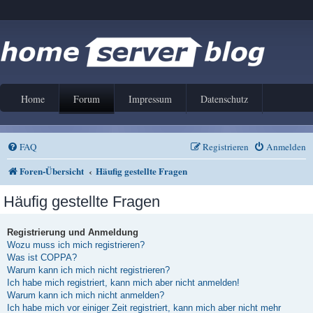
Home
Forum
Impressum
Datenschutz
FAQ
Registrieren
Anmelden
Foren-Übersicht
Häufig gestellte Fragen
Häufig gestellte Fragen
Registrierung und Anmeldung
Wozu muss ich mich registrieren?
Was ist COPPA?
Warum kann ich mich nicht registrieren?
Ich habe mich registriert, kann mich aber nicht anmelden!
Warum kann ich mich nicht anmelden?
Ich habe mich vor einiger Zeit registriert, kann mich aber nicht mehr